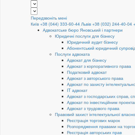
Передзвоніть мені
Київ +38 (044) 333-60-44
Львів +38 (032) 244-40-04
Адвокатське бюро Яновський і партнери
Юридичні послуги для бізнесу
Юридичний аудит бізнесу
Абонентський юридичний супровід
Послуги адвоката
Адвокат для бізнесу
Адвокат з корпоративного права
Податковий адвокат
Адвокат з авторського права
Адвокат по захисту інтелектуально
IT адвокат
Адвокат з господарських справ, сп
Адвокат по інвестиційним проект
Адвокат з трудового права
Правовий захист інтелектуальної власно
Реєстрація торгових марок
Розпорядження правами на торго
Реєстрація авторських прав