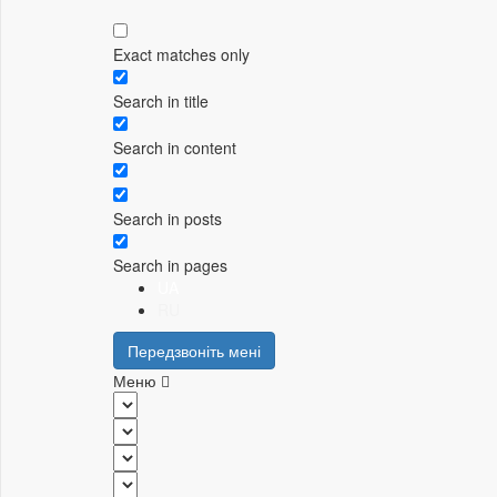
Exact matches only
Search in title
Search in content
Search in posts
Search in pages
UA
RU
Передзвоніть мені
Меню