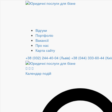
Відгуки
Портфоліо
Вакансії
Про нас
Карта сайту
+38 (032) 244-40-04 (Львів)
+38 (044) 333-60-44 (Киї
Календар подій