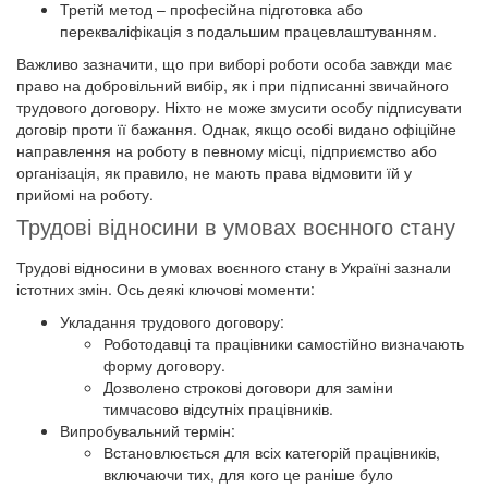
Третій метод – професійна підготовка або
перекваліфікація з подальшим працевлаштуванням.
Важливо зазначити, що при виборі роботи особа завжди має
право на добровільний вибір, як і при підписанні звичайного
трудового договору. Ніхто не може змусити особу підписувати
договір проти її бажання. Однак, якщо особі видано офіційне
направлення на роботу в певному місці, підприємство або
організація, як правило, не мають права відмовити їй у
прийомі на роботу.
Трудові відносини в умовах воєнного стану
Трудові відносини в умовах воєнного стану в Україні зазнали
істотних змін. Ось деякі ключові моменти:
Укладання трудового договору:
Роботодавці та працівники самостійно визначають
форму договору.
Дозволено строкові договори для заміни
тимчасово відсутніх працівників.
Випробувальний термін:
Встановлюється для всіх категорій працівників,
включаючи тих, для кого це раніше було