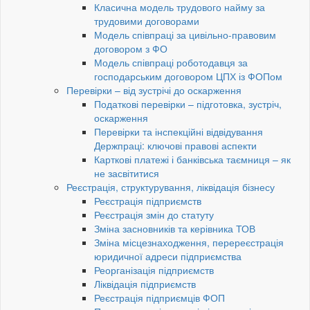
Класична модель трудового найму за
трудовими договорами
Модель співпраці за цивільно-правовим
договором з ФО
Модель співпраці роботодавця за
господарським договором ЦПХ із ФОПом
Перевірки – від зустрічі до оскарження
Податкові перевірки – підготовка, зустріч,
оскарження
Перевірки та інспекційні відвідування
Держпраці: ключові правові аспекти
Карткові платежі і банківська таємниця – як
не засвітитися
Реєстрація, структурування, ліквідація бізнесу
Реєстрація підприємств
Реєстрація змін до статуту
Зміна засновників та керівника ТОВ
Зміна місцезнаходження, перереєстрація
юридичної адреси підприємства
Реорганізація підприємств
Ліквідація підприємств
Реєстрація підприємців ФОП