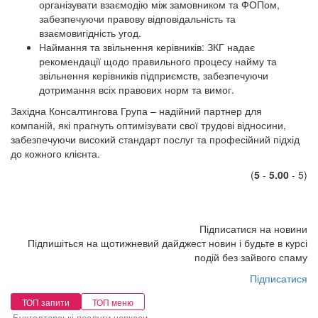
організувати взаємодію між замовником та ФОПом,
забезпечуючи правову відповідальність та
взаємовигідність угод.
Наймання та звільнення керівників: ЗКГ надає
рекомендації щодо правильного процесу найму та
звільнення керівників підприємств, забезпечуючи
дотримання всіх правових норм та вимог.
Західна Консалтингова Група – надійний партнер для
компаній, які прагнуть оптимізувати свої трудові відносини,
забезпечуючи високий стандарт послуг та професійний підхід
до кожного клієнта.
(
5
-
5.00
- 5)
Підписатися на новини
Підпишіться на щотижневий дайджест новин і будьте в курсі
подій без зайвого спаму
Підписатися
ТОП запити
ТОП меню
Бухгалтерські послуги черкаси