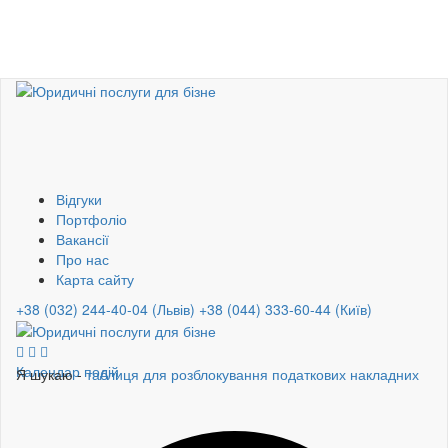
Відгуки
Портфоліо
Вакансії
Про нас
Карта сайту
+38 (032) 244-40-04 (Львів)
+38 (044) 333-60-44 (Київ)
Календар подій
Я шукаю -
таблиця для розблокування податкових накладних