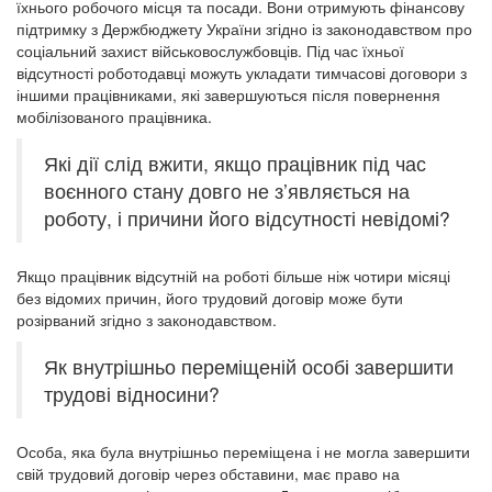
їхнього робочого місця та посади. Вони отримують фінансову
підтримку з Держбюджету України згідно із законодавством про
соціальний захист військовослужбовців. Під час їхньої
відсутності роботодавці можуть укладати тимчасові договори з
іншими працівниками, які завершуються після повернення
мобілізованого працівника.
Які дії слід вжити, якщо працівник під час
воєнного стану довго не з’являється на
роботу, і причини його відсутності невідомі?
Якщо працівник відсутній на роботі більше ніж чотири місяці
без відомих причин, його трудовий договір може бути
розірваний згідно з законодавством.
Як внутрішньо переміщеній особі завершити
трудові відносини?
Особа, яка була внутрішньо переміщена і не могла завершити
свій трудовий договір через обставини, має право на