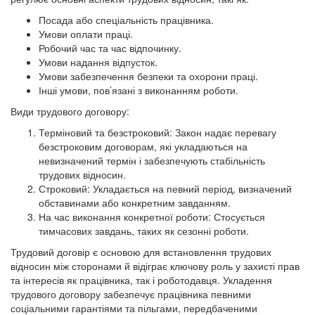
Посада або спеціальність працівника.
Умови оплати праці.
Робочий час та час відпочинку.
Умови надання відпусток.
Умови забезпечення безпеки та охорони праці.
Інші умови, пов’язані з виконанням роботи.
Види трудового договору:
Терміновий та безстроковий: Закон надає перевагу
безстроковим договорам, які укладаються на
невизначений термін і забезпечують стабільність
трудових відносин.
Строковий: Укладається на певний період, визначений
обставинами або конкретним завданням.
На час виконання конкретної роботи: Стосується
тимчасових завдань, таких як сезонні роботи.
Трудовий договір є основою для встановлення трудових
відносин між сторонами й відіграє ключову роль у захисті прав
та інтересів як працівника, так і роботодавця. Укладення
трудового договору забезпечує працівника певними
соціальними гарантіями та пільгами, передбаченими