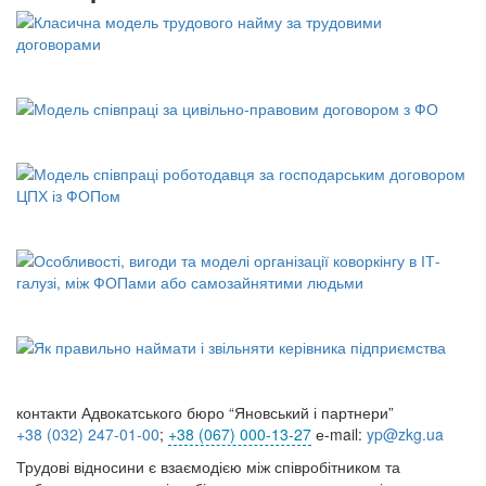
контакти Адвокатського бюро “Яновський і партнери”
+38 (032) 247
-01-00
;
+38 (067) 000-13-27
е-mail:
yp@zkg.ua
Трудові відносини є взаємодією між співробітником та