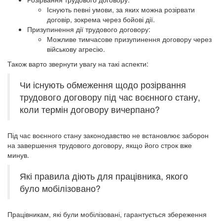
Існують певні умови, за яких можна розірвати
договір, зокрема через бойові дії.
Призупинення дії трудового договору:
Можливе тимчасове призупинення договору через
військову агресію.
Також варто звернути увагу на такі аспекти:
Чи існують обмеження щодо розірвання
трудового договору під час воєнного стану,
коли термін договору вичерпано?
Під час воєнного стану законодавство не встановлює заборон
на завершення трудового договору, якщо його строк вже
минув.
Які правила діють для працівника, якого
було мобілізовано?
Працівникам, які були мобілізовані, гарантується збереження