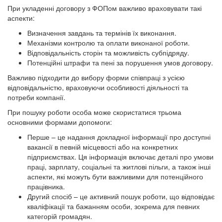
При укладенні договору з ФОПом важливо враховувати такі
аспекти:
Визначення завдань та термінів їх виконання.
Механізми контролю та оплати виконаної роботи.
Відповідальність сторін та можливість субпідряду.
Потенційні штрафи та пені за порушення умов договору.
Важливо підходити до вибору форми співпраці з усією
відповідальністю, враховуючи особливості діяльності та
потреби компанії.
При пошуку роботи особа може скористатися трьома
основними формами допомоги:
Перше – це надання докладної інформації про доступні
вакансії в певній місцевості або на конкретних
підприємствах. Ця інформація включає деталі про умови
праці, зарплату, соціальні та житлові пільги, а також інші
аспекти, які можуть бути важливими для потенційного
працівника.
Другий спосіб – це активний пошук роботи, що відповідає
кваліфікації та бажанням особи, зокрема для певних
категорій громадян.