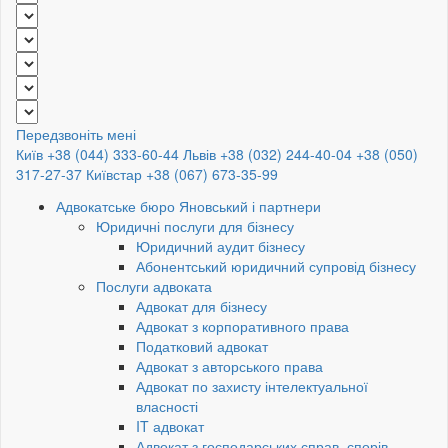
Передзвоніть мені
Київ +38 (044) 333-60-44
Львів +38 (032) 244-40-04
+38 (050)
317-27-37
Київстар +38 (067) 673-35-99
Адвокатське бюро Яновський і партнери
Юридичні послуги для бізнесу
Юридичний аудит бізнесу
Абонентський юридичний супровід бізнесу
Послуги адвоката
Адвокат для бізнесу
Адвокат з корпоративного права
Податковий адвокат
Адвокат з авторського права
Адвокат по захисту інтелектуальної
власності
IT адвокат
Адвокат з господарських справ, спорів