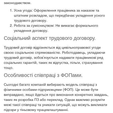
законодавством.
Усна угода: Оформлення працівника за наказом та
штатним розкладом, що передбачає укладення усного
трудового договору.
Робота за сумісництвом: Не вимагає формального
укладення договору.
Соціальний аспект трудового договору.
Трудовий договір відрізняється від цивільноправової угоди
своєю соціальною спрямованістю. Роботодавець, укладаючи
трудовий договір, зобов’язується надавати працівникові ряд
соціальних гарантій, таких як відпустка, пільги, страхування
тощо.
Особливості співпраці з ФОПами.
Сьогодні багато компаній вибирають модель співпраці з
фізичними особами-підприємцями (ФОП). Це може бути
виправдано, якщо йдеться про виконання конкретних завдань,
таких як розробка ПЗ або переклад. Однак важливо розуміти
межі такої співпраці та уникати ситуацій, що можуть викликати
підозри у тіньовому працевлаштуванні.