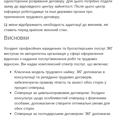
одностороннє розірвання договору. Для цього потрібно подати
заяву до відповідного центру зайнятості. Після цього центр
інформує роботодавця та інші державні органи про
припинення трудового договору.
Ці зміни відображають необхідність адаптації до викликів, які
ставить перед країною воєнний стан.
Висновки
Холдинг професійних юридичних та бухгалтерських послуг ЗКГ
виступає як авторитетна організація у сфері оформлення
відносин з надання послуг/викоання робіт та трудових
відносин. Він надає комплексний спектр послуг, що включає:
Класична модель трудового найму: ЗКГ допомагає в
консультації та укладанні трудових договорів,
забезпечуючи правову чіткість та захист обох сторін у
процесі співпраці.
Співпраця за цивільноправовим договором: Холдинг
консультує щодо особливостей співпраці з фізичними
особами, допомагаючи створити оптимальні умови для
обох сторін.
Співпраця за господарським договором: ЗКГ допомагає