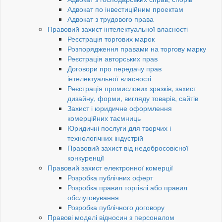
Адвокат по інвестиційним проектам
Адвокат з трудового права
Правовий захист інтелектуальної власності
Реєстрація торгових марок
Розпорядження правами на торгову марку
Реєстрація авторських прав
Договори про передачу прав
інтелектуальної власності
Реєстрація промислових зразків, захист
дизайну, форми, вигляду товарів, сайтів
Захист і юридичне оформлення
комерційних таємниць
Юридичні послуги для творчих і
технологічних індустрій
Правовий захист від недобросовісної
конкуренції
Правовий захист електронної комерції
Розробка публічних оферт
Розробка правил торгівлі або правил
обслуговування
Розробка публічного договору
Правові моделі відносин з персоналом