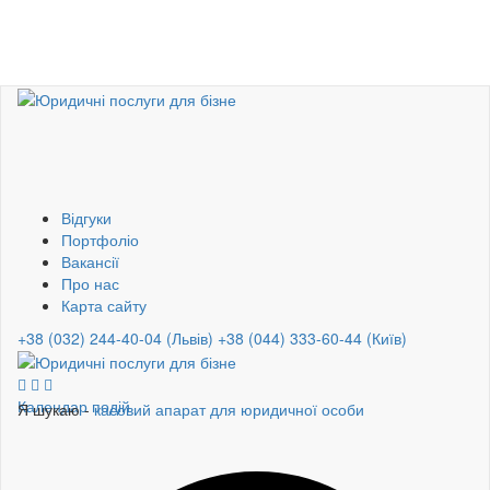
Відгуки
Портфоліо
Вакансії
Про нас
Карта сайту
+38 (032) 244-40-04 (Львів)
+38 (044) 333-60-44 (Київ)
Календар подій
Я шукаю -
касовий апарат для юридичної особи