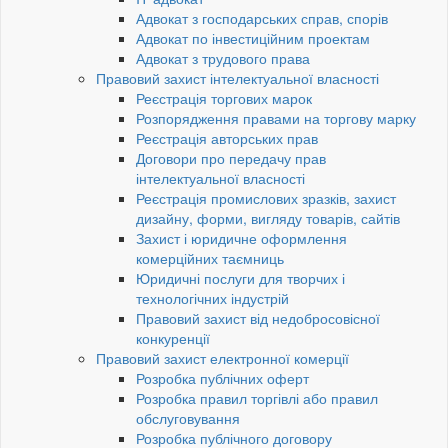
Адвокат з господарських справ, спорів
Адвокат по інвестиційним проектам
Адвокат з трудового права
Правовий захист інтелектуальної власності
Реєстрація торгових марок
Розпорядження правами на торгову марку
Реєстрація авторських прав
Договори про передачу прав
інтелектуальної власності
Реєстрація промислових зразків, захист
дизайну, форми, вигляду товарів, сайтів
Захист і юридичне оформлення
комерційних таємниць
Юридичні послуги для творчих і
технологічних індустрій
Правовий захист від недобросовісної
конкуренції
Правовий захист електронної комерції
Розробка публічних оферт
Розробка правил торгівлі або правил
обслуговування
Розробка публічного договору