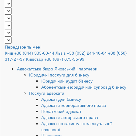
Передзвоніть мені
Київ +38 (044) 333-60-44
Львів +38 (032) 244-40-04
+38 (050)
317-27-37
Київстар +38 (067) 673-35-99
Адвокатське бюро Яновський і партнери
Юридичні послуги для бізнесу
Юридичний аудит бізнесу
Абонентський юридичний супровід бізнесу
Послуги адвоката
Адвокат для бізнесу
Адвокат з корпоративного права
Податковий адвокат
Адвокат з авторського права
Адвокат по захисту інтелектуальної
власності
IT адвокат