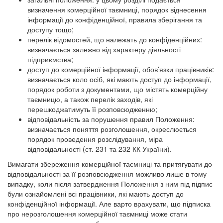
визначення комерційної таємниці, порядок віднесення
інформації до конфіденційної, правила зберігання та
доступу тощо;
перелік відомостей, що належать до конфіденційних:
визначається залежно від характеру діяльності
підприємства;
доступ до комерційної інформації, обов’язки працівників:
визначається коло осіб, які мають доступ до інформації,
порядок роботи з документами, що містять комерційну
таємницю, а також перелік заходів, які
перешкоджатимуть її розповсюдженню;
відповідальність за порушення правил Положення:
визначається поняття розголошення, окреслюється
порядок проведення розслідування, міра
відповідальності (ст. 231 та 232 КК України).
Вимагати збереження комерційної таємниці та притягувати до
відповідальності за її розповсюдження можливо лише в тому
випадку, коли після затвердження Положення з ним під підпис
були ознайомлені всі працівники, які мають доступ до
конфіденційної інформації. Але варто врахувати, що підписка
про нерозголошення комерційної таємниці може стати