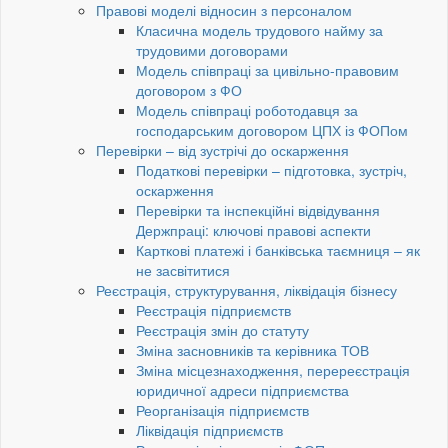
Правові моделі відносин з персоналом
Класична модель трудового найму за
трудовими договорами
Модель співпраці за цивільно-правовим
договором з ФО
Модель співпраці роботодавця за
господарським договором ЦПХ із ФОПом
Перевірки – від зустрічі до оскарження
Податкові перевірки – підготовка, зустріч,
оскарження
Перевірки та інспекційні відвідування
Держпраці: ключові правові аспекти
Карткові платежі і банківська таємниця – як
не засвітитися
Реєстрація, структурування, ліквідація бізнесу
Реєстрація підприємств
Реєстрація змін до статуту
Зміна засновників та керівника ТОВ
Зміна місцезнаходження, перереєстрація
юридичної адреси підприємства
Реорганізація підприємств
Ліквідація підприємств