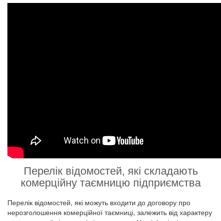
Перелік відомостей, які складають
комерційну таємницю підприємства
Перелік відомостей, які можуть входити до договору про
нерозголошення комерційної таємниці, залежить від характеру