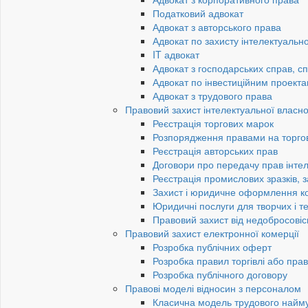
Податковий адвокат
Адвокат з авторського права
Адвокат по захисту інтелектуально
IT адвокат
Адвокат з господарських справ, сп
Адвокат по інвестиційним проект
Адвокат з трудового права
Правовий захист інтелектуальної власно
Реєстрація торгових марок
Розпорядження правами на торго
Реєстрація авторських прав
Договори про передачу прав інтел
Реєстрація промислових зразків, з
Захист і юридичне оформлення к
Юридичні послуги для творчих і те
Правовий захист від недобросовіс
Правовий захист електронної комерції
Розробка публічних оферт
Розробка правил торгівлі або пра
Розробка публічного договору
Правові моделі відносин з персоналом
Класична модель трудового найм