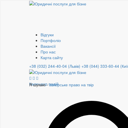
Відгуки
Портфоліо
Вакансії
Про нас
Карта сайту
+38 (032) 244-40-04 (Львів)
+38 (044) 333-60-44 (Киї
Календар подій
Я шукаю -
авторське право на твір