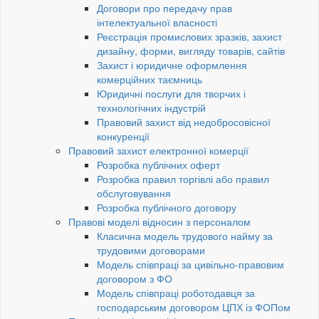
Договори про передачу прав
інтелектуальної власності
Реєстрація промислових зразків, захист
дизайну, форми, вигляду товарів, сайтів
Захист і юридичне оформлення
комерційних таємниць
Юридичні послуги для творчих і
технологічних індустрій
Правовий захист від недобросовісної
конкуренції
Правовий захист електронної комерції
Розробка публічних оферт
Розробка правил торгівлі або правил
обслуговування
Розробка публічного договору
Правові моделі відносин з персоналом
Класична модель трудового найму за
трудовими договорами
Модель співпраці за цивільно-правовим
договором з ФО
Модель співпраці роботодавця за
господарським договором ЦПХ із ФОПом