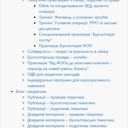
Облік та оподаткування ЗЕД, валютні
операції
Тренінг: Фахівець з основних засобів
Тренінг: Готівкові операції, PРO та касова
дисципліна
Спеціалізований практикум “Бухгалтерія
послуг”
Практикум Бухгалтерія ФОП
Собівартість – теорія та реальність в обліку
Бухгалтерська правда – онлайн
Практикум “Від ФОПа до власника компанії –
перехід на новий рівень бізнесу”
ПДВ для медичних закладів
Індивідуальні програми для корпоративного
навчання
Блог і медіатека
Публікації – правова тематика
Публікації – бухгалтерська тематика
Публікації – податкова тематика
Довідкові матеріали – правова тематика
Довідкові матеріали – бухгалтерська тематика
Довідкові матеріали – податкова тематика