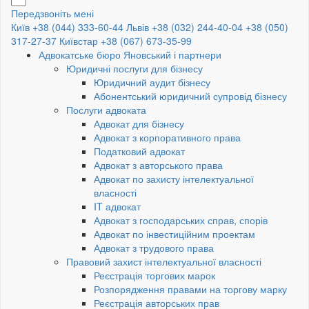
Передзвоніть мені
Київ +38 (044) 333-60-44
Львів +38 (032) 244-40-04
+38 (050)
317-27-37
Київстар +38 (067) 673-35-99
Адвокатське бюро Яновський і партнери
Юридичні послуги для бізнесу
Юридичний аудит бізнесу
Абонентський юридичний супровід бізнесу
Послуги адвоката
Адвокат для бізнесу
Адвокат з корпоративного права
Податковий адвокат
Адвокат з авторського права
Адвокат по захисту інтелектуальної
власності
IT адвокат
Адвокат з господарських справ, спорів
Адвокат по інвестиційним проектам
Адвокат з трудового права
Правовий захист інтелектуальної власності
Реєстрація торгових марок
Розпорядження правами на торгову марку
Реєстрація авторських прав