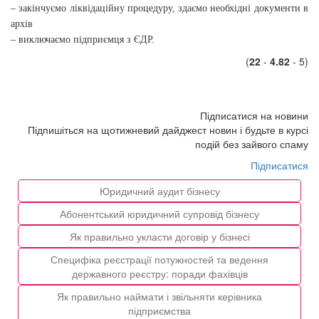
– закінчуємо ліквідаційну процедуру, здаємо необхідні документи в
архів
– виключаємо підприємця з ЄДР.
(
22
-
4.82
- 5)
Підписатися на новини
Підпишіться на щотижневий дайджест новин і будьте в курсі
подій без зайвого спаму
Підписатися
Юридичний аудит бізнесу
Абонентський юридичний супровід бізнесу
Як правильно укласти договір у бізнесі
Специфіка реєстрації потужностей та ведення
державного реєстру: поради фахівців
Як правильно наймати і звільняти керівника
підприємства