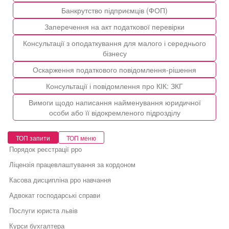
Банкрутство підприємців (ФОП)
Заперечення на акт податкової перевірки
Консультації з оподаткування для малого і середнього
бізнесу
Оскарження податкового повідомлення-рішення
Консультації і повідомлення про КІК: ЗКГ
Вимоги щодо написання найменування юридичної
особи або її відокремленого підрозділу
ТОП запити
ТОП меню
Порядок реєстрації рро
Ліцензія працевлаштування за кордоном
Касова дисципліна рро навчання
Адвокат господарські справи
Послуги юриста львів
Курси бухгалтера