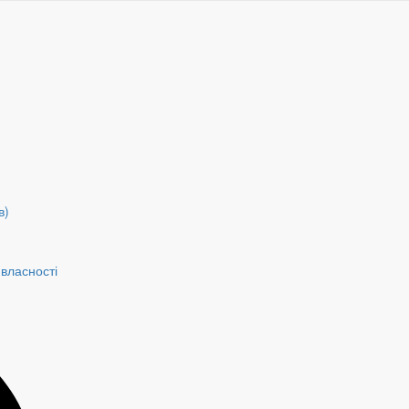
в)
власності