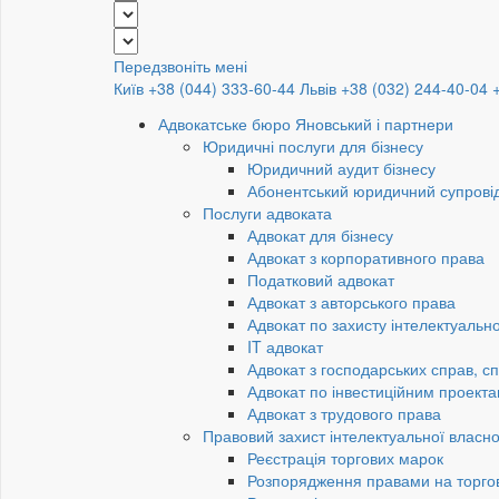
Передзвоніть мені
Київ +38 (044) 333-60-44
Львів +38 (032) 244-40-04
Адвокатське бюро Яновський і партнери
Юридичні послуги для бізнесу
Юридичний аудит бізнесу
Абонентський юридичний супровід
Послуги адвоката
Адвокат для бізнесу
Адвокат з корпоративного права
Податковий адвокат
Адвокат з авторського права
Адвокат по захисту інтелектуально
IT адвокат
Адвокат з господарських справ, сп
Адвокат по інвестиційним проект
Адвокат з трудового права
Правовий захист інтелектуальної власно
Реєстрація торгових марок
Розпорядження правами на торго