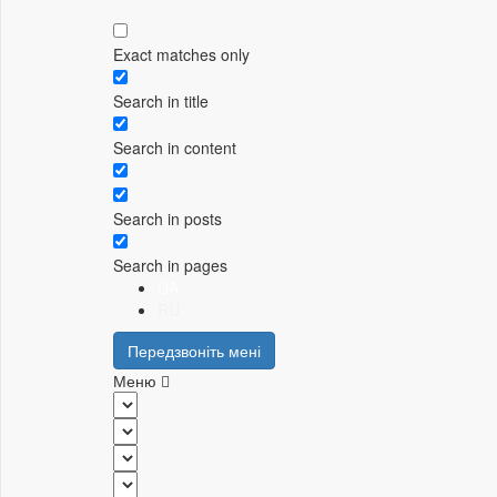
Exact matches only
Search in title
Search in content
Search in posts
Search in pages
UA
RU
Передзвоніть мені
Меню