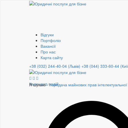
Відгуки
Портфоліо
Вакансії
Про нас
Карта сайту
+38 (032) 244-40-04 (Львів)
+38 (044) 333-60-44 (Киї
Календар подій
Я шукаю -
передача майнових прав інтелектуальної 