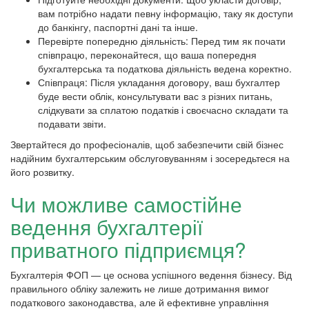
вам потрібно надати певну інформацію, таку як доступи
до банкінгу, паспортні дані та інше.
Перевірте попередню діяльність: Перед тим як почати
співпрацю, переконайтеся, що ваша попередня
бухгалтерська та податкова діяльність ведена коректно.
Співпраця: Після укладання договору, ваш бухгалтер
буде вести облік, консультувати вас з різних питань,
слідкувати за сплатою податків і своєчасно складати та
подавати звіти.
Звертайтеся до професіоналів, щоб забезпечити свій бізнес
надійним бухгалтерським обслуговуванням і зосередьтеся на
його розвитку.
Чи можливе самостійне
ведення бухгалтерії
приватного підприємця?
Бухгалтерія ФОП — це основа успішного ведення бізнесу. Від
правильного обліку залежить не лише дотримання вимог
податкового законодавства, але й ефективне управління