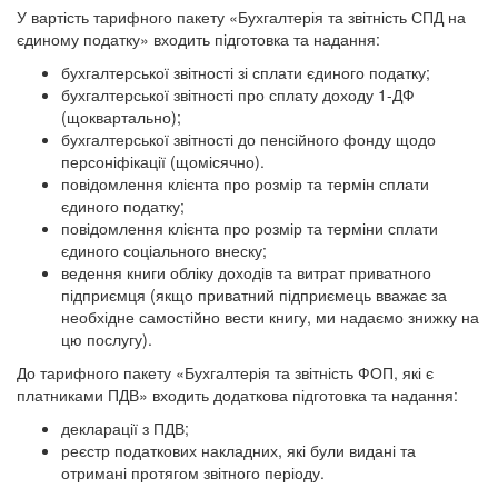
У вартість тарифного пакету «Бухгалтерія та звітність СПД на
єдиному податку» входить підготовка та надання:
бухгалтерської звітності зі сплати єдиного податку;
бухгалтерської звітності про сплату доходу 1-ДФ
(щоквартально);
бухгалтерської звітності до пенсійного фонду щодо
персоніфікації (щомісячно).
повідомлення клієнта про розмір та термін сплати
єдиного податку;
повідомлення клієнта про розмір та терміни сплати
єдиного соціального внеску;
ведення книги обліку доходів та витрат приватного
підприємця (якщо приватний підприємець вважає за
необхідне самостійно вести книгу, ми надаємо знижку на
цю послугу).
До тарифного пакету «Бухгалтерія та звітність ФОП, які є
платниками ПДВ» входить додаткова підготовка та надання:
декларації з ПДВ;
реєстр податкових накладних, які були видані та
отримані протягом звітного періоду.