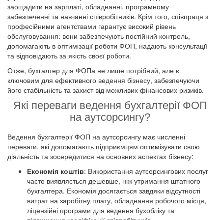
заощадити на зарплаті, обладнанні, програмному
забезпеченні та навчанні співробітників. Крім того, співпраця з
професійними агентствами гарантує високий рівень
обслуговування: вони забезпечують постійний контроль,
допомагають в оптимізації роботи ФОП, надають консультації
та відповідають за якість своєї роботи.
Отже, бухгалтер для ФОПа не лише потрібний, але є
ключовим для ефективного ведення бізнесу, забезпечуючи
його стабільність та захист від можливих фінансових ризиків.
Які переваги ведення бухгалтерії ФОП
на аутсорсингу?
Ведення бухгалтерії ФОП на аутсорсингу має численні
переваги, які допомагають підприємцям оптимізувати свою
діяльність та зосередитися на основних аспектах бізнесу:
Економія коштів
: Використання аутсорсингових послуг
часто виявляється дешевше, ніж утримання штатного
бухгалтера. Економія досягається завдяки відсутності
витрат на заробітну плату, обладнання робочого місця,
ліцензійні програми для ведення бухобліку та