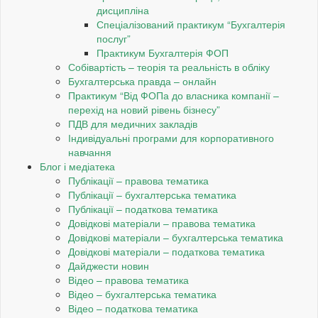
дисципліна
Спеціалізований практикум “Бухгалтерія
послуг”
Практикум Бухгалтерія ФОП
Собівартість – теорія та реальність в обліку
Бухгалтерська правда – онлайн
Практикум “Від ФОПа до власника компанії –
перехід на новий рівень бізнесу”
ПДВ для медичних закладів
Індивідуальні програми для корпоративного
навчання
Блог і медіатека
Публікації – правова тематика
Публікації – бухгалтерська тематика
Публікації – податкова тематика
Довідкові матеріали – правова тематика
Довідкові матеріали – бухгалтерська тематика
Довідкові матеріали – податкова тематика
Дайджести новин
Відео – правова тематика
Відео – бухгалтерська тематика
Відео – податкова тематика