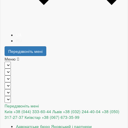
UA
RU
Передзвоніть мені
Меню
Передзвоніть мені
Київ +38 (044) 333-60-44
Львів +38 (032) 244-40-04
+38 (050)
317-27-37
Київстар +38 (067) 673-35-99
Адвокатське бюро Яновський і партнери