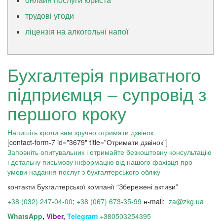
трудові угоди
ліцензія на алкогольні напої
Бухгалтерія приватного
підприємця – супровід з
першого кроку
Напишіть кроли вам зручно отримати дзвінок
[contact-form-7 id="3679" title="Отримати дзвінок"]
Заповніть опитувальник і отримайте безкоштовну консультацію
і детальну письмову інформацію від нашого фахівця про
умови надання послуг з бухгалтерського обліку
контакти Бухгалтерської компанії “Збережені активи”
+38 (032) 247-04-00
;
+38 (067) 673-35-99
е-mail:
za@zkg.ua
WhatsApp
,
Viber
,
Telegram
+380503254395