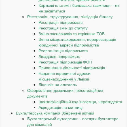
Карткові платежі і банківська таємниця – як
не засвітитися
Реєстрація, структурування, ліквідація бізнесу
Реєстрація підприємств
Реєстрація змін до статуту
Зміна засновників та керівника ТОВ
Зміна місцезнаходження, перереєстрація
юридичної адреси підприємства
Реорганізація підприємств
Ліквідація підприємств
Реєстрація підприємців ФОП
Припинення діяльності підприємців
Надання юридичної адреси
місцезнаходження у Львові
Ліцензія на алкоголь
Оформлення дозвільних і реєстраційних
документів
Ідентифікаційний код іноземця, нерезидента
Акредитація на митниці
Бухгалтерська компанія Збережені активи
Бухгалтерський аутсорсинг – послуги бухгалтера
для компаній