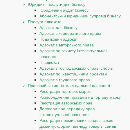
Юридичні послуги для бізнесу
Юридичний аудит бізнесу
Абонентський юридичний супровід бізнесу
Послуги адвоката
Адвокат для бізнесу
Адвокат з корпоративного права
Податковий адвокат
Адвокат з авторського права
Адвокат по захисту інтелектуальної
власності
IT адвокат
Адвокат з господарських справ, спорів
Адвокат по інвестиційним проектам
Адвокат з трудового права
Правовий захист інтелектуальної власності
Реєстрація торгових марок
Розпорядження правами на торгову марку
Реєстрація авторських прав
Договори про передачу прав
інтелектуальної власності
Реєстрація промислових зразків, захист
дизайну, форми, вигляду товарів, сайтів