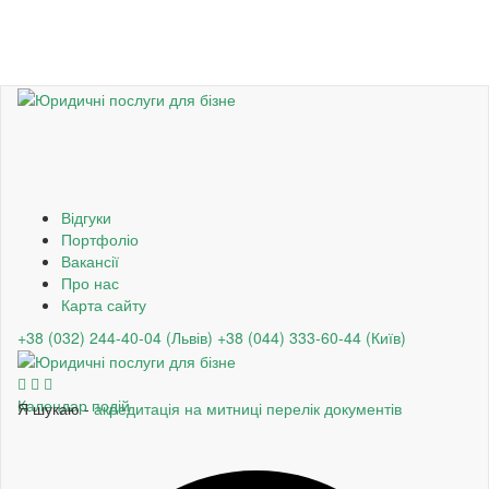
Відгуки
Портфоліо
Вакансії
Про нас
Карта сайту
+38 (032) 244-40-04 (Львів)
+38 (044) 333-60-44 (Київ)
Календар подій
Я шукаю -
акредитація на митниці перелік документів