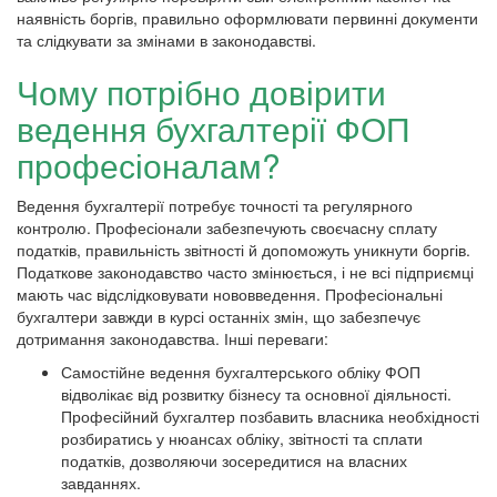
наявність боргів, правильно оформлювати первинні документи
та слідкувати за змінами в законодавстві.
Чому потрібно довірити
ведення бухгалтерії ФОП
професіоналам?
Ведення бухгалтерії потребує точності та регулярного
контролю. Професіонали забезпечують своєчасну сплату
податків, правильність звітності й допоможуть уникнути боргів.
Податкове законодавство часто змінюється, і не всі підприємці
мають час відслідковувати нововведення. Професіональні
бухгалтери завжди в курсі останніх змін, що забезпечує
дотримання законодавства. Інші переваги:
Самостійне ведення бухгалтерського обліку ФОП
відволікає від розвитку бізнесу та основної діяльності.
Професійний бухгалтер позбавить власника необхідності
розбиратись у нюансах обліку, звітності та сплати
податків, дозволяючи зосередитися на власних
завданнях.