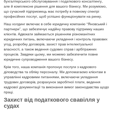
бухгалтерського обслуговування і податкового консалтингу,
але й комплексне рішення для вашого бізнесу. Ми розуміємо,
що сучасний підприємець має потребу в повному спектрі
професійних послуг, щоб успішно функціонувати на ринку.
Наш холдинг включає в себе юридичну компанію “Яновський і
партнери”, що забезпечує надійну правову підтримку наших
клієнтів. Адвокати займаються рішенням різноманітних
юридичних питань, включаючи укладення і контроль правових
угод, розробку договорів, захист прав інтелектуальної
власності, а також ведення судових справ і арбітражних
процесів. Завдяки цьому, ми можемо забезпечити повне
юридичне супроводження вашого бізнесу.
Крім того, наша компанія пропонує послуги з кадрового
діловодства та обліку персоналу. Ми допомагаємо клієнтам в
управлінні кадровими питаннями, включаючи укладання
трудових договорів, розрахунок заробітної плати, ведення
кадрової документації та виконання вимог законодавства щодо
праці.
Захист від податкового свавілля у
судах