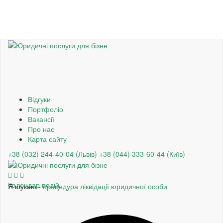
Відгуки
Портфоліо
Вакансії
Про нас
Карта сайту
+38 (032) 244-40-04 (Львів)
+38 (044) 333-60-44 (Київ)
Календар подій
Я шукаю -
процедура ліквідації юридичної особи