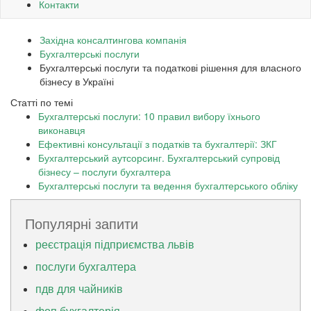
Контакти
Західна консалтингова компанія
Бухгалтерські послуги
Бухгалтерські послуги та податкові рішення для власного
бізнесу в Україні
Статті по темі
Бухгалтерські послуги: 10 правил вибору їхнього
виконавця
Ефективні консультації з податків та бухгалтерії: ЗКГ
Бухгалтерський аутсорсинг. Бухгалтерський супровід
бізнесу – послуги бухгалтера
Бухгалтерські послуги та ведення бухгалтерського обліку
Популярні запити
реєстрація підприємства львів
послуги бухгалтера
пдв для чайників
фоп бухгалтерія