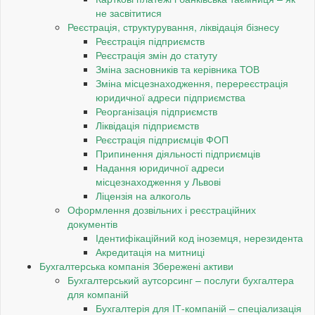
не засвітитися
Реєстрація, структурування, ліквідація бізнесу
Реєстрація підприємств
Реєстрація змін до статуту
Зміна засновників та керівника ТОВ
Зміна місцезнаходження, перереєстрація
юридичної адреси підприємства
Реорганізація підприємств
Ліквідація підприємств
Реєстрація підприємців ФОП
Припинення діяльності підприємців
Надання юридичної адреси
місцезнаходження у Львові
Ліцензія на алкоголь
Оформлення дозвільних і реєстраційних
документів
Ідентифікаційний код іноземця, нерезидента
Акредитація на митниці
Бухгалтерська компанія Збережені активи
Бухгалтерський аутсорсинг – послуги бухгалтера
для компаній
Бухгалтерія для ІТ-компаній – спеціализація