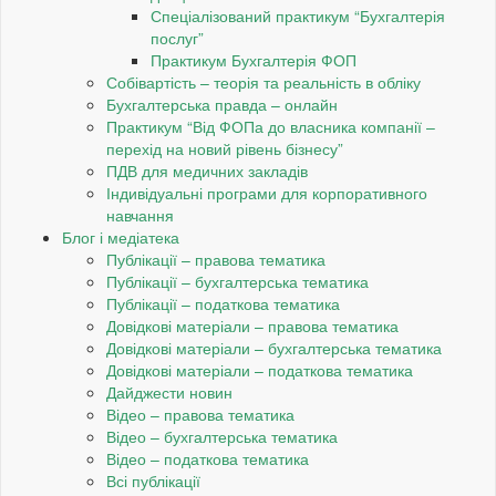
Спеціалізований практикум “Бухгалтерія
послуг”
Практикум Бухгалтерія ФОП
Собівартість – теорія та реальність в обліку
Бухгалтерська правда – онлайн
Практикум “Від ФОПа до власника компанії –
перехід на новий рівень бізнесу”
ПДВ для медичних закладів
Індивідуальні програми для корпоративного
навчання
Блог і медіатека
Публікації – правова тематика
Публікації – бухгалтерська тематика
Публікації – податкова тематика
Довідкові матеріали – правова тематика
Довідкові матеріали – бухгалтерська тематика
Довідкові матеріали – податкова тематика
Дайджести новин
Відео – правова тематика
Відео – бухгалтерська тематика
Відео – податкова тематика
Всі публікації