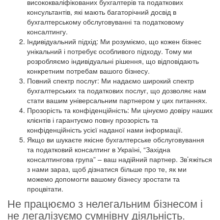
висококваліфікованих бухгалтерів та податкових
консультантів, які мають багаторічний досвід в
бухгалтерському обслуговуванні та податковому
консалтингу.
Індивідуальний підхід: Ми розуміємо, що кожен бізнес
унікальний і потребує особливого підходу. Тому ми
розробляємо індивідуальні рішення, що відповідають
конкретним потребам вашого бізнесу.
Повний спектр послуг: Ми надаємо широкий спектр
бухгалтерських та податкових послуг, що дозволяє нам
стати вашим універсальним партнером у цих питаннях.
Прозорість та конфіденційність: Ми цінуємо довіру наших
клієнтів і гарантуємо повну прозорість та
конфіденційність усієї наданої нами інформації.
Якщо ви шукаєте якісне бухгалтерське обслуговування
та податковий консалтинг в Україні, “Західна
консалтингова група” – ваш надійний партнер. Зв’яжіться
з нами зараз, щоб дізнатися більше про те, як ми
можемо допомогти вашому бізнесу зростати та
процвітати.
Не працюємо з нелегальним бізнесом і
не легалізуємо сумнівну діяльність.