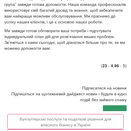
група” завжди готова допомогти. Наша команда професіоналів
використовує свій багатий досвід та знання, щоб забезпечити
вам найкраще можливе обслуговування. Ми прагнемо до
успіху наших клієнтів, і це є основою нашої роботи.
Ми завжди готові обговорити ваші потреби і підготувати
індивідуальний план дій для розв’язання ваших проблем.
Зв’яжіться з нами сьогодні, щоб дізнатися більше про те, як ми
можемо допомогти вам.
(
23
-
4.96
- 5)
Підписатися на новини
Підпишіться на щотижневий дайджест новин і будьте в курсі
подій без зайвого спаму
Підписатися
Бухгалтерські послуги та податкові рішення для
власного бізнесу в Україні