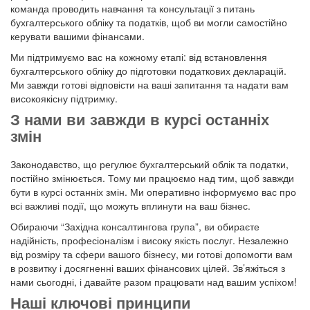
команда проводить навчання та консультації з питань
бухгалтерського обліку та податків, щоб ви могли самостійно
керувати вашими фінансами.
Ми підтримуємо вас на кожному етапі: від встановлення
бухгалтерського обліку до підготовки податкових декларацій.
Ми завжди готові відповісти на ваші запитання та надати вам
високоякісну підтримку.
З нами ви завжди в курсі останніх
змін
Законодавство, що регулює бухгалтерський облік та податки,
постійно змінюється. Тому ми працюємо над тим, щоб завжди
бути в курсі останніх змін. Ми оперативно інформуємо вас про
всі важливі події, що можуть вплинути на ваш бізнес.
Обираючи “Західна консалтингова група”, ви обираєте
надійність, професіоналізм і високу якість послуг. Незалежно
від розміру та сфери вашого бізнесу, ми готові допомогти вам
в розвитку і досягненні ваших фінансових цілей. Зв’яжіться з
нами сьогодні, і давайте разом працювати над вашим успіхом!
Наші ключові принципи