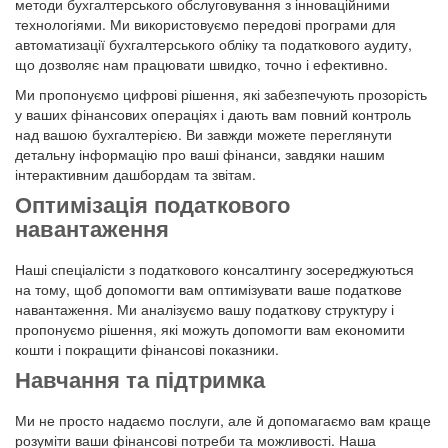
методи бухгалтерського обслуговування з інноваційними
технологіями. Ми використовуємо передові програми для
автоматизації бухгалтерського обліку та податкового аудиту,
що дозволяє нам працювати швидко, точно і ефективно.
Ми пропонуємо цифрові рішення, які забезпечують прозорість
у ваших фінансових операціях і дають вам повний контроль
над вашою бухгалтерією. Ви завжди можете переглянути
детальну інформацію про ваші фінанси, завдяки нашим
інтерактивним дашбордам та звітам.
Оптимізація податкового
навантаження
Наші спеціалісти з податкового консалтингу зосереджуються
на тому, щоб допомогти вам оптимізувати ваше податкове
навантаження. Ми аналізуємо вашу податкову структуру і
пропонуємо рішення, які можуть допомогти вам економити
кошти і покращити фінансові показники.
Навчання та підтримка
Ми не просто надаємо послуги, але й допомагаємо вам краще
розуміти ваши фінансові потреби та можливості. Наша