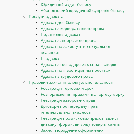
Юридичний аудит бізнесу
Абонентський юридичний супровід бізнесу
Послуги адвоката
Адвокат для бізнесу
Адвокат з корпоративного права
Податковий адвокат
Адвокат з авторського права
Адвокат по захисту інтелектуальної
власності
IT адвокат
Адвокат з господарських справ, спорів
Адвокат по інвестиційним проектам
Адвокат з трудового права
Правовий захист інтелектуальної власності
Реєстрація торгових марок
Розпорядження правами на торгову марку
Реєстрація авторських прав
Договори про передачу прав
інтелектуальної власності
Реєстрація промислових зразків, захист
дизайну, форми, вигляду товарів, сайтів
Захист і юридичне оформлення