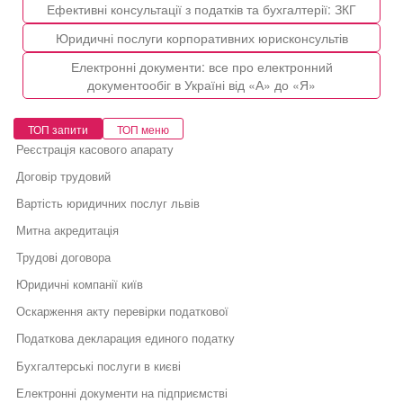
Ефективні консультації з податків та бухгалтерії: ЗКГ
Юридичні послуги корпоративних юрисконсультів
Електронні документи: все про електронний
документообіг в Україні від «А» до «Я»
ТОП запити
ТОП меню
Реєстрація касового апарату
Договір трудовий
Вартість юридичних послуг львів
Митна акредитація
Трудові договора
Юридичні компанії київ
Оскарження акту перевірки податкової
Податкова декларация единого податку
Бухгалтерські послуги в києві
Електронні документи на підприємстві