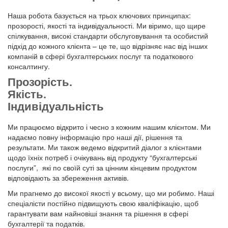
Наша робота базується на трьох ключових принципах:
прозорості, якості та індивідуальності. Ми віримо, що щире
спілкування, високі стандарти обслуговування та особистий
підхід до кожного клієнта – це те, що відрізняє нас від інших
компаній в сфері бухгалтерських послуг та податкового
консалтингу.
Прозорість.
Якість.
Індивідуальність
Ми працюємо відкрито і чесно з кожним нашим клієнтом. Ми
надаємо повну інформацію про наші дії, рішення та
результати. Ми також ведемо відкритий діалог з клієнтами
щодо їхніх потреб і очікувань від продукту “бухгалтерські
послуги”, які по своїй суті за цінним кінцевим продуктом
відповідають за збереження активів.
Ми прагнемо до високої якості у всьому, що ми робимо. Наші
спеціалісти постійно підвищують свою кваліфікацію, щоб
гарантувати вам найновіші знання та рішення в сфері
бухгалтерії та податків.