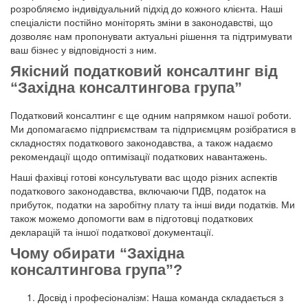
розробляємо індивідуальний підхід до кожного клієнта. Наші
спеціалісти постійно моніторять зміни в законодавстві, що
дозволяє нам пропонувати актуальні рішення та підтримувати
ваш бізнес у відповідності з ним.
Якісний податковий консалтинг від
“Західна консалтингова група”
Податковий консалтинг є ще одним напрямком нашої роботи.
Ми допомагаємо підприємствам та підприємцям розібратися в
складностях податкового законодавства, а також надаємо
рекомендації щодо оптимізації податкових навантажень.
Наші фахівці готові консультувати вас щодо різних аспектів
податкового законодавства, включаючи ПДВ, податок на
прибуток, податки на заробітну плату та інші види податків. Ми
також можемо допомогти вам в підготовці податкових
декларацій та іншої податкової документації.
Чому обирати “Західна
консалтингова група”?
Досвід і професіоналізм: Наша команда складається з