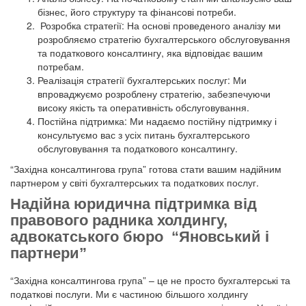
бізнес, його структуру та фінансові потреби.
Розробка стратегії: На основі проведеного аналізу ми
розробляємо стратегію бухгалтерського обслуговування
та податкового консалтингу, яка відповідає вашим
потребам.
Реалізація стратегії бухгалтерських послуг: Ми
впроваджуємо розроблену стратегію, забезпечуючи
високу якість та оперативність обслуговування.
Постійна підтримка: Ми надаємо постійну підтримку і
консультуємо вас з усіх питань бухгалтерського
обслуговування та податкового консалтингу.
“Західна консалтингова група” готова стати вашим надійним
партнером у світі бухгалтерських та податкових послуг.
Надійна юридична підтримка від
правового радника холдингу,
адвокатського бюро “Яновський і
партнери”
“Західна консалтингова група” – це не просто бухгалтерські та
податкові послуги. Ми є частиною більшого холдингу