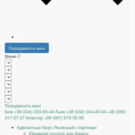
UA
Передзвоніть мені
Меню
Передзвоніть мені
Київ +38 (044) 333-60-44
Львів +38 (032) 244-40-04
+38 (050)
317-27-37
Київстар +38 (067) 673-35-99
Адвокатське бюро Яновський і партнери
Юридичні послуги для бізнесу