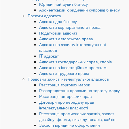
Юридичний аудит бізнесу
Абонентський юридичний супровід бізнесу
Послуги адвоката
Адвокат для бізнесу
Адвокат з корпоративного права
Податковий адвокат
Адвокат з авторського права
Адвокат по захисту інтелектуальної
власності
IT адвокат
Адвокат з господарських справ, спорів
Адвокат по інвестиційним проектам
Адвокат з трудового права
Правовий захист інтелектуальної власності
Реєстрація торгових марок
Розпорядження правами на торгову марку
Реєстрація авторських прав
Договори про передачу прав
інтелектуальної власності
Реєстрація промислових зразків, захист
дизайну, форми, вигляду товарів, сайтів
Захист і юридичне оформлення