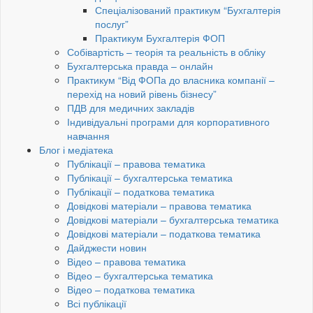
Спеціалізований практикум “Бухгалтерія
послуг”
Практикум Бухгалтерія ФОП
Собівартість – теорія та реальність в обліку
Бухгалтерська правда – онлайн
Практикум “Від ФОПа до власника компанії –
перехід на новий рівень бізнесу”
ПДВ для медичних закладів
Індивідуальні програми для корпоративного
навчання
Блог і медіатека
Публікації – правова тематика
Публікації – бухгалтерська тематика
Публікації – податкова тематика
Довідкові матеріали – правова тематика
Довідкові матеріали – бухгалтерська тематика
Довідкові матеріали – податкова тематика
Дайджести новин
Відео – правова тематика
Відео – бухгалтерська тематика
Відео – податкова тематика
Всі публікації