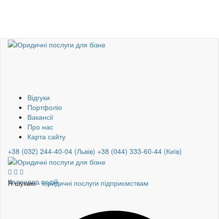
Відгуки
Портфоліо
Вакансії
Про нас
Карта сайту
+38 (032) 244-40-04 (Львів)
+38 (044) 333-60-44 (Київ)
Календар подій
Я шукаю -
юридичні послуги підприємствам