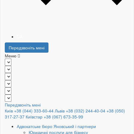
UA
Передзвоніть мені
Меню
Передзвоніть мені
Київ +38 (044) 333-60-44
Львів +38 (032) 244-40-04
+38 (050)
317-27-37
Київстар +38 (067) 673-35-99
Адвокатське бюро Яновський і партнери
Юридичні послуги для бізнесу