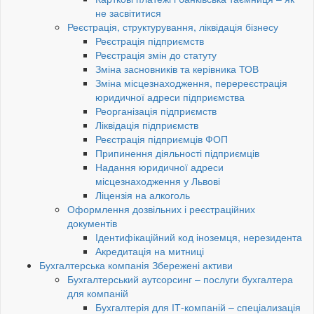
не засвітитися
Реєстрація, структурування, ліквідація бізнесу
Реєстрація підприємств
Реєстрація змін до статуту
Зміна засновників та керівника ТОВ
Зміна місцезнаходження, перереєстрація
юридичної адреси підприємства
Реорганізація підприємств
Ліквідація підприємств
Реєстрація підприємців ФОП
Припинення діяльності підприємців
Надання юридичної адреси
місцезнаходження у Львові
Ліцензія на алкоголь
Оформлення дозвільних і реєстраційних
документів
Ідентифікаційний код іноземця, нерезидента
Акредитація на митниці
Бухгалтерська компанія Збережені активи
Бухгалтерський аутсорсинг – послуги бухгалтера
для компаній
Бухгалтерія для ІТ-компаній – спеціализація