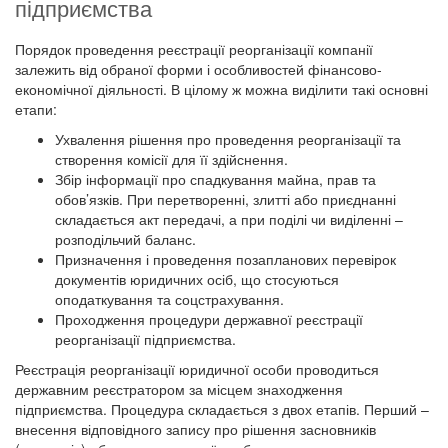
підприємства
Порядок проведення реєстрації реорганізації компанії
залежить від обраної форми і особливостей фінансово-
економічної діяльності. В цілому ж можна виділити такі основні
етапи:
Ухвалення рішення про проведення реорганізації та
створення комісії для її здійснення.
Збір інформації про спадкування майна, прав та
обов’язків. При перетворенні, злитті або приєднанні
складається акт передачі, а при поділі чи виділенні –
розподільчий баланс.
Призначення і проведення позапланових перевірок
документів юридичних осіб, що стосуються
оподаткування та соцстрахування.
Проходження процедури державної реєстрації
реорганізації підприємства.
Реєстрація реорганізації юридичної особи проводиться
державним реєстратором за місцем знаходження
підприємства. Процедура складається з двох етапів. Перший –
внесення відповідного запису про рішення засновників