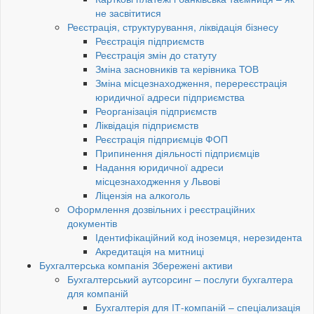
не засвітитися
Реєстрація, структурування, ліквідація бізнесу
Реєстрація підприємств
Реєстрація змін до статуту
Зміна засновників та керівника ТОВ
Зміна місцезнаходження, перереєстрація
юридичної адреси підприємства
Реорганізація підприємств
Ліквідація підприємств
Реєстрація підприємців ФОП
Припинення діяльності підприємців
Надання юридичної адреси
місцезнаходження у Львові
Ліцензія на алкоголь
Оформлення дозвільних і реєстраційних
документів
Ідентифікаційний код іноземця, нерезидента
Акредитація на митниці
Бухгалтерська компанія Збережені активи
Бухгалтерський аутсорсинг – послуги бухгалтера
для компаній
Бухгалтерія для ІТ-компаній – спеціализація