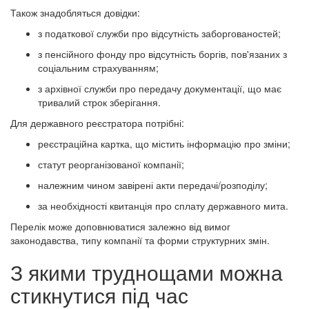
Також знадобляться довідки:
з податкової служби про відсутність заборгованостей;
з пенсійного фонду про відсутність боргів, пов'язаних з
соціальним страхуванням;
з архівної служби про передачу документації, що має
тривалий строк зберігання.
Для державного реєстратора потрібні:
реєстраційна картка, що містить інформацію про зміни;
статут реорганізованої компанії;
належним чином завірені акти передачі/розподілу;
за необхідності квитанція про сплату державного мита.
Перелік може доповнюватися залежно від вимог
законодавства, типу компанії та форми структурних змін.
З якими труднощами можна
стикнутися під час