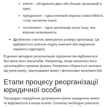
злиття – об'єднання двох або більше організацій в
одну;
приєднання – одна компанія втрачає самостійність
і стає частиною іншої;
поглинання – одна організація купує іншу, яка
втрачає незалежність.
Дроблення з метою зменшення розміру організації. Це
відбувається шляхом поділу компанії або виділення
окремого підрозділу.
В деяких випадках реорганізація підприємства відбувається
без зміни його масштабів. Наприклад, може змінитися його
організаційно-правова форма. Напрямок обирається залежно
від умов ринку, законодавчих вимог і фінансових можливостей.
Етапи процесу реорганізації
юридичної особи
Процедура передбачає дотримання різних юридичних вимог
та відбувається в кілька етапів. Спочатку необхідно ухвалити