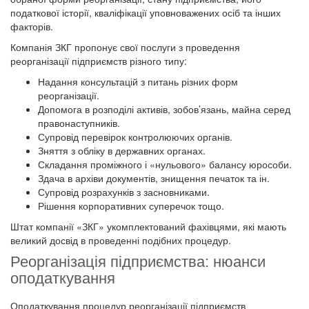
податкової історії, кваліфікації уповноважених осіб та інших
факторів.
Компанія ЗКГ пропонує свої послуги з проведення
реорганізації підприємств різного типу:
Надання консультацій з питань різних форм
реорганізації.
Допомога в розподілі активів, зобов’язань, майна серед
правонаступників.
Супровід перевірок контролюючих органів.
Зняття з обліку в державних органах.
Складання проміжного і «нульового» балансу юрособи.
Здача в архіви документів, знищення печаток та ін.
Супровід розрахунків з засновниками.
Рішення корпоративних суперечок тощо.
Штат компанії «ЗКГ» укомплектований фахівцями, які мають
великий досвід в проведенні подібних процедур.
Реорганізація підприємства: нюанси
оподаткування
Оподаткування процедур реорганізації підприємств