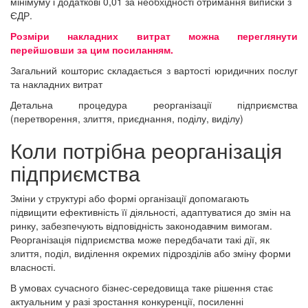
мінімуму і додаткові 0,01 за необхідності отримання виписки з
ЄДР.
Розміри накладних витрат можна переглянути
перейшовши за цим посиланням
.
Загальний кошторис складається з вартості юридичних послуг
та накладних витрат
Детальна процедура реорганізації підприємства
(перетворення, злиття, приєднання, поділу, виділу)
Коли потрібна реорганізація
підприємства
Зміни у структурі або формі організації допомагають
підвищити ефективність її діяльності, адаптуватися до змін на
ринку, забезпечують відповідність законодавчим вимогам.
Реорганізація підприємства може передбачати такі дії, як
злиття, поділ, виділення окремих підрозділів або зміну форми
власності.
В умовах сучасного бізнес-середовища таке рішення стає
актуальним у разі зростання конкуренції, посиленні