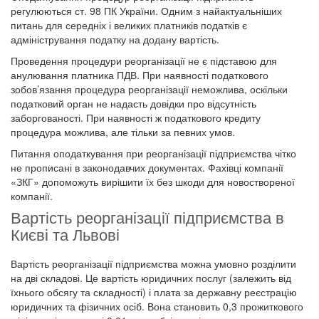
регулюються ст. 98 ПК України. Одним з найактуальніших
питань для середніх і великих платників податків є
адміністрування податку на додану вартість.
Проведення процедури реорганізації не є підставою для
анулювання платника ПДВ. При наявності податкового
зобов’язання процедура реорганізації неможлива, оскільки
податковий орган не надасть довідки про відсутність
заборгованості. При наявності ж податкового кредиту
процедура можлива, але тільки за певних умов.
Питання оподаткування при реорганізації підприємства чітко
не прописані в законодавчих документах. Фахівці компанії
«ЗКГ» допоможуть вирішити їх без шкоди для новоствореної
компанії.
Вартість реорганізації підприємства в
Києві та Львові
Вартість реорганізації підприємства можна умовно розділити
на дві складові. Це вартість юридичних послуг (залежить від
їхнього обсягу та складності) і плата за державну реєстрацію
юридичних та фізичних осіб. Вона становить 0,3 прожиткового