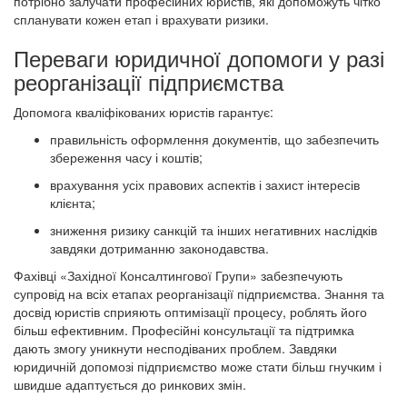
потрібно залучати професійних юристів, які допоможуть чітко
спланувати кожен етап і врахувати ризики.
Переваги юридичної допомоги у разі
реорганізації підприємства
Допомога кваліфікованих юристів гарантує:
правильність оформлення документів, що забезпечить
збереження часу і коштів;
врахування усіх правових аспектів і захист інтересів
клієнта;
зниження ризику санкцій та інших негативних наслідків
завдяки дотриманню законодавства.
Фахівці «Західної Консалтингової Групи» забезпечують
супровід на всіх етапах реорганізації підприємства. Знання та
досвід юристів сприяють оптимізації процесу, роблять його
більш ефективним. Професійні консультації та підтримка
дають змогу уникнути несподіваних проблем. Завдяки
юридичній допомозі підприємство може стати більш гнучким і
швидше адаптується до ринкових змін.