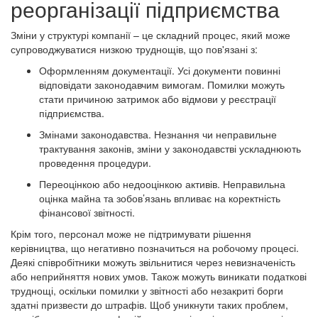
реорганізації підприємства
Зміни у структурі компанії – це складний процес, який може
супроводжуватися низкою труднощів, що пов'язані з:
Оформленням документації. Усі документи повинні
відповідати законодавчим вимогам. Помилки можуть
стати причиною затримок або відмови у реєстрації
підприємства.
Змінами законодавства. Незнання чи неправильне
трактування законів, зміни у законодавстві ускладнюють
проведення процедури.
Переоцінкою або недооцінкою активів. Неправильна
оцінка майна та зобов’язань впливає на коректність
фінансової звітності.
Крім того, персонал може не підтримувати рішення
керівництва, що негативно позначиться на робочому процесі.
Деякі співробітники можуть звільнитися через невизначеність
або неприйняття нових умов. Також можуть виникати податкові
труднощі, оскільки помилки у звітності або незакриті борги
здатні призвести до штрафів. Щоб уникнути таких проблем,