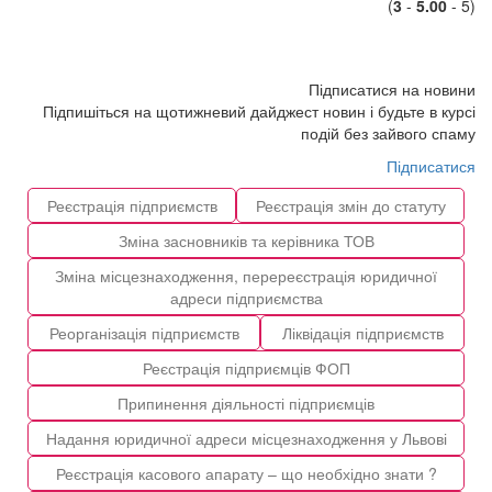
(
3
-
5.00
- 5)
Підписатися на новини
Підпишіться на щотижневий дайджест новин і будьте в курсі
подій без зайвого спаму
Підписатися
Реєстрація підприємств
Реєстрація змін до статуту
Зміна засновників та керівника ТОВ
Зміна місцезнаходження, перереєстрація юридичної
адреси підприємства
Реорганізація підприємств
Ліквідація підприємств
Реєстрація підприємців ФОП
Припинення діяльності підприємців
Надання юридичної адреси місцезнаходження у Львові
Реєстрація касового апарату – що необхідно знати ?