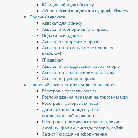
Юридичний аудит бізнесу
Абонентський юридичний супровід бізнесу
Послуги адвоката
Адвокат для бізнесу
Адвокат з корпоративного права
Податковий адвокат
Адвокат з авторського права
Адвокат по захисту інтелектуальної
власності
IT адвокат
Адвокат з господарських справ, спорів
Адвокат по інвестиційним проектам
Адвокат з трудового права
Правовий захист інтелектуальної власності
Реєстрація торгових марок
Розпорядження правами на торгову марку
Реєстрація авторських прав
Договори про передачу прав
інтелектуальної власності
Реєстрація промислових зразків, захист
дизайну, форми, вигляду товарів, сайтів
Захист і юридичне оформлення