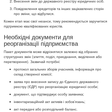
Внесення змін до державного реєстру юридичних осіб.
Повідомлення кредиторів та інших зацікавлених сторін
про зміни, що відбулися.
Кожен етап має свої нюанси, тому рекомендується заручитися
підтримкою кваліфікованих юристів.
Необхідні документи для
реорганізації підприємства
Пакет документів може відрізнятися залежно від обраних
структурних змін (злиття, поділ, приєднання, виділення або
перетворення). Зазвичай потрібні:
протокол загальних зборів учасників, інформація про
склад створеної комісії;
заява про внесення запису до Єдиного державного
реєстру (ЄДР) про реорганізацію юридичної особи;
документ, що підтверджує особу заявника;
інвентаризаційний акт активів і зобов’язань;
акт передачі або розподільчий баланс.