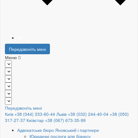
UA
Передзвоніть мені
Меню
Передзвоніть мені
Київ +38 (044) 333-60-44
Львів +38 (032) 244-40-04
+38 (050)
317-27-37
Київстар +38 (067) 673-35-99
Адвокатське бюро Яновський і партнери
Юридичні послуги для бізнесу