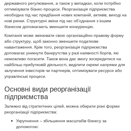
державного регулювання, а також у випадках, коли потрібно
оптимізувати бізнес-процеси. Реорганізація підприємства
необхідна під час придбання нових компаній, активів, виході на
нові ринки. Структурні зміни під час об’єднання з іншим
бізнесом допомагають зменшити конкуренцію.
Компанія може змінювати свою організаційно-правову форму
або структуру, щоб законно зменшити податкове
навантаження. Крім того, реорганізація підприємства
допомагає уникнути банкрутства у разі наявності боргів, які
неможливо погасити. Також вона дає змогу зосередитися на
найбільш прибутковій діяльності, виділити окремі напрями для
залучення інвесторів чи партнерів, оптимізувати ресурси або
управлінські процеси.
Основні види реорганізації
підприємства
Залежно від стратегічних цілей, можна обирати різні форми
реорганізації підприємства:
Укрупнення – збільшення масштабів бізнесу за
допомогою: