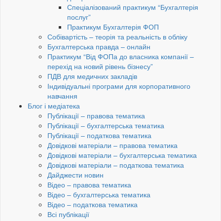
Спеціалізований практикум “Бухгалтерія
послуг”
Практикум Бухгалтерія ФОП
Собівартість – теорія та реальність в обліку
Бухгалтерська правда – онлайн
Практикум “Від ФОПа до власника компанії –
перехід на новий рівень бізнесу”
ПДВ для медичних закладів
Індивідуальні програми для корпоративного
навчання
Блог і медіатека
Публікації – правова тематика
Публікації – бухгалтерська тематика
Публікації – податкова тематика
Довідкові матеріали – правова тематика
Довідкові матеріали – бухгалтерська тематика
Довідкові матеріали – податкова тематика
Дайджести новин
Відео – правова тематика
Відео – бухгалтерська тематика
Відео – податкова тематика
Всі публікації