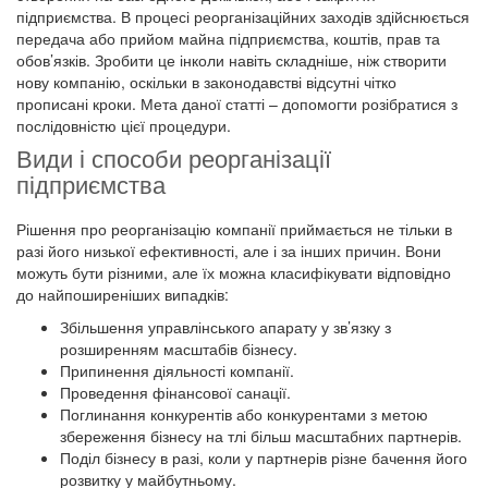
підприємства. В процесі реорганізаційних заходів здійснюється
передача або прийом майна підприємства, коштів, прав та
обов’язків. Зробити це інколи навіть складніше, ніж створити
нову компанію, оскільки в законодавстві відсутні чітко
прописані кроки. Мета даної статті – допомогти розібратися з
послідовністю цієї процедури.
Види і способи реорганізації
підприємства
Рішення про реорганізацію компанії приймається не тільки в
разі його низької ефективності, але і за інших причин. Вони
можуть бути різними, але їх можна класифікувати відповідно
до найпоширеніших випадків:
Збільшення управлінського апарату у зв’язку з
розширенням масштабів бізнесу.
Припинення діяльності компанії.
Проведення фінансової санації.
Поглинання конкурентів або конкурентами з метою
збереження бізнесу на тлі більш масштабних партнерів.
Поділ бізнесу в разі, коли у партнерів різне бачення його
розвитку у майбутньому.