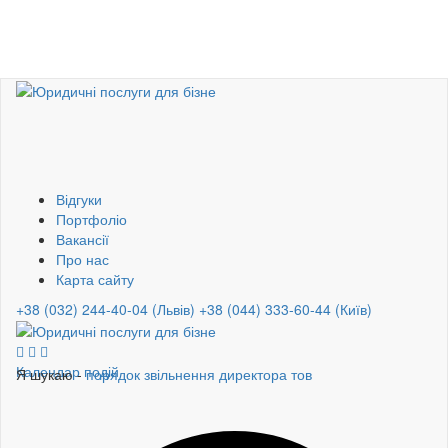
Відгуки
Портфоліо
Вакансії
Про нас
Карта сайту
+38 (032) 244-40-04 (Львів)
+38 (044) 333-60-44 (Київ)
Календар подій
Я шукаю -
порядок звільнення директора тов