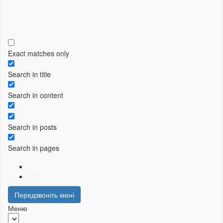
Exact matches only
Search in title
Search in content
Search in posts
Search in pages
UA
RU
Передзвоніть мені
Меню