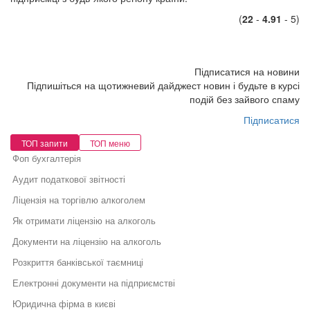
(
22
-
4.91
- 5)
Підписатися на новини
Підпишіться на щотижневий дайджест новин і будьте в курсі
подій без зайвого спаму
Підписатися
ТОП запити
ТОП меню
Фоп бухгалтерія
Аудит податкової звітності
Ліцензія на торгівлю алкоголем
Як отримати ліцензію на алкоголь
Документи на ліцензію на алкоголь
Розкриття банківської таємниці
Електронні документи на підприємстві
Юридична фірма в києві