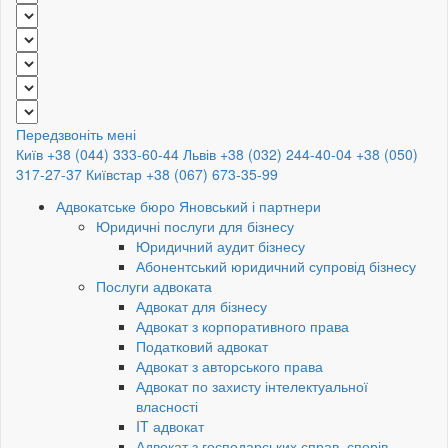
Передзвоніть мені
Київ +38 (044) 333-60-44
Львів +38 (032) 244-40-04
+38 (050)
317-27-37
Київстар +38 (067) 673-35-99
Адвокатське бюро Яновський і партнери
Юридичні послуги для бізнесу
Юридичний аудит бізнесу
Абонентський юридичний супровід бізнесу
Послуги адвоката
Адвокат для бізнесу
Адвокат з корпоративного права
Податковий адвокат
Адвокат з авторського права
Адвокат по захисту інтелектуальної
власності
IT адвокат
Адвокат з господарських справ, спорів