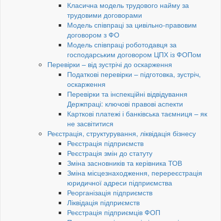
Класична модель трудового найму за
трудовими договорами
Модель співпраці за цивільно-правовим
договором з ФО
Модель співпраці роботодавця за
господарським договором ЦПХ із ФОПом
Перевірки – від зустрічі до оскарження
Податкові перевірки – підготовка, зустріч,
оскарження
Перевірки та інспекційні відвідування
Держпраці: ключові правові аспекти
Карткові платежі і банківська таємниця – як
не засвітитися
Реєстрація, структурування, ліквідація бізнесу
Реєстрація підприємств
Реєстрація змін до статуту
Зміна засновників та керівника ТОВ
Зміна місцезнаходження, перереєстрація
юридичної адреси підприємства
Реорганізація підприємств
Ліквідація підприємств
Реєстрація підприємців ФОП