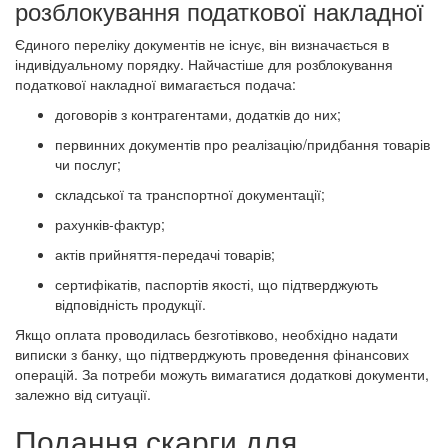
розблокування податкової накладної
Єдиного переліку документів не існує, він визначається в
індивідуальному порядку. Найчастіше для розблокування
податкової накладної вимагається подача:
договорів з контрагентами, додатків до них;
первинних документів про реалізацію/придбання товарів
чи послуг;
складської та транспортної документації;
рахунків-фактур;
актів прийняття-передачі товарів;
сертифікатів, паспортів якості, що підтверджують
відповідність продукції.
Якщо оплата проводилась безготівково, необхідно надати
виписки з банку, що підтверджують проведення фінансових
операцій. За потреби можуть вимагатися додаткові документи,
залежно від ситуації.
Подання скарги для