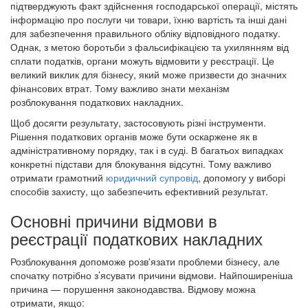
підтверджують факт здійснення господарської операції, містять
інформацію про послуги чи товари, їхню вартість та інші дані
для забезпечення правильного обліку відповідного податку.
Однак, з метою боротьби з фальсифікацією та ухилянням від
сплати податків, органи можуть відмовити у реєстрації. Це
великий виклик для бізнесу, який може призвести до значних
фінансових втрат. Тому важливо знати механізм
розблокування податкових накладних.
Щоб досягти результату, застосовують різні інструменти.
Рішення податкових органів може бути оскаржене як в
адміністративному порядку, так і в суді. В багатьох випадках
конкретні підстави для блокування відсутні. Тому важливо
отримати грамотний
юридичний супровід
, допомогу у виборі
способів захисту, що забезпечить ефективний результат.
Основні причини відмови в
реєстрації податкових накладних
Розблокування допоможе розв'язати проблеми бізнесу, але
спочатку потрібно з’ясувати причини відмови. Найпоширеніша
причина — порушення законодавства. Відмову можна
отримати, якщо: