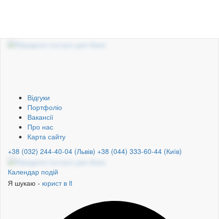
Відгуки
Портфоліо
Вакансії
Про нас
Карта сайту
+38 (032) 244-40-04 (Львів)
+38 (044) 333-60-44 (Київ)
Календар подій
Я шукаю -
юрист в it