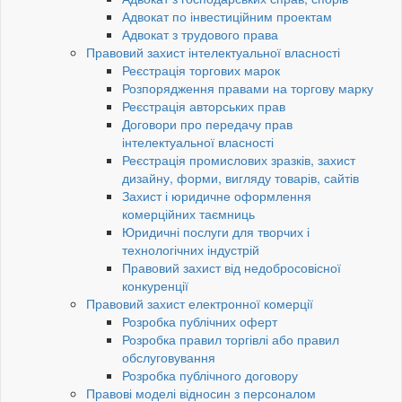
Адвокат по інвестиційним проектам
Адвокат з трудового права
Правовий захист інтелектуальної власності
Реєстрація торгових марок
Розпорядження правами на торгову марку
Реєстрація авторських прав
Договори про передачу прав
інтелектуальної власності
Реєстрація промислових зразків, захист
дизайну, форми, вигляду товарів, сайтів
Захист і юридичне оформлення
комерційних таємниць
Юридичні послуги для творчих і
технологічних індустрій
Правовий захист від недобросовісної
конкуренції
Правовий захист електронної комерції
Розробка публічних оферт
Розробка правил торгівлі або правил
обслуговування
Розробка публічного договору
Правові моделі відносин з персоналом