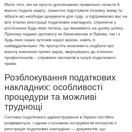
Мало того, ми не просто допоможемо правильно скласти й
вчасно подати скаргу, грамотно підготувати позовну заяву та
зібрати всі необхідні документи для суду, а підтримаємо вас на
всіх етапах реєстрації податкових накладних, сприяючи у
роз’ясненні будь-яких питань, що виникають на цьому шляху.
Причому надамо допомогу як бізнесменам зі Львова, так і з
будь-яких інших куточків нашої країни, навіть із
найвіддаленіших. Не пропустіть можливість подбати про
власну компанію прямо зараз, звернувшись до істинних
професіоналів – справжніх експертів в галузі податкового
права.
Розблокування податкових
накладних: особливості
процедури та можливі
труднощі
Система податкового адміністрування в Україні постійно
розвивається, і одним з основних інструментів контролю є
реєстрація податкових накладних — документів, що