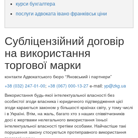
курси бухгалтера
послуги адвоката івано франківськ ціни
Субліцензійний договір
на використання
торгової марки
контакти Адвокатського бюро “Яновський і партнери”
+38 (032) 247
-01-00
;
+38 (067) 000-13-27
е-mail:
yp@zkg.ua
Використання будь-якої інтелектуальної власності без
особистої згоди власника і юридичного підтвердження цієї
згоди караються законом у більшості країнах світу, у тому числі
і в Україні. Втім, на жаль, багато хто з наших співвітчизників
досі є жертвами нелегального використання їхньої
інтелектуальної власності третіми особами. Найчастіше такі
порушення закону стосуються протиправного використання