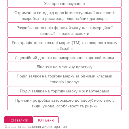
Усе про ліцензування
Отримання вигод від прав інтелектуальної власності:
розробка та реєстрація ліцензійних договорів
Розробка договорів франчайзингу для комерційної
концесії – правові аспекти
Реєстрація торговельної марки (ТМ) та товарного знаку
в Україні
Ліцензійний договір на використання торгової марки
Ліцензія на медичну практику
Поділ заявки на торгову марку за різними класами
товарів і послуг
Поділ заявки на торгову марку між партнерами
Причини розробки авторського договору: його зміст,
види, умови, особливості та ризики
ТОП запити
ТОП меню
Заява на звільнення директора тов