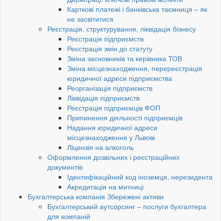
Карткові платежі і банківська таємниця – як
не засвітитися
Реєстрація, структурування, ліквідація бізнесу
Реєстрація підприємств
Реєстрація змін до статуту
Зміна засновників та керівника ТОВ
Зміна місцезнаходження, перереєстрація
юридичної адреси підприємства
Реорганізація підприємств
Ліквідація підприємств
Реєстрація підприємців ФОП
Припинення діяльності підприємців
Надання юридичної адреси
місцезнаходження у Львові
Ліцензія на алкоголь
Оформлення дозвільних і реєстраційних
документів
Ідентифікаційний код іноземця, нерезидента
Акредитація на митниці
Бухгалтерська компанія Збережені активи
Бухгалтерський аутсорсинг – послуги бухгалтера
для компаній