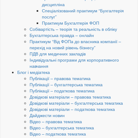
дисципліна
Спеціалізований практикум “Бухгалтерія
послуг”
Практикум Бухгалтерія ФОП
Собівартість – теорія та реальність в обліку
Бухгалтерська правда – онлайн
Практикум “Від ФОПа до власника компанії –
перехід на новий рівень бізнесу”
ПДВ для медичних закладів
Індивідуальні програми для корпоративного
навчання
Блог і медіатека
Публікації – правова тематика
Публікації – бухгалтерська тематика
Публікації – податкова тематика
Довідкові матеріали – правова тематика
Довідкові матеріали – бухгалтерська тематика
Довідкові матеріали – податкова тематика
Дайджести новин
Відео – правова тематика
Відео – бухгалтерська тематика
Відео – податкова тематика