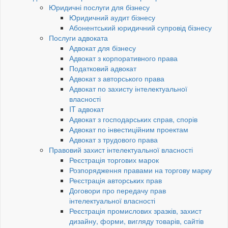
Юридичні послуги для бізнесу
Юридичний аудит бізнесу
Абонентський юридичний супровід бізнесу
Послуги адвоката
Адвокат для бізнесу
Адвокат з корпоративного права
Податковий адвокат
Адвокат з авторського права
Адвокат по захисту інтелектуальної
власності
IT адвокат
Адвокат з господарських справ, спорів
Адвокат по інвестиційним проектам
Адвокат з трудового права
Правовий захист інтелектуальної власності
Реєстрація торгових марок
Розпорядження правами на торгову марку
Реєстрація авторських прав
Договори про передачу прав
інтелектуальної власності
Реєстрація промислових зразків, захист
дизайну, форми, вигляду товарів, сайтів