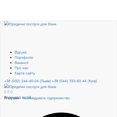
Відгуки
Портфоліо
Вакансії
Про нас
Карта сайту
+38 (032) 244-40-04 (Львів)
+38 (044) 333-60-44 (Київ)
Календар подій
Я шукаю -
як ліквідувати підприємство