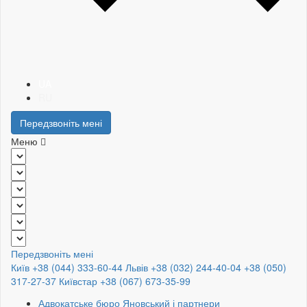
UA
RU
Передзвоніть мені
Меню
Передзвоніть мені
Київ +38 (044) 333-60-44
Львів +38 (032) 244-40-04
+38 (050)
317-27-37
Київстар +38 (067) 673-35-99
Адвокатське бюро Яновський і партнери