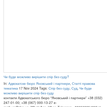
Чи буде можливо вирішити спір без суду?
In:
Адвокатске бюро Яновський і партнери
,
Статті правова
тематика
17 Nov 2024
Tags:
Спір без суду
,
Суд
,
Чи буде
можливо вирішити спір без суду
контакти Адвокатського бюро “Яновський і партнери” +38 (032)
247-01-00; +38 (067) 000-13-27 е-