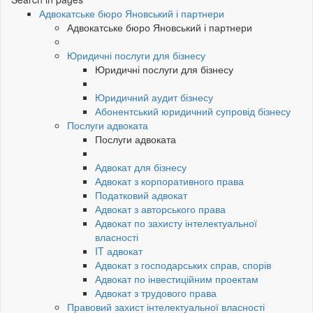
Адвокатське бюро Яновський і партнери
Адвокатське бюро Яновський і партнери
Юридичні послуги для бізнесу
Юридичні послуги для бізнесу
Юридичний аудит бізнесу
Абонентський юридичний супровід бізнесу
Послуги адвоката
Послуги адвоката
Адвокат для бізнесу
Адвокат з корпоративного права
Податковий адвокат
Адвокат з авторського права
Адвокат по захисту інтелектуальної
власності
IT адвокат
Адвокат з господарських справ, спорів
Адвокат по інвестиційним проектам
Адвокат з трудового права
Правовий захист інтелектуальної власності