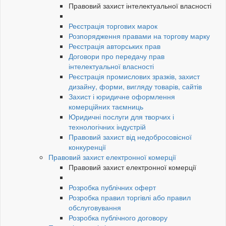
Правовий захист інтелектуальної власності
Реєстрація торгових марок
Розпорядження правами на торгову марку
Реєстрація авторських прав
Договори про передачу прав
інтелектуальної власності
Реєстрація промислових зразків, захист
дизайну, форми, вигляду товарів, сайтів
Захист і юридичне оформлення
комерційних таємниць
Юридичні послуги для творчих і
технологічних індустрій
Правовий захист від недобросовісної
конкуренції
Правовий захист електронної комерції
Правовий захист електронної комерції
Розробка публічних оферт
Розробка правил торгівлі або правил
обслуговування
Розробка публічного договору