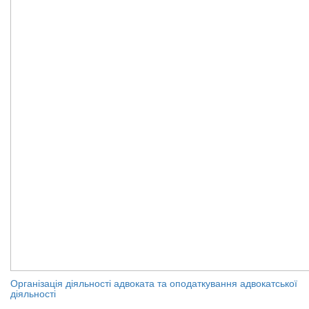
Організація діяльності адвоката та оподаткування адвокатської
діяльності