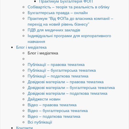
Практикум Бухгалтерія ФОП
Собівартість – теорія та реальність в обліку
Бухгалтерська правда – онлайн
Практикум “Від ФОПа до власника компанії –
перехід на новий рівень бізнесу”
ПДВ для медичних закладів
Індивідуальні програми для корпоративного
навчання
Блог і медіатека
Блог і медіатека
Публікації – правова тематика
Публікації – бухгалтерська тематика
Публікації – податкова тематика
Довідкові матеріали – правова тематика
Довідкові матеріали – бухгалтерська тематика
Довідкові матеріали – податкова тематика
Дайджести новин
Відео – правова тематика
Відео – бухгалтерська тематика
Відео – податкова тематика
Всі публікації
Контакти