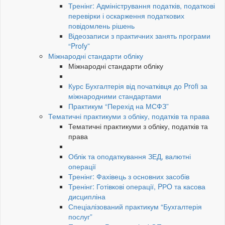
Тренінг: Адміністрування податків, податкові
перевірки і оскарження податкових
повідомлень рішень
Відеозаписи з практичних занять програми
“Profy”
Міжнародні стандарти обліку
Міжнародні стандарти обліку
Курс Бухгалтерія від початківця до Profi за
міжнародними стандартами
Практикум “Перехід на МСФЗ”
Тематичні практикуми з обліку, податків та права
Тематичні практикуми з обліку, податків та
права
Облік та оподаткування ЗЕД, валютні
операції
Тренінг: Фахівець з основних засобів
Тренінг: Готівкові операції, PРO та касова
дисципліна
Спеціалізований практикум “Бухгалтерія
послуг”