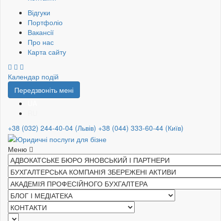
Відгуки
Портфоліо
Вакансії
Про нас
Карта сайту
Календар подій
Передзвоніть мені
UA
RU
+38 (032) 244-40-04 (Львів)
+38 (044) 333-60-44 (Київ)
Меню