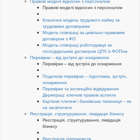
Правові моделі відносин з персоналом
Правові моделі відносин з персоналом
Класична модель трудового найму за
трудовими договорами
Модель співпраці за цивільно-правовим
договором з ФО
Модель співпраці роботодавця за
господарським договором ЦПХ із ФОПом
Перевірки – від зустрічі до оскарження
Перевірки – від зустрічі до оскарження
Податкові перевірки – підготовка, зустріч,
оскарження
Перевірки та інспекційні відвідування
Держпраці: ключові правові аспекти
Карткові платежі і банківська таємниця – як
не засвітитися
Реєстрація, структурування, ліквідація бізнесу
Реєстрація, структурування, ліквідація
бізнесу
Реєстрація підприємств