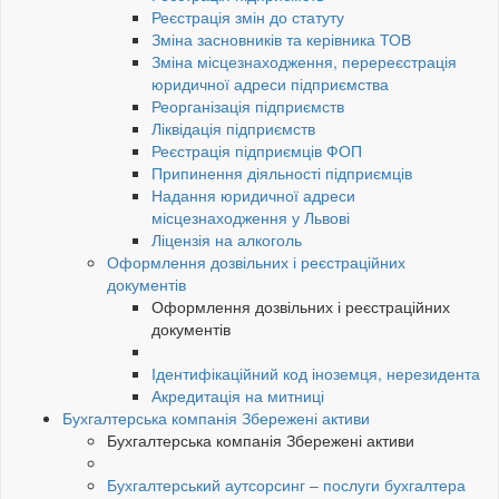
Реєстрація змін до статуту
Зміна засновників та керівника ТОВ
Зміна місцезнаходження, перереєстрація
юридичної адреси підприємства
Реорганізація підприємств
Ліквідація підприємств
Реєстрація підприємців ФОП
Припинення діяльності підприємців
Надання юридичної адреси
місцезнаходження у Львові
Ліцензія на алкоголь
Оформлення дозвільних і реєстраційних
документів
Оформлення дозвільних і реєстраційних
документів
Ідентифікаційний код іноземця, нерезидента
Акредитація на митниці
Бухгалтерська компанія Збережені активи
Бухгалтерська компанія Збережені активи
Бухгалтерський аутсорсинг – послуги бухгалтера