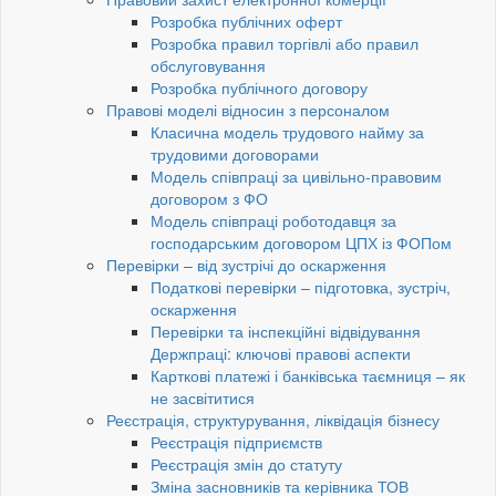
Розробка публічних оферт
Розробка правил торгівлі або правил
обслуговування
Розробка публічного договору
Правові моделі відносин з персоналом
Класична модель трудового найму за
трудовими договорами
Модель співпраці за цивільно-правовим
договором з ФО
Модель співпраці роботодавця за
господарським договором ЦПХ із ФОПом
Перевірки – від зустрічі до оскарження
Податкові перевірки – підготовка, зустріч,
оскарження
Перевірки та інспекційні відвідування
Держпраці: ключові правові аспекти
Карткові платежі і банківська таємниця – як
не засвітитися
Реєстрація, структурування, ліквідація бізнесу
Реєстрація підприємств
Реєстрація змін до статуту
Зміна засновників та керівника ТОВ