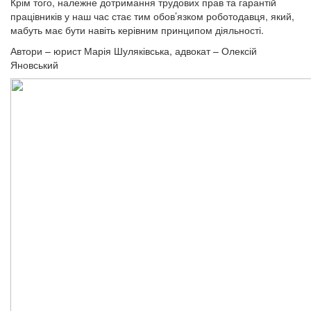
Крім того, належне дотримання трудових прав та гарантій
працівників у наш час стає тим обов’язком роботодавця, який,
мабуть має бути навіть керівним принципом діяльності.
Автори – юрист Марія Шуляківська, адвокат – Олексій
Яновський