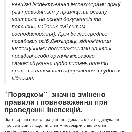
невиїзні інспектування інспекторами праці
(які проводяться у приміщенні органу
контролю на основі документів та
пояснень, наданих суб’єктам
господарювання). Крім безпосередньо
посадових осіб Держпраці, відповідними
інспекційними повноваженнями наділені
посадові особи органів місцевого
самоврядування щодо питань оплати
праці та належного оформлення трудових
відносин.
“Порядком” значно змінено
правила і повноваження при
проведенні інспекцій.
Відтепер, інспектор праці не повідомляє об’єкт відвідування
про свій візит, якщо питанням перевірки є виявлення
неоформлених трудових відносин, якщо інспектор вважає, що