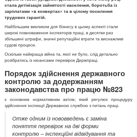
стала детінізація зайнятості населення, боротьба із
зарплатами «в конвертах» та в цілому посилення
трудових гарантій.
Найбільшим викликом для бізнесу в цьому аспекті стали
широкі повноваження інспекторів праці, в десятки раз
збільшені штрафи, значні репутаційні втрати та виснажливі
судові процеси.
Оскільки найкраща війна та, якої не було, слід детально
розібратись із нюансами перевірок Держпраці.
Порядок здійснення державного
контролю за додержанням
законодавства про працю №823
є основним нормативним актом, який регулює процедуру
здійснення інспекції Державною службою з питань праці.
Отже одним із нововведень є заміна
поняття перевірок на дві форми
контролю – інспекційні відвідування та