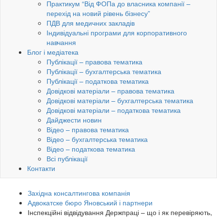
Практикум “Від ФОПа до власника компанії –
перехід на новий рівень бізнесу”
ПДВ для медичних закладів
Індивідуальні програми для корпоративного
навчання
Блог і медіатека
Публікації – правова тематика
Публікації – бухгалтерська тематика
Публікації – податкова тематика
Довідкові матеріали – правова тематика
Довідкові матеріали – бухгалтерська тематика
Довідкові матеріали – податкова тематика
Дайджести новин
Відео – правова тематика
Відео – бухгалтерська тематика
Відео – податкова тематика
Всі публікації
Контакти
Західна консалтингова компанія
Адвокатске бюро Яновський і партнери
Інспекційні відвідування Держпраці – що і як перевіряють,