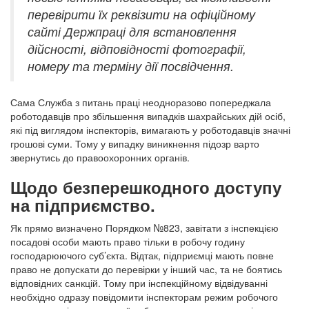
перевірити їх реквізити на офіційному
сайті Держпраці для встановлення
дійсності, відповідності фотографії,
номеру та терміну дії посвідчення.
Сама Служба з питань праці неодноразово попереджала
роботодавців про збільшення випадків шахрайських дій осіб,
які під виглядом інспекторів, вимагають у роботодавців значні
грошові суми. Тому у випадку виникнення підозр варто
звернутись до правоохоронних органів.
Щодо безперешкодного доступу
на підприємство.
Як прямо визначено Порядком №823, завітати з інспекцією
посадові особи мають право тільки в робочу годину
господарюючого суб’єкта. Відтак, підприємці мають повне
право не допускати до перевірки у інший час, та не боятись
відповідних санкцій. Тому при інспекційному відвідуванні
необхідно одразу повідомити інспекторам режим робочого