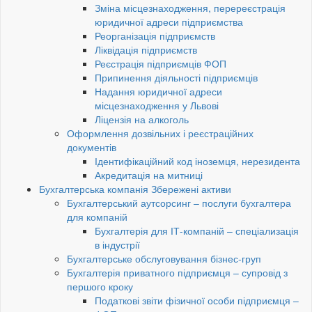
Зміна місцезнаходження, перереєстрація
юридичної адреси підприємства
Реорганізація підприємств
Ліквідація підприємств
Реєстрація підприємців ФОП
Припинення діяльності підприємців
Надання юридичної адреси
місцезнаходження у Львові
Ліцензія на алкоголь
Оформлення дозвільних і реєстраційних
документів
Ідентифікаційний код іноземця, нерезидента
Акредитація на митниці
Бухгалтерська компанія Збережені активи
Бухгалтерський аутсорсинг – послуги бухгалтера
для компаній
Бухгалтерія для ІТ-компаній – спеціализація
в індустрії
Бухгалтерське обслуговування бізнес-груп
Бухгалтерія приватного підприємця – супровід з
першого кроку
Податкові звіти фізичної особи підприємця –