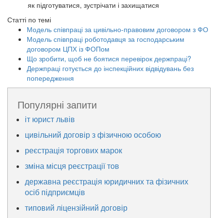
як підготуватися, зустрічати і захищатися
Статті по темі
Модель співпраці за цивільно-правовим договором з ФО
Модель співпраці роботодавця за господарським
договором ЦПХ із ФОПом
Що зробити, щоб не боятися перевірок держпраці?
Держпраці готується до інспекційних відвідувань без
попередження
Популярні запити
іт юрист львів
цивільний договір з фізичною особою
реєстрація торгових марок
зміна місця реєстрації тов
державна реєстрація юридичних та фізичних
осіб підприємців
типовий ліцензійний договір