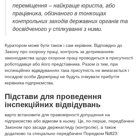
переміщення – найкраще юриста, або
працівника, обізнаного в тонкощах
контрольних заходів державних органів та
досвідченого у спілкуванні з ними.
Куратором може бути також і сам керівник. Відповідно до
Закону про охорону праці, контроль за дотриманням
законодавства щодо охорони праці проводиться в присутності
роботодавця або його представника. Разом із тим, при
інспекційних відвідуваннях така присутність не вимагається і
посадові особи Держпраці не будуть очікувати прибуття
керівника підприємства.
Підстави для проведення
інспекційних відвідувань
варто встановити для правомірності допущення на
підприємство або відмови в ньому. Це, по-перше, передбачені
Законом про засади держнагляду (контролю), а також
додатково та спеціально передбачені Порядком №823: