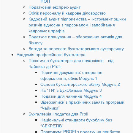
ФОП
Податковий експрес-аудит
Облік персоналу й кадрове діловодство
Кадровий аудит підприємства – інструмент оцінки
ризиків відносин з персоналом і запобігання
кадровых штрафів
Податкое планування – збереження активів для
бізнесу
Вигоди та переваги бухгалтерського аутсорсингу
Академія професійного бухгалтера
Практична бухгалтерія для початківців – від
Чайника до Profi
Первинні документи: створення,
оформлення, облік Модуль 1
Основи бухгалтерського обліку Модуль 2
На “ТИ” з БухОбліком Модуль 3
Податки для чайників Модуль 4
Відеозаписи з практичних занять програми
“Чайники”
Бухгалтерія і податки для Profi
Національні стандарти бухобліку без
“СЕКРЕТІВ”
Практикум: PROFI з податку на прибуток