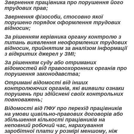
Звернення працівника про порушення його
трудових прав;
Звернення фізособи, стосовно якої
порушено порядок оформлення трудових
відносин;
За рішенням керівника органу контролю з
питань виявлення неоформлених трудових
відносин, прийнятим за аналізом інформації
з відкритих джерел у ЗМІ;
За рішенням суду або отриманих
відомостей від правоохоронних органів про
порушення законодавства;
Отримані відомості від інших
контролюючих органів, які виявили ознаки
порушень при здійснені своїх контрольних
повноважень;
Відомості від ПФУ про перехід працівників
на умови цивільно-правових договорів або
збільшення кількості працівників на
неповний робочий час, нарахування
заробітної плати у розмірі меншому, ніж