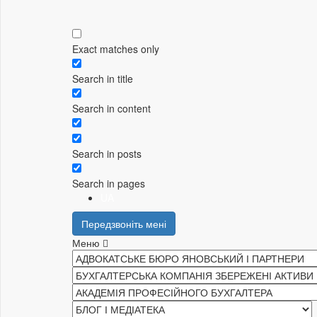
Exact matches only
Search in title
Search in content
Search in posts
Search in pages
UA
Передзвоніть мені
Меню