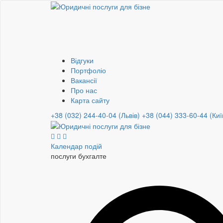
Відгуки
Портфоліо
Вакансії
Про нас
Карта сайту
+38 (032) 244-40-04 (Львів)
+38 (044) 333-60-44 (Киї
Календар подій
послуги бух