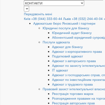
Передзвоніть мені
Київ +38 (044) 333-60-44
Львів +38 (032) 244-40-04
Адвокатське бюро Яновський і партнери
Юридичні послуги для бізнесу
Юридичний аудит бізнесу
Абонентський юридичний супровід
Послуги адвоката
Адвокат для бізнесу
Адвокат з корпоративного права
Податковий адвокат
Адвокат з авторського права
Адвокат по захисту інтелектуально
IT адвокат
Адвокат з господарських справ, сп
Адвокат по інвестиційним проект
Адвокат з трудового права
Правовий захист інтелектуальної власно
Реєстрація торгових марок
Розпорядження правами на торго
Реєстрація авторських прав