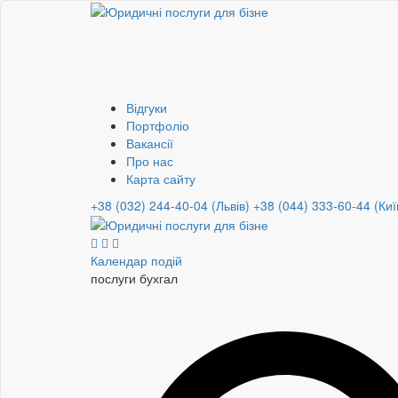
Відгуки
Портфоліо
Вакансії
Про нас
Карта сайту
+38 (032) 244-40-04 (Львів)
+38 (044) 333-60-44 (Киї
Календар подій
послуги