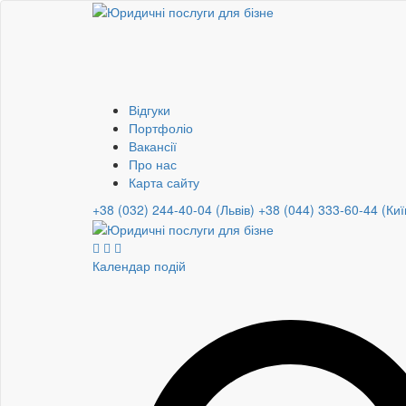
Відгуки
Портфоліо
Вакансії
Про нас
Карта сайту
+38 (032) 244-40-04 (Львів)
+38 (044) 333-60-44 (Киї
Календар подій