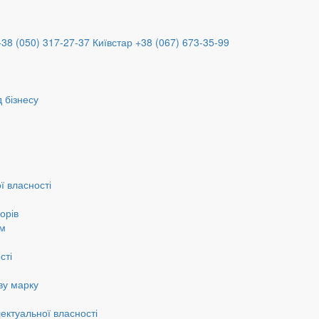
+38 (050) 317-27-37
Київстар +38 (067) 673-35-99
 бізнесу
ї власності
орів
ам
сті
ву марку
ектуальної власності