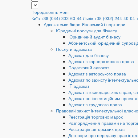
Передзвоніть мені
Київ +38 (044) 333-60-44
Львів +38 (032) 244-40-04
Адвокатське бюро Яновський і партнери
Юридичні послуги для бізнесу
Юридичний аудит бізнесу
Абонентський юридичний супровід
Послуги адвоката
Адвокат для бізнесу
Адвокат з корпоративного права
Податковий адвокат
Адвокат з авторського права
Адвокат по захисту інтелектуально
IT адвокат
Адвокат з господарських справ, сп
Адвокат по інвестиційним проект
Адвокат з трудового права
Правовий захист інтелектуальної власно
Реєстрація торгових марок
Розпорядження правами на торго
Реєстрація авторських прав
Договори про передачу прав інтел