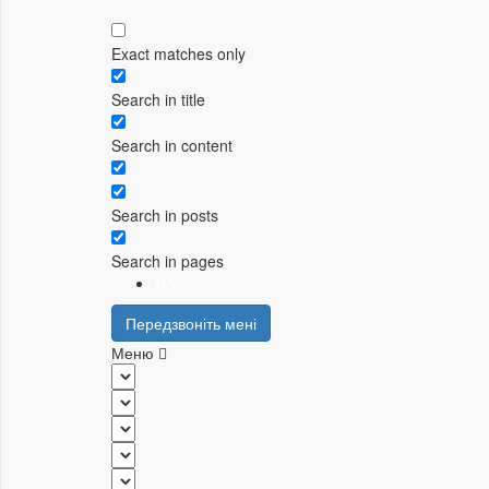
Exact matches only
Search in title
Search in content
Search in posts
Search in pages
UA
Передзвоніть мені
Меню