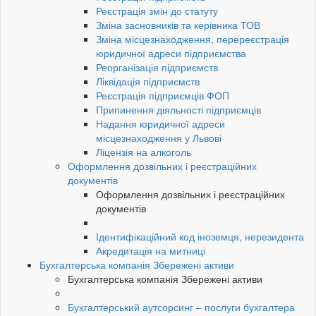
Реєстрація змін до статуту
Зміна засновників та керівника ТОВ
Зміна місцезнаходження, перереєстрація
юридичної адреси підприємства
Реорганізація підприємств
Ліквідація підприємств
Реєстрація підприємців ФОП
Припинення діяльності підприємців
Надання юридичної адреси
місцезнаходження у Львові
Ліцензія на алкоголь
Оформлення дозвільних і реєстраційних
документів
Оформлення дозвільних і реєстраційних
документів
Ідентифікаційний код іноземця, нерезидента
Акредитація на митниці
Бухгалтерська компанія Збережені активи
Бухгалтерська компанія Збережені активи
Бухгалтерський аутсорсинг – послуги бухгалтера