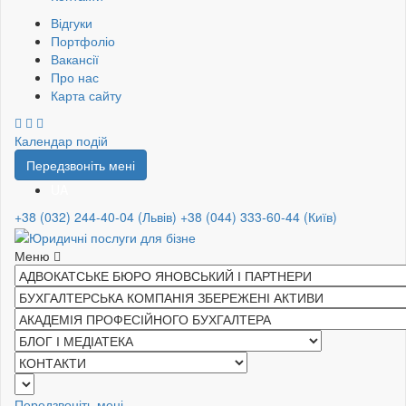
Відгуки
Портфоліо
Вакансії
Про нас
Карта сайту
Календар подій
Передзвоніть мені
UA
+38 (032) 244-40-04 (Львів)
+38 (044) 333-60-44 (Київ)
Меню
Передзвоніть мені