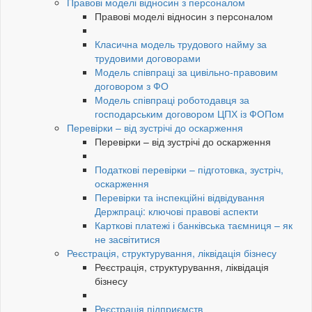
Правові моделі відносин з персоналом
Правові моделі відносин з персоналом
Класична модель трудового найму за
трудовими договорами
Модель співпраці за цивільно-правовим
договором з ФО
Модель співпраці роботодавця за
господарським договором ЦПХ із ФОПом
Перевірки – від зустрічі до оскарження
Перевірки – від зустрічі до оскарження
Податкові перевірки – підготовка, зустріч,
оскарження
Перевірки та інспекційні відвідування
Держпраці: ключові правові аспекти
Карткові платежі і банківська таємниця – як
не засвітитися
Реєстрація, структурування, ліквідація бізнесу
Реєстрація, структурування, ліквідація
бізнесу
Реєстрація підприємств