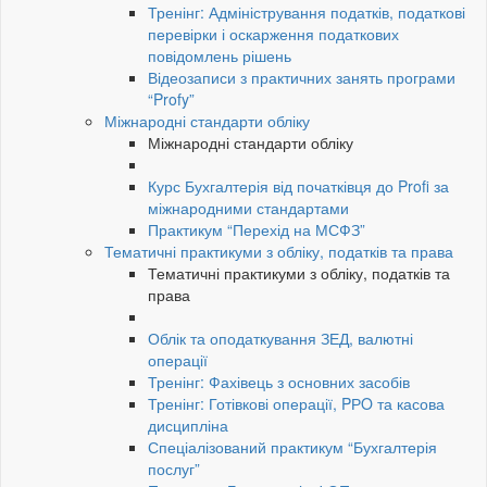
Тренінг: Адміністрування податків, податкові
перевірки і оскарження податкових
повідомлень рішень
Відеозаписи з практичних занять програми
“Profy”
Міжнародні стандарти обліку
Міжнародні стандарти обліку
Курс Бухгалтерія від початківця до Profi за
міжнародними стандартами
Практикум “Перехід на МСФЗ”
Тематичні практикуми з обліку, податків та права
Тематичні практикуми з обліку, податків та
права
Облік та оподаткування ЗЕД, валютні
операції
Тренінг: Фахівець з основних засобів
Тренінг: Готівкові операції, PРO та касова
дисципліна
Спеціалізований практикум “Бухгалтерія
послуг”