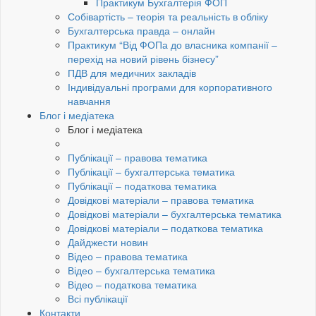
Практикум Бухгалтерія ФОП
Собівартість – теорія та реальність в обліку
Бухгалтерська правда – онлайн
Практикум “Від ФОПа до власника компанії –
перехід на новий рівень бізнесу”
ПДВ для медичних закладів
Індивідуальні програми для корпоративного
навчання
Блог і медіатека
Блог і медіатека
Публікації – правова тематика
Публікації – бухгалтерська тематика
Публікації – податкова тематика
Довідкові матеріали – правова тематика
Довідкові матеріали – бухгалтерська тематика
Довідкові матеріали – податкова тематика
Дайджести новин
Відео – правова тематика
Відео – бухгалтерська тематика
Відео – податкова тематика
Всі публікації
Контакти