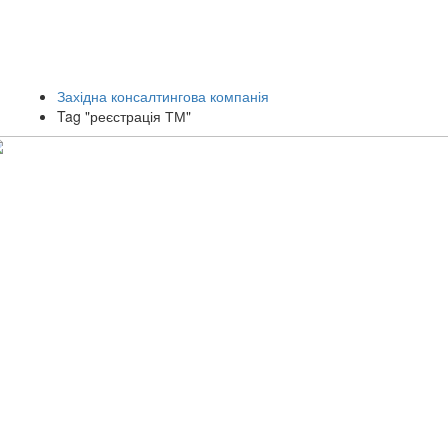
Західна консалтингова компанія
Tag "реєстрація ТМ"