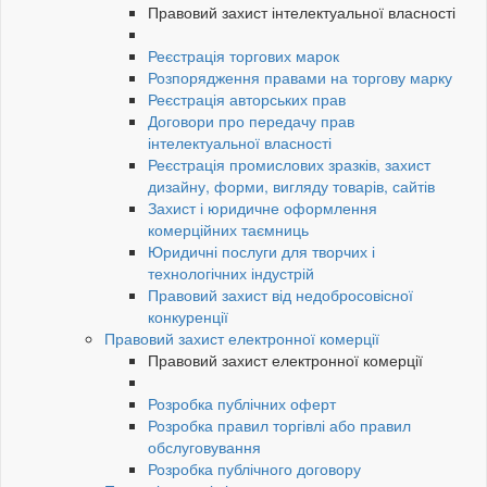
Правовий захист інтелектуальної власності
Реєстрація торгових марок
Розпорядження правами на торгову марку
Реєстрація авторських прав
Договори про передачу прав
інтелектуальної власності
Реєстрація промислових зразків, захист
дизайну, форми, вигляду товарів, сайтів
Захист і юридичне оформлення
комерційних таємниць
Юридичні послуги для творчих і
технологічних індустрій
Правовий захист від недобросовісної
конкуренції
Правовий захист електронної комерції
Правовий захист електронної комерції
Розробка публічних оферт
Розробка правил торгівлі або правил
обслуговування
Розробка публічного договору