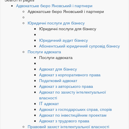
Адвокатське бюро Яновський і партнери
Адвокатське бюро Яновський і партнери
Юридичні послуги для бізнесу
Юридичні послуги для бізнесу
Юридичний аудит бізнесу
Абонентський юридичний супровід бізнесу
Послуги адвоката
Послуги адвоката
Адвокат для бізнесу
Адвокат з корпоративного права
Податковий адвокат
Адвокат з авторського права
Адвокат по захисту інтелектуальної
власності
IT адвокат
Адвокат з господарських справ, спорів
Адвокат по інвестиційним проектам
Адвокат з трудового права
Правовий захист інтелектуальної власності