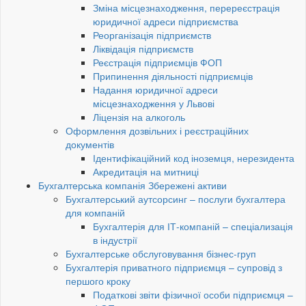
Зміна місцезнаходження, перереєстрація
юридичної адреси підприємства
Реорганізація підприємств
Ліквідація підприємств
Реєстрація підприємців ФОП
Припинення діяльності підприємців
Надання юридичної адреси
місцезнаходження у Львові
Ліцензія на алкоголь
Оформлення дозвільних і реєстраційних
документів
Ідентифікаційний код іноземця, нерезидента
Акредитація на митниці
Бухгалтерська компанія Збережені активи
Бухгалтерський аутсорсинг – послуги бухгалтера
для компаній
Бухгалтерія для ІТ-компаній – спеціализація
в індустрії
Бухгалтерське обслуговування бізнес-груп
Бухгалтерія приватного підприємця – супровід з
першого кроку
Податкові звіти фізичної особи підприємця –