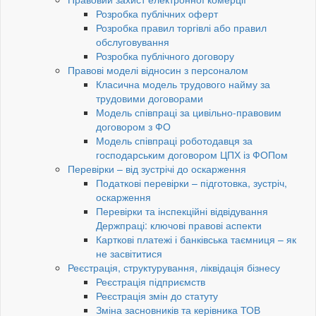
Розробка публічних оферт
Розробка правил торгівлі або правил
обслуговування
Розробка публічного договору
Правові моделі відносин з персоналом
Класична модель трудового найму за
трудовими договорами
Модель співпраці за цивільно-правовим
договором з ФО
Модель співпраці роботодавця за
господарським договором ЦПХ із ФОПом
Перевірки – від зустрічі до оскарження
Податкові перевірки – підготовка, зустріч,
оскарження
Перевірки та інспекційні відвідування
Держпраці: ключові правові аспекти
Карткові платежі і банківська таємниця – як
не засвітитися
Реєстрація, структурування, ліквідація бізнесу
Реєстрація підприємств
Реєстрація змін до статуту
Зміна засновників та керівника ТОВ