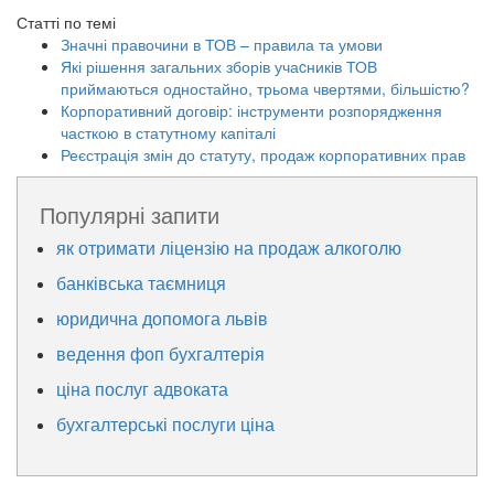
Статті по темі
Значні правочини в ТОВ – правила та умови
Які рішення загальних зборів учаcників ТОВ
приймаються одностайно, трьома чвертями, більшістю?
Корпоративний договір: інструменти розпорядження
часткою в статутному капіталі
Реєстрація змін до статуту, продаж корпоративних прав
Популярні запити
як отримати ліцензію на продаж алкоголю
банківська таємниця
юридична допомога львів
ведення фоп бухгалтерія
ціна послуг адвоката
бухгалтерські послуги ціна