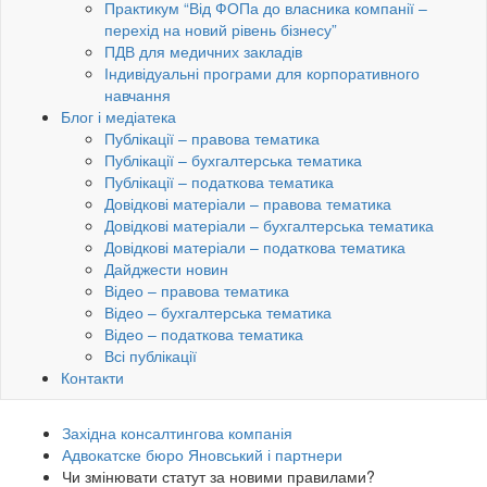
Практикум “Від ФОПа до власника компанії –
перехід на новий рівень бізнесу”
ПДВ для медичних закладів
Індивідуальні програми для корпоративного
навчання
Блог і медіатека
Публікації – правова тематика
Публікації – бухгалтерська тематика
Публікації – податкова тематика
Довідкові матеріали – правова тематика
Довідкові матеріали – бухгалтерська тематика
Довідкові матеріали – податкова тематика
Дайджести новин
Відео – правова тематика
Відео – бухгалтерська тематика
Відео – податкова тематика
Всі публікації
Контакти
Західна консалтингова компанія
Адвокатске бюро Яновський і партнери
Чи змінювати статут за новими правилами?