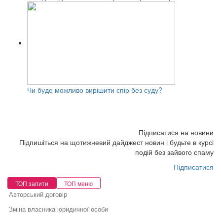
Чи буде можливо вирішити спір без суду?
Підписатися на новини
Підпишіться на щотижневий дайджест новин і будьте в курсі
подій без зайвого спаму
Підписатися
ТОП запити
ТОП меню
Авторський договір
Зміна власника юридичної особи