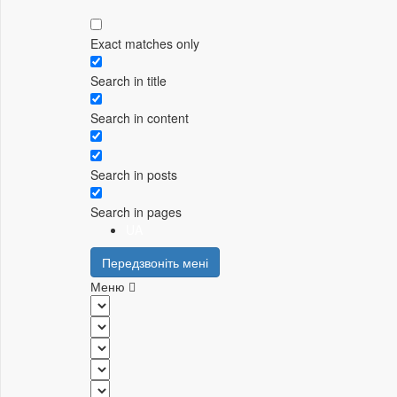
Exact matches only
Search in title
Search in content
Search in posts
Search in pages
UA
Передзвоніть мені
Меню