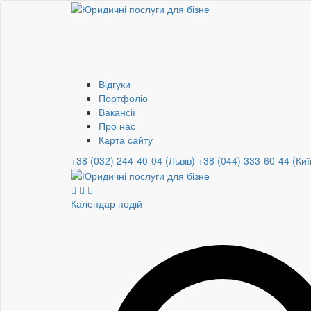
Відгуки
Портфоліо
Вакансії
Про нас
Карта сайту
+38 (032) 244-40-04 (Львів)
+38 (044) 333-60-44 (Киї
Календар подій