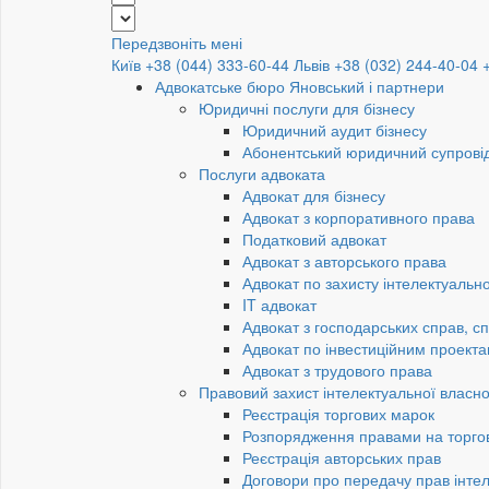
Передзвоніть мені
Київ +38 (044) 333-60-44
Львів +38 (032) 244-40-04
Адвокатське бюро Яновський і партнери
Юридичні послуги для бізнесу
Юридичний аудит бізнесу
Абонентський юридичний супровід
Послуги адвоката
Адвокат для бізнесу
Адвокат з корпоративного права
Податковий адвокат
Адвокат з авторського права
Адвокат по захисту інтелектуально
IT адвокат
Адвокат з господарських справ, сп
Адвокат по інвестиційним проект
Адвокат з трудового права
Правовий захист інтелектуальної власно
Реєстрація торгових марок
Розпорядження правами на торго
Реєстрація авторських прав
Договори про передачу прав інтел