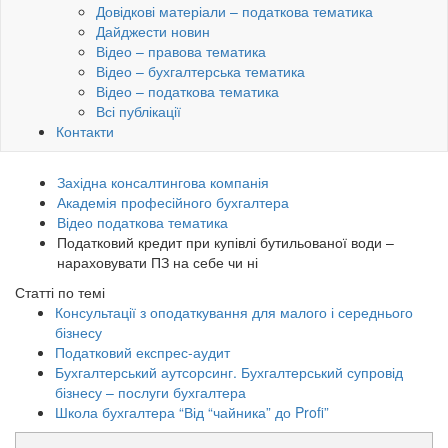
Довідкові матеріали – податкова тематика
Дайджести новин
Відео – правова тематика
Відео – бухгалтерська тематика
Відео – податкова тематика
Всі публікації
Контакти
Західна консалтингова компанія
Академія професійного бухгалтера
Відео податкова тематика
Податковий кредит при купівлі бутильованої води –
нараховувати ПЗ на себе чи ні
Статті по темі
Консультації з оподаткування для малого і середнього
бізнесу
Податковий експрес-аудит
Бухгалтерський аутсорсинг. Бухгалтерський супровід
бізнесу – послуги бухгалтера
Школа бухгалтера “Від “чайника” до Profi”