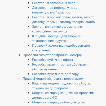
Реєстрація авторських прав
Договори про передачу прав
інтелектуальної власності
Реєстрація промислових зразків, захист
дизайну, форми, вигляду товарів, сайтів
Захист і юридичне оформлення
комерційних таємниць
Юридичні послуги для творчих і
технологічних індустрій
Правовий захист від недобросовісної
конкуренції
Правовий захист електронної комерції
Розробка публічних оферт
Розробка правил торгівлі або правил
обслуговування
Розробка публічного договору
Правові моделі відносин з персоналом
Класична модель трудового найму за
трудовими договорами
Модель співпраці за цивільно-правовим
договором з ФО
Модель співпраці роботодавця за