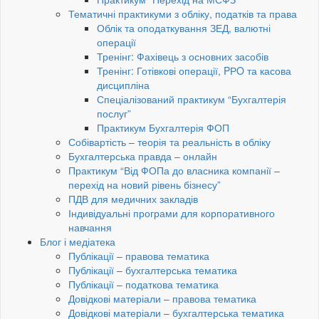
Тематичні практикуми з обліку, податків та права
Облік та оподаткування ЗЕД, валютні
операції
Тренінг: Фахівець з основних засобів
Тренінг: Готівкові операції, PРO та касова
дисципліна
Спеціалізований практикум “Бухгалтерія
послуг”
Практикум Бухгалтерія ФОП
Собівартість – теорія та реальність в обліку
Бухгалтерська правда – онлайн
Практикум “Від ФОПа до власника компанії –
перехід на новий рівень бізнесу”
ПДВ для медичних закладів
Індивідуальні програми для корпоративного
навчання
Блог і медіатека
Публікації – правова тематика
Публікації – бухгалтерська тематика
Публікації – податкова тематика
Довідкові матеріали – правова тематика
Довідкові матеріали – бухгалтерська тематика