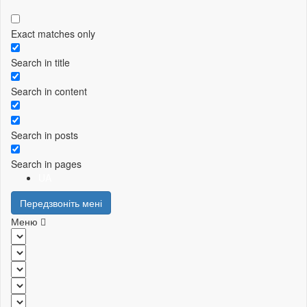
Exact matches only
Search in title
Search in content
Search in posts
Search in pages
UA
Передзвоніть мені
Меню