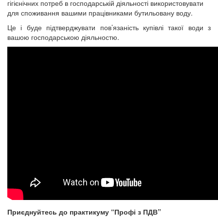
гігієнічних потреб в господарській діяльності використовувати
для споживання вашими працівниками бутильовану воду.
Це і буде підтверджувати пов’язаність купівлі такої води з
вашою господарською діяльностю.
Приєднуйтесь до практикуму “Профі з ПДВ”