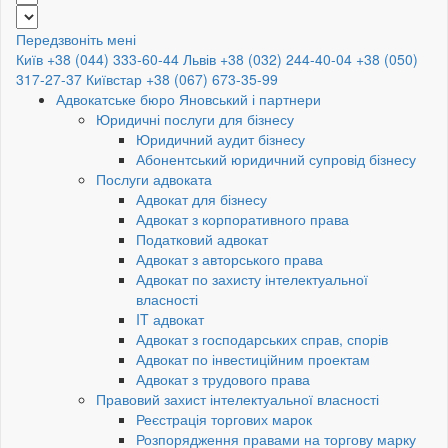
Передзвоніть мені
Київ +38 (044) 333-60-44
Львів +38 (032) 244-40-04
+38 (050)
317-27-37
Київстар +38 (067) 673-35-99
Адвокатське бюро Яновський і партнери
Юридичні послуги для бізнесу
Юридичний аудит бізнесу
Абонентський юридичний супровід бізнесу
Послуги адвоката
Адвокат для бізнесу
Адвокат з корпоративного права
Податковий адвокат
Адвокат з авторського права
Адвокат по захисту інтелектуальної
власності
IT адвокат
Адвокат з господарських справ, спорів
Адвокат по інвестиційним проектам
Адвокат з трудового права
Правовий захист інтелектуальної власності
Реєстрація торгових марок
Розпорядження правами на торгову марку