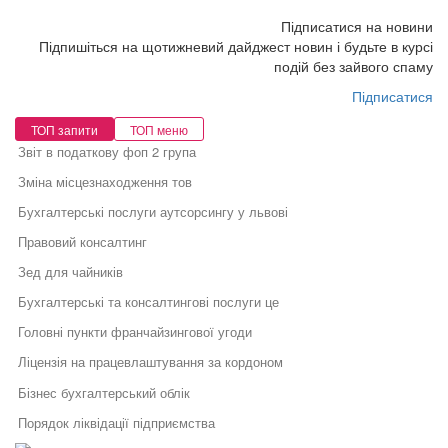
Підписатися на новини
Підпишіться на щотижневий дайджест новин і будьте в курсі
подій без зайвого спаму
Підписатися
ТОП запити
ТОП меню
Звіт в податкову фоп 2 група
Зміна місцезнаходження тов
Бухгалтерські послуги аутсорсингу у львові
Правовий консалтинг
Зед для чайників
Бухгалтерські та консалтингові послуги це
Головні пункти франчайзингової угоди
Ліцензія на працевлаштування за кордоном
Бізнес бухгалтерський облік
Порядок ліквідації підприємства