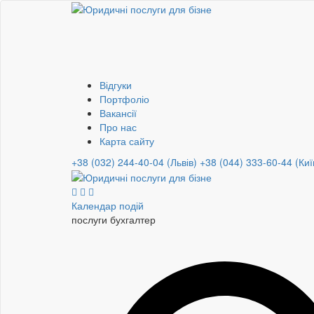
Відгуки
Портфоліо
Вакансії
Про нас
Карта сайту
+38 (032) 244-40-04 (Львів)
+38 (044) 333-60-44 (Киї
Календар подій
послуги бу