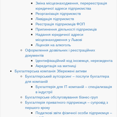
Зміна місцезнаходження, перереєстрація
юридичної адреси підприємства
Реорганізація підприємств
Ліквідація підприємств
Реєстрація підприємців ФОП
Припинення діяльності підприємців
Надання юридичної адреси
місцезнаходження у Львові
Ліцензія на алкоголь
Оформлення дозвільних і реєстраційних
документів
Ідентифікаційний код іноземця, нерезидента
Акредитація на митниці
Бухгалтерська компанія Збережені активи
Бухгалтерський аутсорсинг – послуги бухгалтера
для компаній
Бухгалтерія для ІТ-компаній – спеціализація
в індустрії
Бухгалтерське обслуговування бізнес-груп
Бухгалтерія приватного підприємця – супровід з
першого кроку
Податкові звіти фізичної особи підприємця –