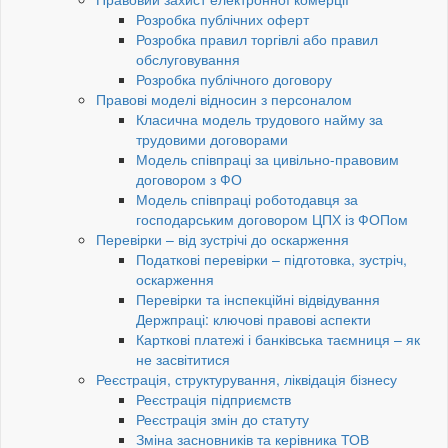
Розробка публічних оферт
Розробка правил торгівлі або правил
обслуговування
Розробка публічного договору
Правові моделі відносин з персоналом
Класична модель трудового найму за
трудовими договорами
Модель співпраці за цивільно-правовим
договором з ФО
Модель співпраці роботодавця за
господарським договором ЦПХ із ФОПом
Перевірки – від зустрічі до оскарження
Податкові перевірки – підготовка, зустріч,
оскарження
Перевірки та інспекційні відвідування
Держпраці: ключові правові аспекти
Карткові платежі і банківська таємниця – як
не засвітитися
Реєстрація, структурування, ліквідація бізнесу
Реєстрація підприємств
Реєстрація змін до статуту
Зміна засновників та керівника ТОВ