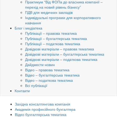
Практикум “Від ФОПа до власника компанії –
перехід на новий рівень бізнесу”
ПДВ для медичних закладів
Індивідуальні програми для корпоративного
навчання
Блог і медіатека
Публікації – правова тематика
Публікації – бухгалтерська тематика
Публікації – податкова тематика
Довідкові матеріали – правова тематика
Довідкові матеріали – бухгалтерська тематика
Довідкові матеріали – податкова тематика
Дайджести новин
Відео – правова тематика
Відео – бухгалтерська тематика
Відео – податкова тематика
Всі публікації
Контакти
Західна консалтингова компанія
Академія професійного бухгалтера
Відео бухгалтерська тематика