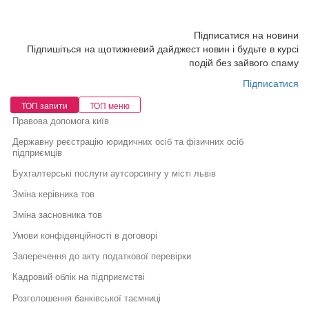
Підписатися на новини
Підпишіться на щотижневий дайджест новин і будьте в курсі
подій без зайвого спаму
Підписатися
ТОП запити
ТОП меню
Правова допомога київ
Державну реєстрацію юридичних осіб та фізичних осіб
підприємців
Бухгалтерські послуги аутсорсингу у місті львів
Зміна керівника тов
Зміна засновника тов
Умови конфіденційності в договорі
Заперечення до акту податкової перевірки
Кадровий облік на підприємстві
Розголошення банківської таємниці