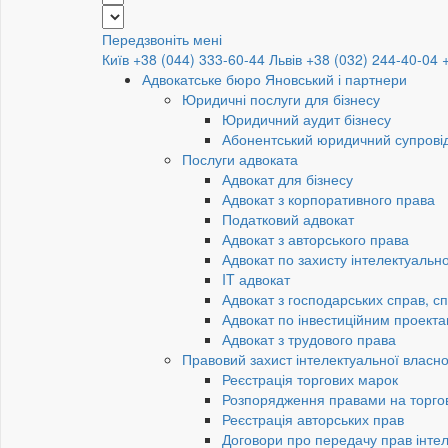
Передзвоніть мені
Київ +38 (044) 333-60-44
Львів +38 (032) 244-40-04
Адвокатське бюро Яновський і партнери
Юридичні послуги для бізнесу
Юридичний аудит бізнесу
Абонентський юридичний супровід
Послуги адвоката
Адвокат для бізнесу
Адвокат з корпоративного права
Податковий адвокат
Адвокат з авторського права
Адвокат по захисту інтелектуально
IT адвокат
Адвокат з господарських справ, сп
Адвокат по інвестиційним проект
Адвокат з трудового права
Правовий захист інтелектуальної власно
Реєстрація торгових марок
Розпорядження правами на торго
Реєстрація авторських прав
Договори про передачу прав інтел