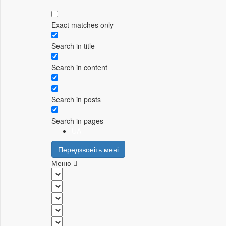
Exact matches only
Search in title
Search in content
Search in posts
Search in pages
UA
Передзвоніть мені
Меню