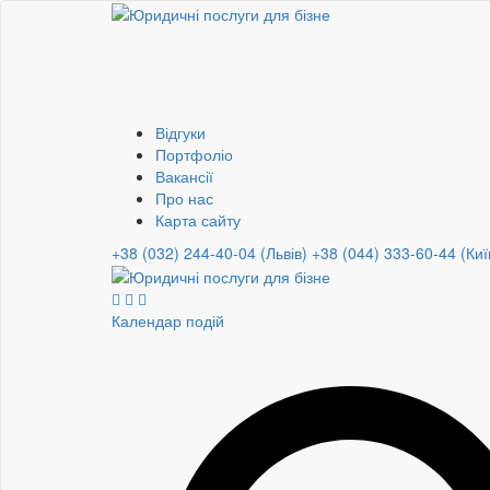
Відгуки
Портфоліо
Вакансії
Про нас
Карта сайту
+38 (032) 244-40-04 (Львів)
+38 (044) 333-60-44 (Киї
Календар подій