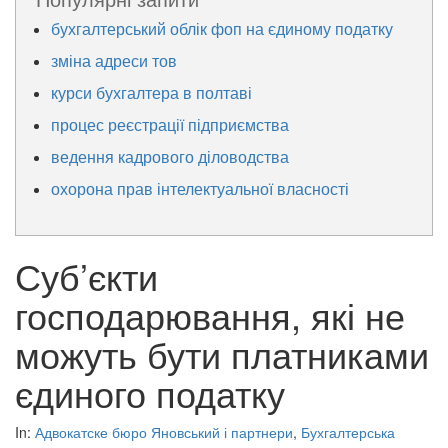
бухгалтерський облік фоп на єдиному податку
зміна адреси тов
курси бухгалтера в полтаві
процес реєстрації підприємства
ведення кадрового діловодства
охорона прав інтелектуальної власності
Суб’єкти
господарювання, які не
можуть бути платниками
єдиного податку
In:
Адвокатске бюро Яновський і партнери
,
Бухгалтерська