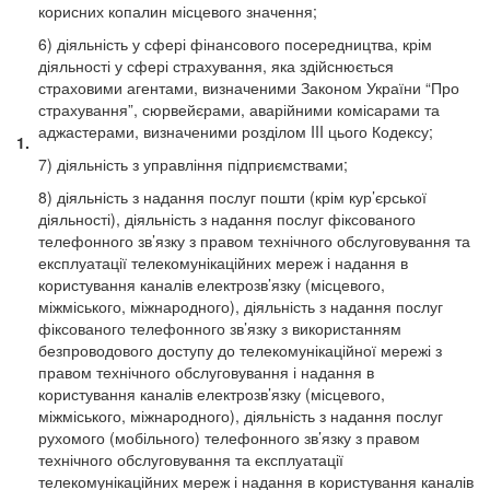
корисних копалин місцевого значення;
6) діяльність у сфері фінансового посередництва, крім
діяльності у сфері страхування, яка здійснюється
страховими агентами, визначеними Законом України “Про
страхування”, сюрвейєрами, аварійними комісарами та
аджастерами, визначеними розділом III цього Кодексу;
1.
7) діяльність з управління підприємствами;
8) діяльність з надання послуг пошти (крім кур’єрської
діяльності), діяльність з надання послуг фіксованого
телефонного зв’язку з правом технічного обслуговування та
експлуатації телекомунікаційних мереж і надання в
користування каналів електрозв’язку (місцевого,
міжміського, міжнародного), діяльність з надання послуг
фіксованого телефонного зв’язку з використанням
безпроводового доступу до телекомунікаційної мережі з
правом технічного обслуговування і надання в
користування каналів електрозв’язку (місцевого,
міжміського, міжнародного), діяльність з надання послуг
рухомого (мобільного) телефонного зв’язку з правом
технічного обслуговування та експлуатації
телекомунікаційних мереж і надання в користування каналів