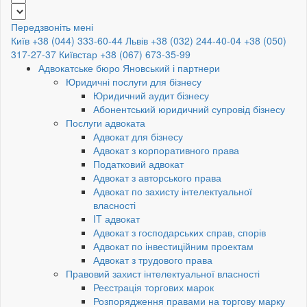
Передзвоніть мені
Київ +38 (044) 333-60-44
Львів +38 (032) 244-40-04
+38 (050)
317-27-37
Київстар +38 (067) 673-35-99
Адвокатське бюро Яновський і партнери
Юридичні послуги для бізнесу
Юридичний аудит бізнесу
Абонентський юридичний супровід бізнесу
Послуги адвоката
Адвокат для бізнесу
Адвокат з корпоративного права
Податковий адвокат
Адвокат з авторського права
Адвокат по захисту інтелектуальної
власності
IT адвокат
Адвокат з господарських справ, спорів
Адвокат по інвестиційним проектам
Адвокат з трудового права
Правовий захист інтелектуальної власності
Реєстрація торгових марок
Розпорядження правами на торгову марку