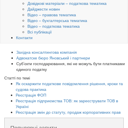
Довідкові матеріали – податкова тематика
Дайджести новин
Відео – правова тематика
Відео – бухгалтерська тематика
Відео – податкова тематика
Всі публікації
Контакти
Західна консалтингова компанія
Адвокатске бюро Яновський і партнери
Суб’єкти господарювання, які не можуть бути платниками
єдиного податку
Статті по темі
Як оскаржити податкове повідомлення рішення, кроки та
судова практика
Реєстрація ФОП
Реєстрація підприємства ТОВ: як зареєструвати ТОВ в
Україні
Реєстрація змін до статуту, продаж корпоративних прав
Популярні запити