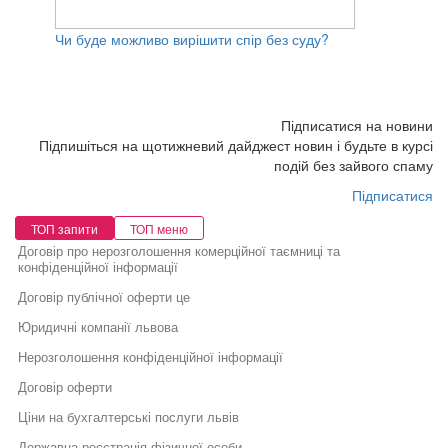
Чи буде можливо вирішити спір без суду?
Підписатися на новини
Підпишіться на щотижневий дайджест новин і будьте в курсі
подій без зайвого спаму
Підписатися
ТОП запити
ТОП меню
Договір про нерозголошення комерційної таємниці та
конфіденційної інформації
Договір публічної оферти це
Юридичні компанії львова
Нерозголошення конфіденційної інформації
Договір оферти
Ціни на бухгалтерські послуги львів
Державна реєстрація фізичної особи