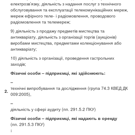
електрозв’язку, діяльність з надання послуг з технічного
обслуговування та експлуатації телекомунікаційних мереж,
мереж ефірного теле- і радіомовлення, проводового
радіомовлення та телемереж;
9) діяльність з продажу предметів мистецтва та
антикваріату, діяльність з організації торгів (аукціонів)
виробами мистецтва, предметами колекціонування або
антикваріату;
10) діяльність з організації, проведення гастрольних
заходів;
Фізичні особи – підприємці, які здійснюють:
–
технічні випробування та дослідження (група 74.3 КВЕД ДК
2.
009:2005),
–
діяльність у сфері аудиту (пп. 291.5.2 ПКУ)
Фізичні особи – підприємці, які надають в оренду
(пп. 291.5.3 ПКУ)
: