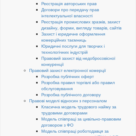
Реєстрація авторських прав
Договори про передачу прав
інтелектуальної власності
Реєстрація промислових зразків, захист
дизайну, форми, вигляду товарів, сайтів
Захист і юридичне оформлення
комерційних таємниць
Юридичні послуги для творчих і
технологічних індустрій
Правовий захист від недобросовісної
конкуренції
Правовий захист електронної комерції
Розробка публічних оферт
Розробка правил торгівлі або правил
обслуговування
Розробка публічного договору
Правові моделі відносин з персоналом
Класична модель трудового найму за
трудовими договорами
Модель співпраці за цивільно-правовим
договором з ФО
Модель співпраці роботодавця за