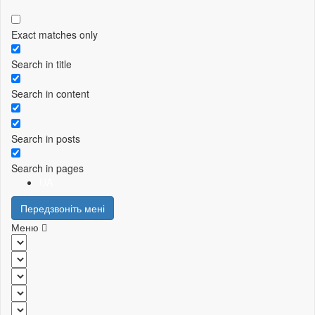
Exact matches only
Search in title
Search in content
Search in posts
Search in pages
UA
Передзвоніть мені
Меню