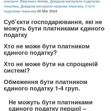
компанія Збережені Активи
,
Довідкові матеріали податкова
тематика
,
Довідкові матеріали правова тематика
,
Статті
податкова тематика
06 Mar 2024
Суб’єкти господарювання, які не
можуть бути платниками єдиного
податку
Хто не може бути платником
єдиного податку?
Хто не може бути на спрощеній
системі?
Обмеження бути платником
єдиного податку 1-4 груп.
Не можуть бути платниками
єдиного податку першої –