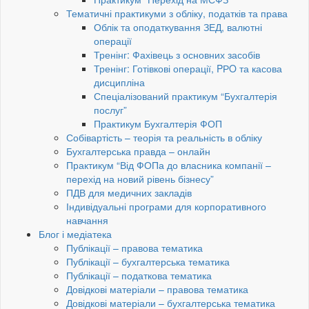
Тематичні практикуми з обліку, податків та права
Облік та оподаткування ЗЕД, валютні
операції
Тренінг: Фахівець з основних засобів
Тренінг: Готівкові операції, PРO та касова
дисципліна
Спеціалізований практикум “Бухгалтерія
послуг”
Практикум Бухгалтерія ФОП
Собівартість – теорія та реальність в обліку
Бухгалтерська правда – онлайн
Практикум “Від ФОПа до власника компанії –
перехід на новий рівень бізнесу”
ПДВ для медичних закладів
Індивідуальні програми для корпоративного
навчання
Блог і медіатека
Публікації – правова тематика
Публікації – бухгалтерська тематика
Публікації – податкова тематика
Довідкові матеріали – правова тематика
Довідкові матеріали – бухгалтерська тематика