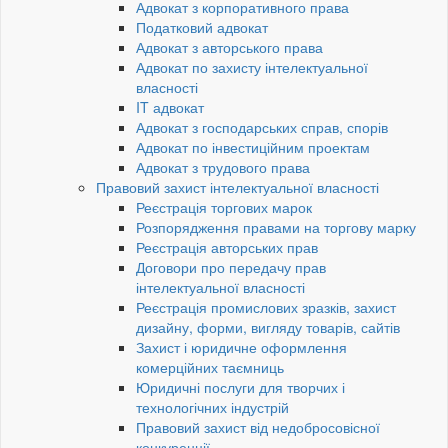
Адвокат з корпоративного права
Податковий адвокат
Адвокат з авторського права
Адвокат по захисту інтелектуальної
власності
IT адвокат
Адвокат з господарських справ, спорів
Адвокат по інвестиційним проектам
Адвокат з трудового права
Правовий захист інтелектуальної власності
Реєстрація торгових марок
Розпорядження правами на торгову марку
Реєстрація авторських прав
Договори про передачу прав
інтелектуальної власності
Реєстрація промислових зразків, захист
дизайну, форми, вигляду товарів, сайтів
Захист і юридичне оформлення
комерційних таємниць
Юридичні послуги для творчих і
технологічних індустрій
Правовий захист від недобросовісної
конкуренції