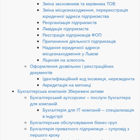
Зміна засновників та керівника ТОВ
Зміна місцезнаходження, перереєстрація
юридичної адреси підприємства
Реорганізація підприємств
Ліквідація підприємств
Реєстрація підприємців ФОП
Припинення діяльності підприємців
Надання юридичної адреси
місцезнаходження у Львові
Ліцензія на алкоголь
Оформлення дозвільних і реєстраційних
документів
Ідентифікаційний код іноземця, нерезидента
Акредитація на митниці
Бухгалтерська компанія Збережені активи
Бухгалтерський аутсорсинг – послуги бухгалтера
для компаній
Бухгалтерія для ІТ-компаній – спеціализація
в індустрії
Бухгалтерське обслуговування бізнес-груп
Бухгалтерія приватного підприємця – супровід з
першого кроку