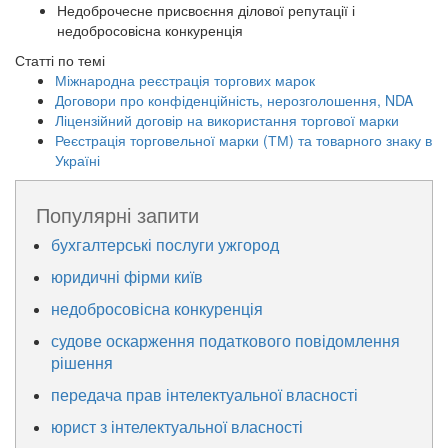
Недоброчесне присвоєння ділової репутації і
недобросовісна конкуренція
Статті по темі
Міжнародна реєстрація торгових марок
Договори про конфіденційність, нерозголошення, NDA
Ліцензійний договір на використання торгової марки
Реєстрація торговельної марки (ТМ) та товарного знаку в
Україні
Популярні запити
бухгалтерські послуги ужгород
юридичні фірми київ
недобросовісна конкуренція
судове оскарження податкового повідомлення
рішення
передача прав інтелектуальної власності
юрист з інтелектуальної власності