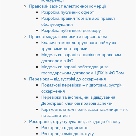
Правовий захист електронної комерції
Розробка публічних оферт
Розробка правил торгівлі або правил
обслуговування
Розробка публічного договору
Правові моделі відносин з персоналом
Класична модель трудового найму за
трудовими договорами
Модель співпраці за цивільно-правовим
договором з ФО
Модель співпраці роботодавця за
господарським договором ЦПХ із ФОПом
Перевірки – від зустрічі до оскарження
Податкові перевірки – підготовка, зустріч,
оскарження
Перевірки та інспекційні відвідування
Держпраці: ключові правові аспекти
Карткові платежі і банківська таємниця – як
не засвітитися
Реєстрація, структурування, ліквідація бізнесу
Реєстрація підприємств
Реєстрація змін до статуту