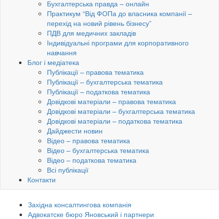
Бухгалтерська правда – онлайн
Практикум “Від ФОПа до власника компанії –
перехід на новий рівень бізнесу”
ПДВ для медичних закладів
Індивідуальні програми для корпоративного
навчання
Блог і медіатека
Публікації – правова тематика
Публікації – бухгалтерська тематика
Публікації – податкова тематика
Довідкові матеріали – правова тематика
Довідкові матеріали – бухгалтерська тематика
Довідкові матеріали – податкова тематика
Дайджести новин
Відео – правова тематика
Відео – бухгалтерська тематика
Відео – податкова тематика
Всі публікації
Контакти
Західна консалтингова компанія
Адвокатске бюро Яновський і партнери