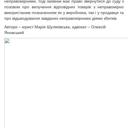
неправомірними, тоді заявник має право звернутися до суду з
позовом про вилучення відповідних товарів з неправомірно
використаним позначенням як у виробника, так і у продавця та
про відшкодування завданих неправомірними діями збитків.
Автори – юрист Марія Шуляківська, адвокат – Олексій
Яновський