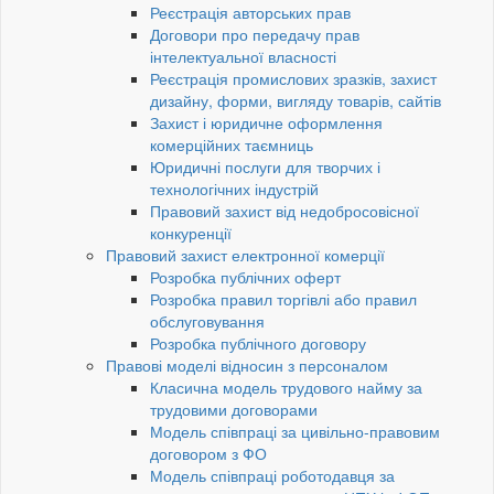
Реєстрація авторських прав
Договори про передачу прав
інтелектуальної власності
Реєстрація промислових зразків, захист
дизайну, форми, вигляду товарів, сайтів
Захист і юридичне оформлення
комерційних таємниць
Юридичні послуги для творчих і
технологічних індустрій
Правовий захист від недобросовісної
конкуренції
Правовий захист електронної комерції
Розробка публічних оферт
Розробка правил торгівлі або правил
обслуговування
Розробка публічного договору
Правові моделі відносин з персоналом
Класична модель трудового найму за
трудовими договорами
Модель співпраці за цивільно-правовим
договором з ФО
Модель співпраці роботодавця за