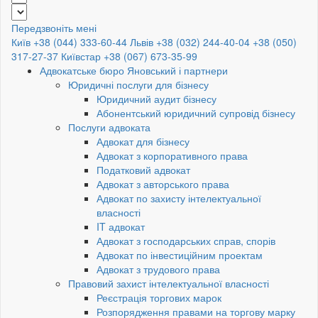
Передзвоніть мені
Київ +38 (044) 333-60-44
Львів +38 (032) 244-40-04
+38 (050)
317-27-37
Київстар +38 (067) 673-35-99
Адвокатське бюро Яновський і партнери
Юридичні послуги для бізнесу
Юридичний аудит бізнесу
Абонентський юридичний супровід бізнесу
Послуги адвоката
Адвокат для бізнесу
Адвокат з корпоративного права
Податковий адвокат
Адвокат з авторського права
Адвокат по захисту інтелектуальної
власності
IT адвокат
Адвокат з господарських справ, спорів
Адвокат по інвестиційним проектам
Адвокат з трудового права
Правовий захист інтелектуальної власності
Реєстрація торгових марок
Розпорядження правами на торгову марку