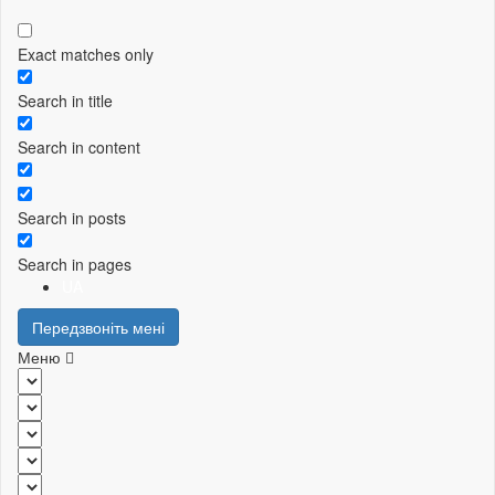
Exact matches only
Search in title
Search in content
Search in posts
Search in pages
UA
Передзвоніть мені
Меню