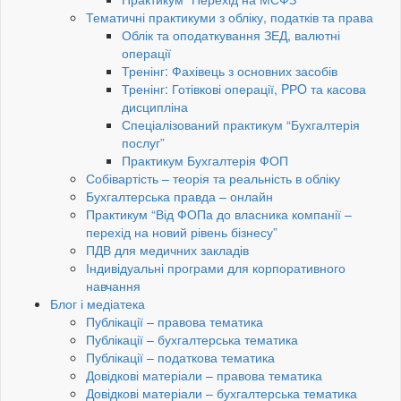
Тематичні практикуми з обліку, податків та права
Облік та оподаткування ЗЕД, валютні
операції
Тренінг: Фахівець з основних засобів
Тренінг: Готівкові операції, PРO та касова
дисципліна
Спеціалізований практикум “Бухгалтерія
послуг”
Практикум Бухгалтерія ФОП
Собівартість – теорія та реальність в обліку
Бухгалтерська правда – онлайн
Практикум “Від ФОПа до власника компанії –
перехід на новий рівень бізнесу”
ПДВ для медичних закладів
Індивідуальні програми для корпоративного
навчання
Блог і медіатека
Публікації – правова тематика
Публікації – бухгалтерська тематика
Публікації – податкова тематика
Довідкові матеріали – правова тематика
Довідкові матеріали – бухгалтерська тематика