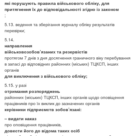
які порушують правила військового обліку, для
притягнення їх до відповідальності згідно із законом
;
5.13. ведення та зберігання журналу обліку результатів
перевірки;
5.14.
направлення
військовозобов’язаних та резервістів
протягом 7 днів з дня досягнення граничного віку перебування
в запасі до відповідних районних (міських) ТЦКСП, інших
органів
для виключення з військового обліку;
5.15. у разі
отримання розпоряджень
районних (міських) ТЦКСП, інших органів щодо оповіщення
працівників про їх виклик до зазначених органів
керівники підприємств зобов’язані:
– видати наказ
про оповіщення працівників,
довести його до відома таких осіб