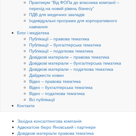
Практикум “Від ФОПа до власника компанії –
перехід на новий рівень бізнесу”
ПДВ для медичних закладів
Індивідуальні програми для корпоративного
навчання
Блог і медіатека
Публікації – правова тематика
Публікації – бухгалтерська тематика
Публікації – податкова тематика
Довідкові матеріали – правова тематика
Довідкові матеріали – бухгалтерська тематика
Довідкові матеріали – податкова тематика
Дайджести новин
Відео – правова тематика
Відео – бухгалтерська тематика
Відео – податкова тематика
Всі публікації
Контакти
Західна консалтингова компанія
Адвокатске бюро Яновський і партнери
Довідкові матеріали правова тематика