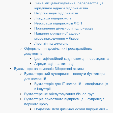
Зміна місцезнаходження, перереєстрація
юридичної адреси підприємства
Реорганізація підприємств
Ліквідація підприємств
Реєстрація підприємців ФОП
Припинення діяльності підприємців
Надання юридичної адреси
місцезнаходження у Львові
Ліцензія на алкоголь
Оформлення дозвільних і реєстраційних
документів
Ідентифікаційний код іноземця, нерезидента
Акредитація на митниці
Бухгалтерська компанія Збережені активи
Бухгалтерський аутсорсинг – послуги бухгалтера
для компаній
Бухгалтерія для ІТ-компаній – спеціализація
в індустрії
Бухгалтерське обслуговування бізнес-груп
Бухгалтерія приватного підприємця – супровід з
першого кроку
Податкові звіти фізичної особи підприємця –