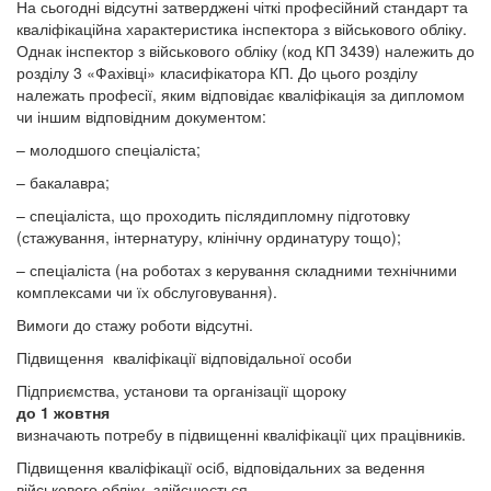
На сьогодні відсутні затверджені чіткі професійний стандарт та
кваліфікаційна характеристика інспектора з військового обліку.
Однак інспектор з військового обліку (код КП 3439) належить до
розділу 3 «Фахівці» класифікатора КП. До цього розділу
належать професії, яким відповідає кваліфікація за дипломом
чи іншим відповідним документом:
– молодшого спеціаліста;
– бакалавра;
– спеціаліста, що проходить післядипломну підготовку
(стажування, інтернатуру, клінічну ординатуру тощо);
– спеціаліста (на роботах з керування складними технічними
комплексами чи їх обслуговування).
Вимоги до стажу роботи відсутні.
Підвищення кваліфікації відповідальної особи
Підприємства, установи та організації щороку
до 1 жовтня
визначають потребу в підвищенні кваліфікації цих працівників.
Підвищення кваліфікації осіб, відповідальних за ведення
військового обліку, здійснюється