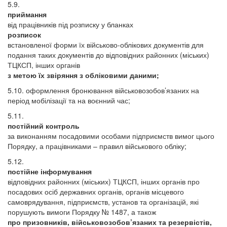
5.9.
приймання
від працівників під розписку у бланках
розписок
встановленої форми їх військово-облікових документів для
подання таких документів до відповідних районних (міських)
ТЦКСП, інших органів
з метою їх звіряння з обліковими даними;
5.10. оформлення бронювання військовозобов’язаних на
період мобілізації та на воєнний час;
5.11.
постійний контроль
за виконанням посадовими особами підприємств вимог цього
Порядку, а працівниками – правил військового обліку;
5.12.
постійне інформування
відповідних районних (міських) ТЦКСП, інших органів про
посадових осіб державних органів, органів місцевого
самоврядування, підприємств, установ та організацій, які
порушують вимоги Порядку № 1487, а також
про призовників, військовозобов’язаних та резервістів,