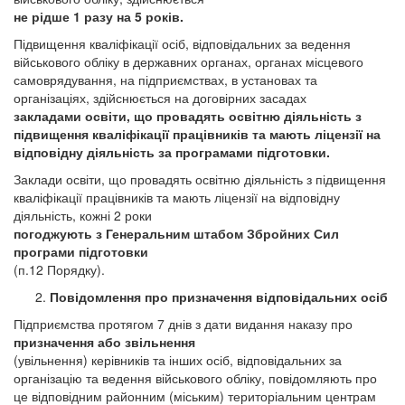
не рідше 1 разу на 5 років.
Підвищення кваліфікації осіб, відповідальних за ведення
військового обліку в державних органах, органах місцевого
самоврядування, на підприємствах, в установах та
організаціях, здійснюється на договірних засадах
закладами освіти, що провадять освітню діяльність з
підвищення кваліфікації працівників та мають ліцензії на
відповідну діяльність за програмами підготовки.
Заклади освіти, що провадять освітню діяльність з підвищення
кваліфікації працівників та мають ліцензії на відповідну
діяльність, кожні 2 роки
погоджують з Генеральним штабом Збройних Сил
програми підготовки
(п.12 Порядку).
Повідомлення про призначення відповідальних осіб
Підприємства протягом 7 днів з дати видання наказу про
призначення або звільнення
(увільнення) керівників та інших осіб, відповідальних за
організацію та ведення військового обліку, повідомляють про
це відповідним районним (міським) територіальним центрам