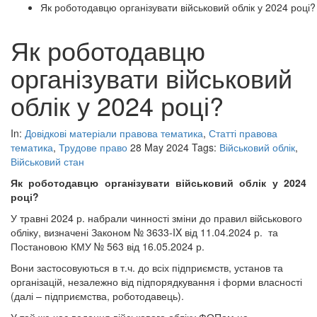
Як роботодавцю організувати військовий облік у 2024 році?
Як роботодавцю
організувати військовий
облік у 2024 році?
In:
Довідкові матеріали правова тематика
,
Статті правова
тематика
,
Трудове право
28 May 2024
Tags:
Військовий облік
,
Військовий стан
Як роботодавцю організувати військовий облік у 2024
році?
У травні 2024 р. набрали чинності зміни до правил військового
обліку, визначені Законом № 3633-IX від 11.04.2024 р. та
Постановою КМУ № 563 від 16.05.2024 р.
Вони застосовуються в т.ч. до всіх підприємств, установ та
організацій, незалежно від підпорядкування і форми власності
(далі – підприємства, роботодавець).