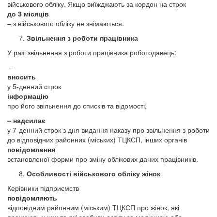
військового обліку. Якщо виїжджають за кордон на строк
до 3 місяців
– з військового обліку не знімаються.
Звільнення з роботи працівника
У разі звільнення з роботи працівника роботодавець:
–
вносить
у 5-денний строк
інформацію
про його звільнення до списків та відомості;
– надсилає
у 7-денний строк з дня видання наказу про звільнення з роботи
до відповідних районних (міських) ТЦКСП, інших органів
повідомлення
встановленої форми про зміну облікових даних працівників.
Особливості військового обліку жінок
Керівники підприємств
повідомляють
відповідним районним (міським) ТЦКСП про жінок, які