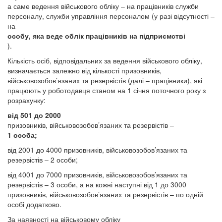
а саме ведення військового обліку – на працівників служби
персоналу, служби управління персоналом (у разі відсутності –
на
особу, яка веде облік працівників на підприємстві
).
Кількість осіб, відповідальних за ведення військового обліку,
визначається залежно від кількості призовників,
військовозобов’язаних та резервістів (далі – працівники), які
працюють у роботодавця станом на 1 січня поточного року з
розрахунку:
від 501 до 2000
призовників, військовозобов’язаних та резервістів –
1 особа;
від 2001 до 4000 призовників, військовозобов’язаних та
резервістів – 2 особи;
від 4001 до 7000 призовників, військовозобов’язаних та
резервістів – 3 особи, а на кожні наступні від 1 до 3000
призовників, військовозобов’язаних та резервістів – по одній
особі додатково.
За наявності на військовому обліку