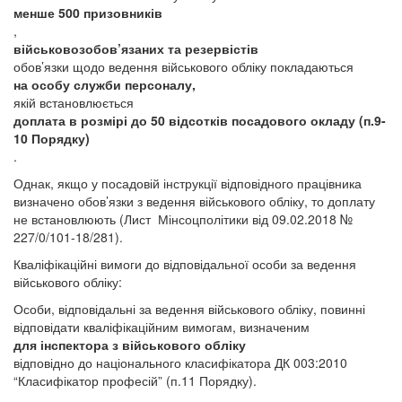
менше 500 призовників
,
військовозобов’язаних та резервістів
обов’язки щодо ведення військового обліку покладаються
на особу служби персоналу,
якій встановлюється
доплата в розмірі до 50 відсотків посадового окладу (п.9-
10 Порядку)
.
Однак, якщо у посадовій інструкції відповідного працівника
визначено обов’язки з ведення військового обліку, то доплату
не встановлюють (Лист Мінсоцполітики від 09.02.2018 №
227/0/101-18/281).
Кваліфікаційні вимоги до відповідальної особи за ведення
військового обліку:
Особи, відповідальні за ведення військового обліку, повинні
відповідати кваліфікаційним вимогам, визначеним
для інспектора з військового обліку
відповідно до національного класифікатора ДК 003:2010
“Класифікатор професій” (п.11 Порядку).