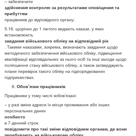
– забезпечити
здійснення контролю за результатами оповіщення та
прибуттям
працівників до відповідного органу;
5.16. щорічно до 1 лютого видають накази, у яких
встановлюють
завдання військового обліку на відповідний рік
. Такими наказами, зокрема, визначають завдання щодо
методичного забезпечення військового обліку, підвищення
кваліфікації відповідальних за нього осіб та інші заходи щодо
поліпшення стану військового обліку, а також затверджують
плани перевірок такого обліку на підпорядкованих
підприємствах.
Обов’язки працівників
Працівники у тому числі зобов’язані:
– у разі зміни адреси їх місця проживання або інших
персональних даних
особисто
в 7-денний строк
повідомити про такі зміни відповідним органам, де вони
перебувають на військовому обліку