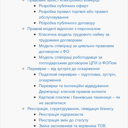
Розробка публічних оферт
Розробка правил торгівлі або правил
обслуговування
Розробка публічного договору
Правові моделі відносин з персоналом
Класична модель трудового найму за
трудовими договорами
Модель співпраці за цивільно-правовим
договором з ФО
Модель співпраці роботодавця за
господарським договором ЦПХ із ФОПом
Перевірки – від зустрічі до оскарження
Податкові перевірки – підготовка, зустріч,
оскарження
Перевірки та інспекційні відвідування
Держпраці: ключові правові аспекти
Карткові платежі і банківська таємниця – як
не засвітитися
Реєстрація, структурування, ліквідація бізнесу
Реєстрація підприємств
Реєстрація змін до статуту
Зміна засновників та керівника ТОВ