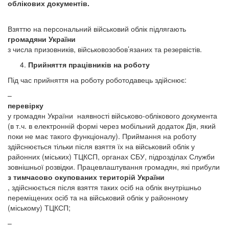
облікових документів.
Взяттю на персональний військовий облік підлягають
громадяни України
з числа призовників, військовозобов’язаних та резервістів.
Прийняття працівників на роботу
Під час прийняття на роботу роботодавець здійснює:
–
перевірку
у громадян України наявності військово-облікового документа
(в т.ч. в електронній формі через мобільний додаток Дія, який
поки не має такого функціоналу). Приймання на роботу
здійснюється
тільки після взяття їх на військовий облік у
районних (міських) ТЦКСП, органах СБУ, підрозділах Служби
зовнішньої розвідки. Працевлаштування громадян, які прибули
з тимчасово окупованих територій України
, здійснюється після взяття таких осіб на облік внутрішньо
переміщених осіб та на військовий облік у районному
(міському) ТЦКСП;
–