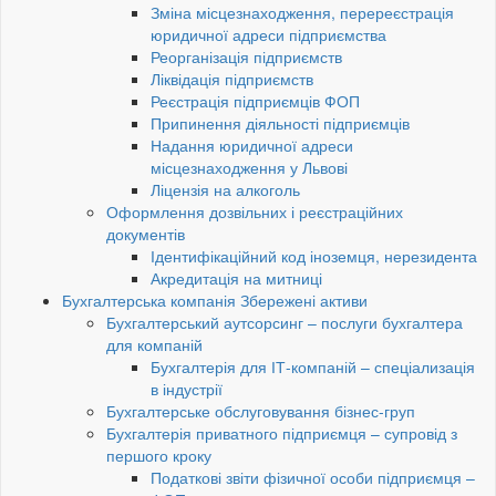
Зміна місцезнаходження, перереєстрація
юридичної адреси підприємства
Реорганізація підприємств
Ліквідація підприємств
Реєстрація підприємців ФОП
Припинення діяльності підприємців
Надання юридичної адреси
місцезнаходження у Львові
Ліцензія на алкоголь
Оформлення дозвільних і реєстраційних
документів
Ідентифікаційний код іноземця, нерезидента
Акредитація на митниці
Бухгалтерська компанія Збережені активи
Бухгалтерський аутсорсинг – послуги бухгалтера
для компаній
Бухгалтерія для ІТ-компаній – спеціализація
в індустрії
Бухгалтерське обслуговування бізнес-груп
Бухгалтерія приватного підприємця – супровід з
першого кроку
Податкові звіти фізичної особи підприємця –