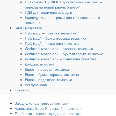
Практикум “Від ФОПа до власника компанії –
перехід на новий рівень бізнесу”
ПДВ для медичних закладів
Індивідуальні програми для корпоративного
навчання
Блог і медіатека
Публікації – правова тематика
Публікації – бухгалтерська тематика
Публікації – податкова тематика
Довідкові матеріали – правова тематика
Довідкові матеріали – бухгалтерська тематика
Довідкові матеріали – податкова тематика
Дайджести новин
Відео – правова тематика
Відео – бухгалтерська тематика
Відео – податкова тематика
Всі публікації
Контакти
Західна консалтингова компанія
Адвокатске бюро Яновський і партнери
Проблема-рішення юридична практика