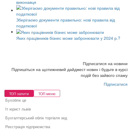
виконавця
Зберігаємо документи правильно: нові правила від
податкової
Яких працівників бізнес може забронювати у 2024 р.?
Підписатися на новини
Підпишіться на щотижневий дайджест новин і будьте в курсі
подій без зайвого спаму
Підписатися
ТОП запити
ТОП меню
Бухоблік це
Іт юрист львів
Бухгалтерський облік торгівля зед
Реєстрація підприємства