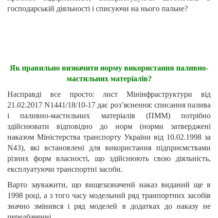
господарській діяльності і списуючи на нього пальне?
Як правильно визначити норму використання паливно-
мастильних матеріалів?
Насправді все просто: лист Мінінфраструктури від
21.02.2017
N
1441/18/10-17 дає роз’яснення: списання палива
і паливно-мастильних матеріалів (ПММ) потрібно
здійснювати відповідно до норм (норми затверджені
наказом Міністерства транспорту України від 10.02.1998 за
N
43), які встановлені для використання підприємствами
різних форм власності, що здійснюють свою діяльність,
експлуатуючи транспортні засоби.
Варто зауважити, що вищезазначенй наказ виданий ще в
1998 році, а з того часу модельний ряд транпортних засобів
значно змінився і ряд моделей в додатках до наказу не
передбаченні.