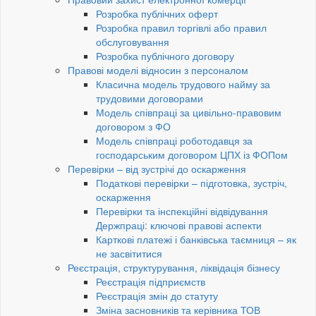
Розробка публічних оферт
Розробка правил торгівлі або правил
обслуговування
Розробка публічного договору
Правові моделі відносин з персоналом
Класична модель трудового найму за
трудовими договорами
Модель співпраці за цивільно-правовим
договором з ФО
Модель співпраці роботодавця за
господарським договором ЦПХ із ФОПом
Перевірки – від зустрічі до оскарження
Податкові перевірки – підготовка, зустріч,
оскарження
Перевірки та інспекційні відвідування
Держпраці: ключові правові аспекти
Карткові платежі і банківська таємниця – як
не засвітитися
Реєстрація, структурування, ліквідація бізнесу
Реєстрація підприємств
Реєстрація змін до статуту
Зміна засновників та керівника ТОВ