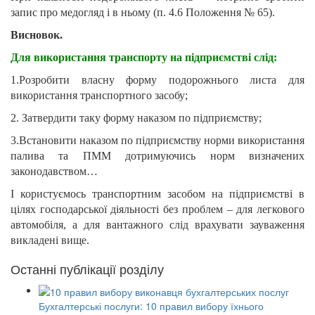
запис про медогляд і в ньому (п. 4.6 Положення № 65).
Висновок.
Для використання транспорту на підприємстві слід:
1.Розробити власну форму подорожнього листа для
використання транспортного засобу;
2. Затвердити таку форму наказом по підприємству;
3.Встановити наказом по підприємству норми використання
палива та ПММ дотримуючись норм визначених
законодавством…
І користуємось транспортним засобом на підприємстві в
цілях господарської діяльності без проблем – для легкового
автомобіля, а для вантажного слід врахувати зауваження
викладені вище.
Останні публікації розділу
Бухгалтерські послуги: 10 правил вибору їхнього