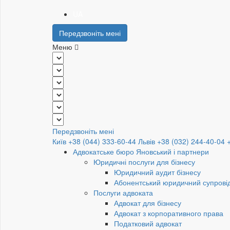
UA
Передзвоніть мені
Меню
Передзвоніть мені
Київ +38 (044) 333-60-44
Львів +38 (032) 244-40-04
Адвокатське бюро Яновський і партнери
Юридичні послуги для бізнесу
Юридичний аудит бізнесу
Абонентський юридичний супровід
Послуги адвоката
Адвокат для бізнесу
Адвокат з корпоративного права
Податковий адвокат