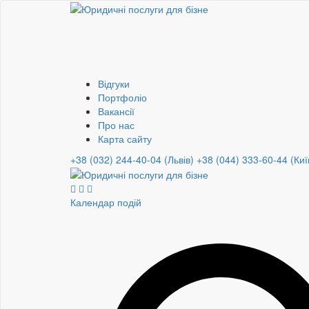
Відгуки
Портфоліо
Вакансії
Про нас
Карта сайту
+38 (032) 244-40-04 (Львів)
+38 (044) 333-60-44 (Киї
Календар подій