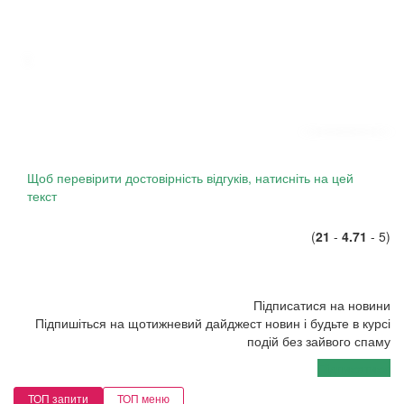
Щоб перевірити достовірність відгуків, натисніть на цей
текст
(
21
-
4.71
- 5)
Підписатися на новини
Підпишіться на щотижневий дайджест новин і будьте в курсі
подій без зайвого спаму
Підписатися
ТОП запити
ТОП меню