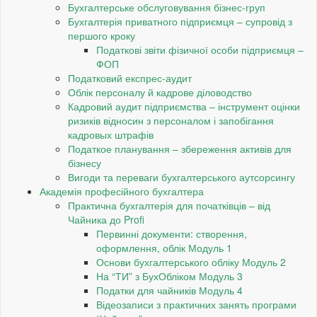
Бухгалтерське обслуговування бізнес-груп
Бухгалтерія приватного підприємця – супровід з
першого кроку
Податкові звіти фізичної особи підприємця –
ФОП
Податковий експрес-аудит
Облік персоналу й кадрове діловодство
Кадровий аудит підприємства – інструмент оцінки
ризиків відносин з персоналом і запобігання
кадровых штрафів
Податкое планування – збереження активів для
бізнесу
Вигоди та переваги бухгалтерського аутсорсингу
Академія професійного бухгалтера
Практична бухгалтерія для початківців – від
Чайника до Profi
Первинні документи: створення,
оформлення, облік Модуль 1
Основи бухгалтерського обліку Модуль 2
На “ТИ” з БухОбліком Модуль 3
Податки для чайників Модуль 4
Відеозаписи з практичних занять програми