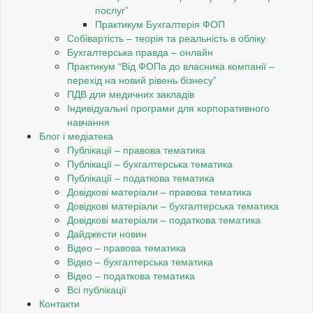
послуг”
Практикум Бухгалтерія ФОП
Собівартість – теорія та реальність в обліку
Бухгалтерська правда – онлайн
Практикум “Від ФОПа до власника компанії –
перехід на новий рівень бізнесу”
ПДВ для медичних закладів
Індивідуальні програми для корпоративного
навчання
Блог і медіатека
Публікації – правова тематика
Публікації – бухгалтерська тематика
Публікації – податкова тематика
Довідкові матеріали – правова тематика
Довідкові матеріали – бухгалтерська тематика
Довідкові матеріали – податкова тематика
Дайджести новин
Відео – правова тематика
Відео – бухгалтерська тематика
Відео – податкова тематика
Всі публікації
Контакти