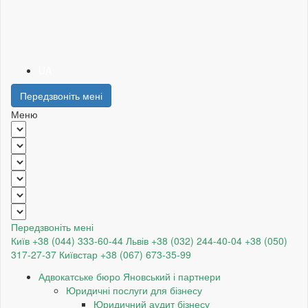
UA
Передзвоніть мені
Меню
Передзвоніть мені
Київ +38 (044) 333-60-44
Львів +38 (032) 244-40-04
+38 (050)
317-27-37
Київстар +38 (067) 673-35-99
Адвокатське бюро Яновський і партнери
Юридичні послуги для бізнесу
Юридичний аудит бізнесу