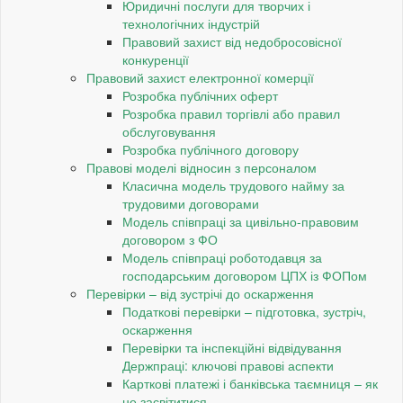
Юридичні послуги для творчих і
технологічних індустрій
Правовий захист від недобросовісної
конкуренції
Правовий захист електронної комерції
Розробка публічних оферт
Розробка правил торгівлі або правил
обслуговування
Розробка публічного договору
Правові моделі відносин з персоналом
Класична модель трудового найму за
трудовими договорами
Модель співпраці за цивільно-правовим
договором з ФО
Модель співпраці роботодавця за
господарським договором ЦПХ із ФОПом
Перевірки – від зустрічі до оскарження
Податкові перевірки – підготовка, зустріч,
оскарження
Перевірки та інспекційні відвідування
Держпраці: ключові правові аспекти
Карткові платежі і банківська таємниця – як
не засвітитися