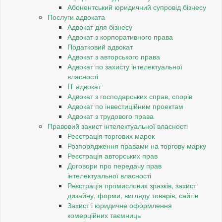
Абонентський юридичний супровід бізнесу
Послуги адвоката
Адвокат для бізнесу
Адвокат з корпоративного права
Податковий адвокат
Адвокат з авторського права
Адвокат по захисту інтелектуальної
власності
IT адвокат
Адвокат з господарських справ, спорів
Адвокат по інвестиційним проектам
Адвокат з трудового права
Правовий захист інтелектуальної власності
Реєстрація торгових марок
Розпорядження правами на торгову марку
Реєстрація авторських прав
Договори про передачу прав
інтелектуальної власності
Реєстрація промислових зразків, захист
дизайну, форми, вигляду товарів, сайтів
Захист і юридичне оформлення
комерційних таємниць