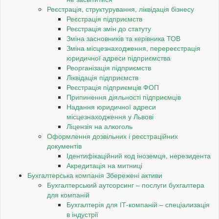
Реєстрація, структурування, ліквідація бізнесу
Реєстрація підприємств
Реєстрація змін до статуту
Зміна засновників та керівника ТОВ
Зміна місцезнаходження, перереєстрація
юридичної адреси підприємства
Реорганізація підприємств
Ліквідація підприємств
Реєстрація підприємців ФОП
Припинення діяльності підприємців
Надання юридичної адреси
місцезнаходження у Львові
Ліцензія на алкоголь
Оформлення дозвільних і реєстраційних
документів
Ідентифікаційний код іноземця, нерезидента
Акредитація на митниці
Бухгалтерська компанія Збережені активи
Бухгалтерський аутсорсинг – послуги бухгалтера
для компаній
Бухгалтерія для ІТ-компаній – спеціализація
в індустрії