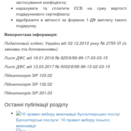
застосування коефіцієнта;
нарахувати та сплатити ЄСВ на суму вартості
подарункового сертифіката;
відобразити в звітності за формою 1-ДФ виплату такого
подарунку.
Використана інформація:
Податковий кодекс України від 02.12.2010 року № 2755-VI (із
змінами та доповненнями)
Лист ДФС від 19.01.2016 № 925/6/99-99-17-03-03-15
Лист ДФС від 13.03.2017 № 5002/6/99-99-13-02-03-15
Підкатегорія ЗІР 103.02
Підкатегорія ЗІР 132.02
Підкатегорія ЗІР 301.03
Останні публікації розділу
Бухгалтерські послуги: 10 правил вибору їхнього
виконавця