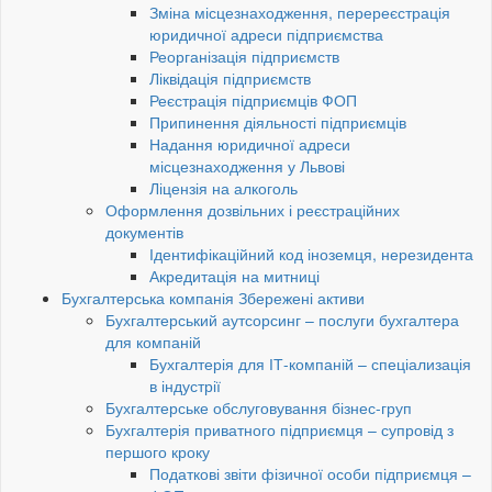
Зміна місцезнаходження, перереєстрація
юридичної адреси підприємства
Реорганізація підприємств
Ліквідація підприємств
Реєстрація підприємців ФОП
Припинення діяльності підприємців
Надання юридичної адреси
місцезнаходження у Львові
Ліцензія на алкоголь
Оформлення дозвільних і реєстраційних
документів
Ідентифікаційний код іноземця, нерезидента
Акредитація на митниці
Бухгалтерська компанія Збережені активи
Бухгалтерський аутсорсинг – послуги бухгалтера
для компаній
Бухгалтерія для ІТ-компаній – спеціализація
в індустрії
Бухгалтерське обслуговування бізнес-груп
Бухгалтерія приватного підприємця – супровід з
першого кроку
Податкові звіти фізичної особи підприємця –