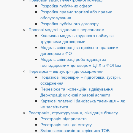
Розробка публічних оферт
Розробка правил торгівлі або правил
обслуговування
Розробка публічного договору
Правові моделі відносин з персоналом
Класична модель трудового найму за
трудовими договорами
Модель співпраці за цивільно-правовим
договором з ФО
Модель співпраці роботодавця за
господарським договором ЦПХ із ФОПом
Перевірки – від зустрічі до оскарження
Податкові перевірки – підготовка, зустріч,
оскарження
Перевірки та інспекційні відвідування
Держпраці: ключові правові аспекти
Карткові платежі і банківська таємниця – як
не засвітитися
Реєстрація, структурування, ліквідація бізнесу
Реєстрація підприємств
Реєстрація змін до статуту
Зміна засновників та керівника ТОВ