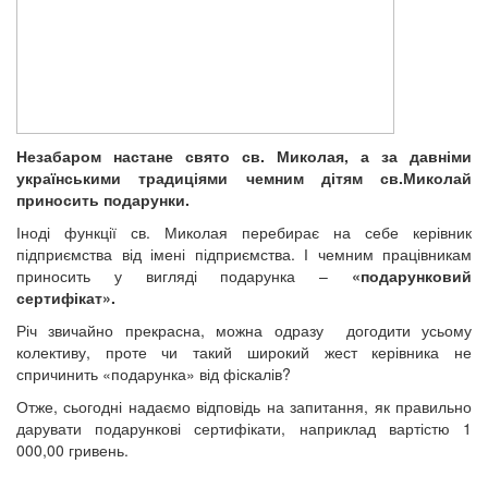
Незабаром настане свято св. Миколая, а за давніми
українськими традиціями чемним дітям св.Миколай
приносить подарунки.
Іноді функції св. Миколая перебирає на себе керівник
підприємства від імені підприємства. І чемним працівникам
приносить у вигляді подарунка –
«подарунковий
сертифікат».
Річ звичайно прекрасна, можна одразу догодити усьому
колективу, проте чи такий широкий жест керівника не
спричинить «подарунка» від фіскалів?
Отже, сьогодні надаємо відповідь на запитання, як правильно
дарувати подарункові сертифікати, наприклад вартістю 1
000,00 гривень.