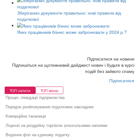
Зберігаємо документи правильно: нові правила від
податкової
Яких працівників бізнес може забронювати у 2024 р.?
Підписатися на новини
Підпишіться на щотижневий дайджест новин і будьте в курсі
подій без зайвого спаму
Підписатися
ТОП запити
ТОП меню
Процес ліквідації підприємства
Порядок розблокування податкових накладних
Комерційна таємниця
Ліцензії на роздрібну торгівлю алкогольними напоями
Ведення фоп на єдиному податку