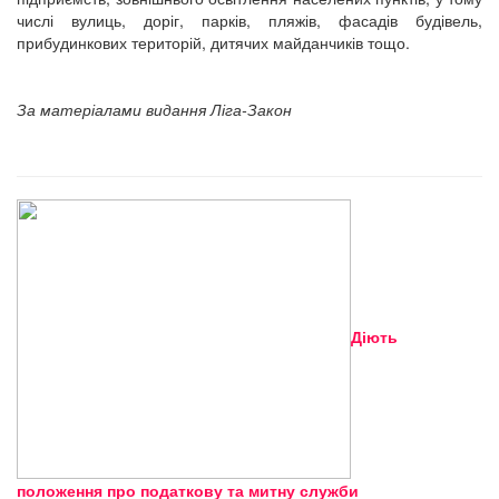
числі вулиць, доріг, парків, пляжів, фасадів будівель,
прибудинкових територій, дитячих майданчиків тощо.
За матеріалами видання Ліга-Закон
Діють
положення про податкову та митну служби