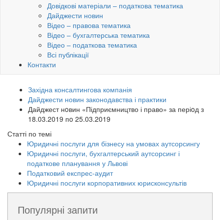
Довідкові матеріали – податкова тематика
Дайджести новин
Відео – правова тематика
Відео – бухгалтерська тематика
Відео – податкова тематика
Всі публікації
Контакти
Західна консалтингова компанія
Дайджести новин законодавства і практики
Дайджест нoвин «Підприємництво і право» за періoд з
18.03.2019 пo 25.03.2019
Статті по темі
Юридичні послуги для бізнесу на умовах аутсорсингу
Юридичні послуги, бухгалтерський аутсорсинг і
податкове планування у Львові
Податковий експрес-аудит
Юридичні послуги корпоративних юрисконсультів
Популярні запити