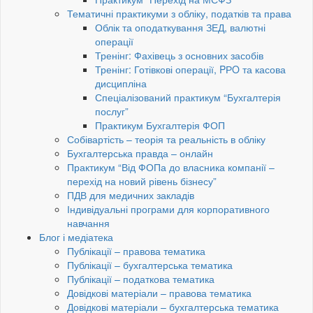
Тематичні практикуми з обліку, податків та права
Облік та оподаткування ЗЕД, валютні
операції
Тренінг: Фахівець з основних засобів
Тренінг: Готівкові операції, PРO та касова
дисципліна
Спеціалізований практикум “Бухгалтерія
послуг”
Практикум Бухгалтерія ФОП
Собівартість – теорія та реальність в обліку
Бухгалтерська правда – онлайн
Практикум “Від ФОПа до власника компанії –
перехід на новий рівень бізнесу”
ПДВ для медичних закладів
Індивідуальні програми для корпоративного
навчання
Блог і медіатека
Публікації – правова тематика
Публікації – бухгалтерська тематика
Публікації – податкова тематика
Довідкові матеріали – правова тематика
Довідкові матеріали – бухгалтерська тематика