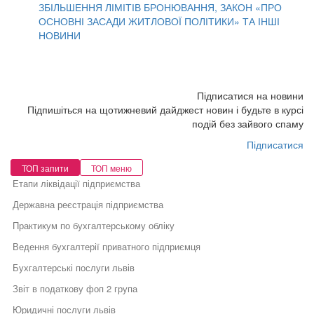
ЗБІЛЬШЕННЯ ЛІМІТІВ БРОНЮВАННЯ, ЗАКОН «ПРО
ОСНОВНІ ЗАСАДИ ЖИТЛОВОЇ ПОЛІТИКИ» ТА ІНШІ
НОВИНИ
Підписатися на новини
Підпишіться на щотижневий дайджест новин і будьте в курсі
подій без зайвого спаму
Підписатися
ТОП запити
ТОП меню
Етапи ліквідації підприємства
Державна реєстрація підприємства
Практикум по бухгалтерському обліку
Ведення бухгалтерії приватного підприємця
Бухгалтерські послуги львів
Звіт в податкову фоп 2 група
Юридичні послуги львів