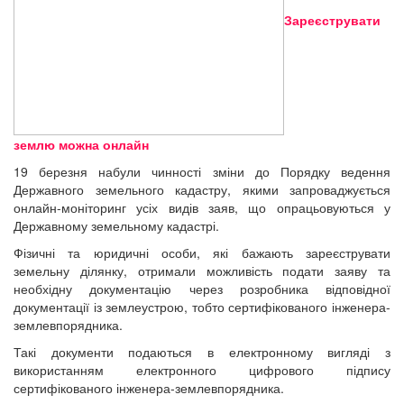
Зареєструвати
землю можна онлайн
19 березня набули чинності зміни до Порядку ведення
Державного земельного кадастру, якими запроваджується
онлайн-моніторинг усіх видів заяв, що опрацьовуються у
Державному земельному кадастрі.
Фізичні та юридичні особи, які бажають зареєструвати
земельну ділянку, отримали можливість подати заяву та
необхідну документацію через розробника відповідної
документації із землеустрою, тобто сертифікованого інженера-
землевпорядника.
Такі документи подаються в електронному вигляді з
використанням електронного цифрового підпису
сертифікованого інженера-землевпорядника.