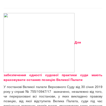
Для
забезпечення єдності судової практики суди мають
враховувати останню позицію Великої Палати
У постанові Великої палати Верховного Суду від 30 січня 2019
року у справі № 755/10947/17 зазначено, незалежно від того,
чи перераховані всі постанови, у яких викладено правову
позицію, від якої відступила Велика Палата, суди під час
вирішення тотожних спорів мають враховувати саме останню