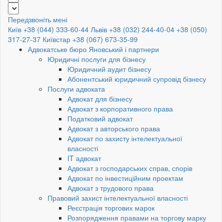
Передзвоніть мені
Київ +38 (044) 333-60-44
Львів +38 (032) 244-40-04
+38 (050)
317-27-37
Київстар +38 (067) 673-35-99
Адвокатське бюро Яновський і партнери
Юридичні послуги для бізнесу
Юридичний аудит бізнесу
Абонентський юридичний супровід бізнесу
Послуги адвоката
Адвокат для бізнесу
Адвокат з корпоративного права
Податковий адвокат
Адвокат з авторського права
Адвокат по захисту інтелектуальної
власності
IT адвокат
Адвокат з господарських справ, спорів
Адвокат по інвестиційним проектам
Адвокат з трудового права
Правовий захист інтелектуальної власності
Реєстрація торгових марок
Розпорядження правами на торгову марку