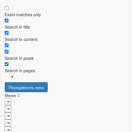
Exact matches only
Search in title
Search in content
Search in posts
Search in pages
UA
Передзвоніть мені
Меню