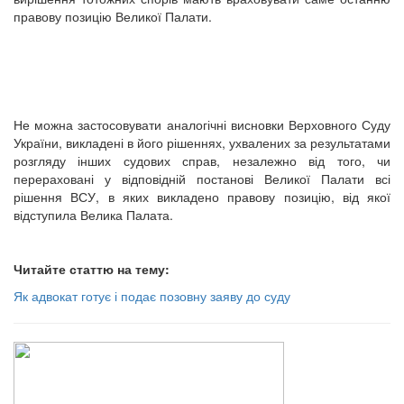
правову позицію Великої Палати.
Не можна застосовувати аналогічні висновки Верховного Суду
України, викладені в його рішеннях, ухвалених за результатами
розгляду інших судових справ, незалежно від того, чи
перераховані у відповідній постанові Великої Палати всі
рішення ВСУ, в яких викладено правову позицію, від якої
відступила Велика Палата.
Читайте статтю на тему:
Як адвокат готує і подає позовну заяву до суду