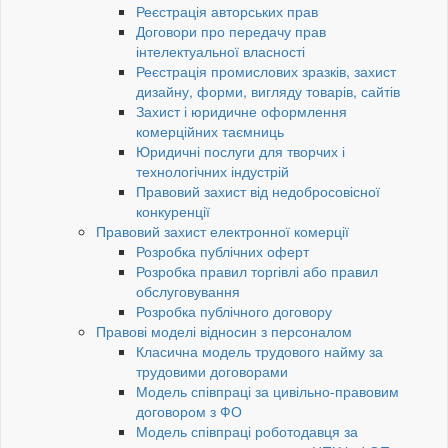
Реєстрація авторських прав
Договори про передачу прав
інтелектуальної власності
Реєстрація промислових зразків, захист
дизайну, форми, вигляду товарів, сайтів
Захист і юридичне оформлення
комерційних таємниць
Юридичні послуги для творчих і
технологічних індустрій
Правовий захист від недобросовісної
конкуренції
Правовий захист електронної комерції
Розробка публічних оферт
Розробка правил торгівлі або правил
обслуговування
Розробка публічного договору
Правові моделі відносин з персоналом
Класична модель трудового найму за
трудовими договорами
Модель співпраці за цивільно-правовим
договором з ФО
Модель співпраці роботодавця за