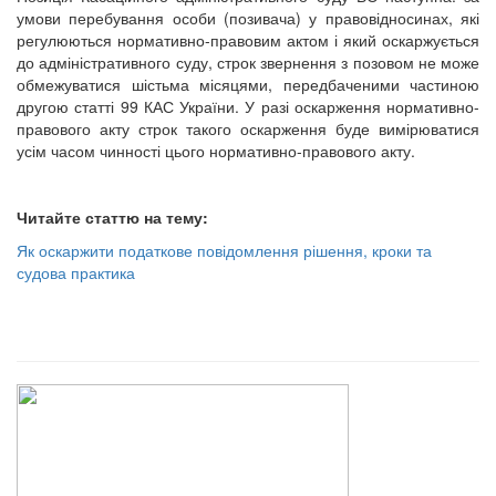
умови перебування особи (позивача) у правовідносинах, які
регулюються нормативно-правовим актом і який оскаржується
до адміністративного суду, строк звернення з позовом не може
обмежуватися шістьма місяцями, передбаченими частиною
другою статті 99 КАС України. У разі оскарження нормативно-
правового акту строк такого оскарження буде вимірюватися
усім часом чинності цього нормативно-правового акту.
Читайте статтю на тему:
Як оскаржити податкове повідомлення рішення, кроки та
судова практика