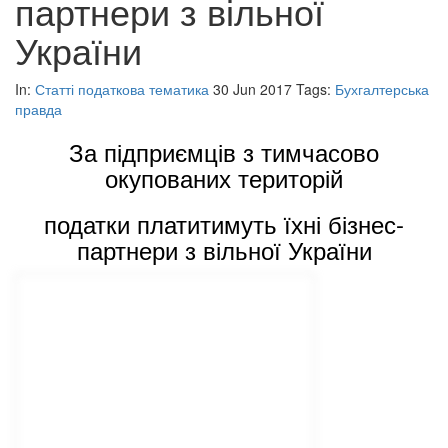
партнери з вільної
України
In:
Статті податкова тематика
30 Jun 2017
Tags:
Бухгалтерська
правда
За підприємців з тимчасово
окупованих територій
податки платитимуть їхні бізнес-
партнери з вільної України