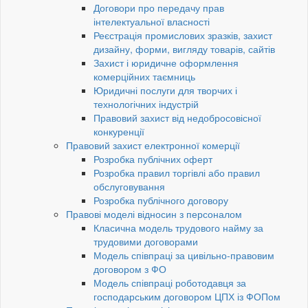
Договори про передачу прав
інтелектуальної власності
Реєстрація промислових зразків, захист
дизайну, форми, вигляду товарів, сайтів
Захист і юридичне оформлення
комерційних таємниць
Юридичні послуги для творчих і
технологічних індустрій
Правовий захист від недобросовісної
конкуренції
Правовий захист електронної комерції
Розробка публічних оферт
Розробка правил торгівлі або правил
обслуговування
Розробка публічного договору
Правові моделі відносин з персоналом
Класична модель трудового найму за
трудовими договорами
Модель співпраці за цивільно-правовим
договором з ФО
Модель співпраці роботодавця за
господарським договором ЦПХ із ФОПом