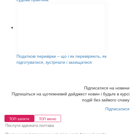
Податкові перевірки – що і як перевіряють, як
підготуватися, зустрічати і захищатися
Підписатися на новини
Підпишіться на щотижневий дайджест новин і будьте в курсі
подій без зайвого спаму
Підписатися
ТОП запити
ТОП меню
Послуги адвоката полтава