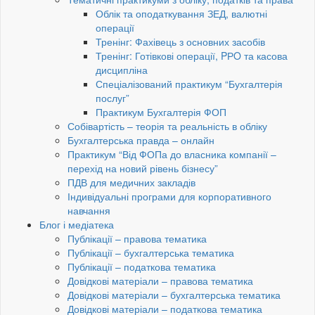
Облік та оподаткування ЗЕД, валютні
операції
Тренінг: Фахівець з основних засобів
Тренінг: Готівкові операції, PРO та касова
дисципліна
Спеціалізований практикум “Бухгалтерія
послуг”
Практикум Бухгалтерія ФОП
Собівартість – теорія та реальність в обліку
Бухгалтерська правда – онлайн
Практикум “Від ФОПа до власника компанії –
перехід на новий рівень бізнесу”
ПДВ для медичних закладів
Індивідуальні програми для корпоративного
навчання
Блог і медіатека
Публікації – правова тематика
Публікації – бухгалтерська тематика
Публікації – податкова тематика
Довідкові матеріали – правова тематика
Довідкові матеріали – бухгалтерська тематика
Довідкові матеріали – податкова тематика