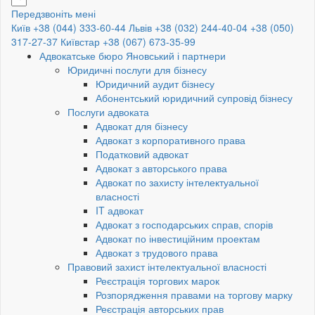
Передзвоніть мені
Київ +38 (044) 333-60-44
Львів +38 (032) 244-40-04
+38 (050)
317-27-37
Київстар +38 (067) 673-35-99
Адвокатське бюро Яновський і партнери
Юридичні послуги для бізнесу
Юридичний аудит бізнесу
Абонентський юридичний супровід бізнесу
Послуги адвоката
Адвокат для бізнесу
Адвокат з корпоративного права
Податковий адвокат
Адвокат з авторського права
Адвокат по захисту інтелектуальної
власності
IT адвокат
Адвокат з господарських справ, спорів
Адвокат по інвестиційним проектам
Адвокат з трудового права
Правовий захист інтелектуальної власності
Реєстрація торгових марок
Розпорядження правами на торгову марку
Реєстрація авторських прав