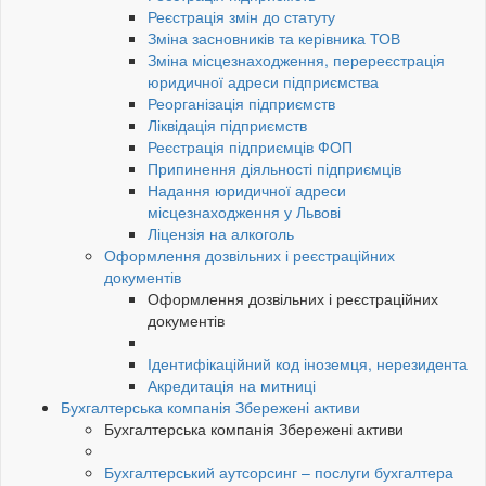
Реєстрація змін до статуту
Зміна засновників та керівника ТОВ
Зміна місцезнаходження, перереєстрація
юридичної адреси підприємства
Реорганізація підприємств
Ліквідація підприємств
Реєстрація підприємців ФОП
Припинення діяльності підприємців
Надання юридичної адреси
місцезнаходження у Львові
Ліцензія на алкоголь
Оформлення дозвільних і реєстраційних
документів
Оформлення дозвільних і реєстраційних
документів
Ідентифікаційний код іноземця, нерезидента
Акредитація на митниці
Бухгалтерська компанія Збережені активи
Бухгалтерська компанія Збережені активи
Бухгалтерський аутсорсинг – послуги бухгалтера