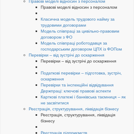
Правові моделі відносин з персоналом
Правові моделі відносин з персоналом
Класична модель трудового найму за
трудовими договорами
Модель співпраці за цивільно-правовим
договором з ФО
Модель співпраці роботодавця за
господарським договором ЦПХ із ФОПом
Перевірки – від зустрічі до оскарження
Перевірки – від зустрічі до оскарження
Податкові перевірки – підготовка, зустріч,
оскарження
Перевірки та інспекційні відвідування
Держпраці: ключові правові аспекти
Карткові платежі і банківська таємниця – як
не засвітитися
Реєстрація, структурування, ліквідація бізнесу
Реєстрація, структурування, ліквідація
бізнесу
Реєстрація підприємств