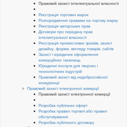
Правовий захист інтелектуальної власності
Реєстрація торгових марок
Розпорядження правами на торгову марку
Реєстрація авторських прав
Договори про передачу прав
інтелектуальної власності
Реєстрація промислових зразків, захист
дизайну, форми, вигляду товарів, сайтів
Захист і юридичне оформлення
комерційних таємниць
Юридичні послуги для творчих і
технологічних індустрій
Правовий захист від недобросовісної
конкуренції
Правовий захист електронної комерції
Правовий захист електронної комерції
Розробка публічних оферт
Розробка правил торгівлі або правил
обслуговування
Розробка публічного договору