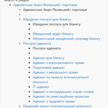
Адвокатське бюро Яновський і партнери
Адвокатське бюро Яновський і партнери
Юридичні послуги для бізнесу
Юридичні послуги для бізнесу
Юридичний аудит бізнесу
Абонентський юридичний супровід бізнесу
Послуги адвоката
Послуги адвоката
Адвокат для бізнесу
Адвокат з корпоративного права
Податковий адвокат
Адвокат з авторського права
Адвокат по захисту інтелектуальної
власності
IT адвокат
Адвокат з господарських справ, спорів
Адвокат по інвестиційним проектам
Адвокат з трудового права
Правовий захист інтелектуальної власності