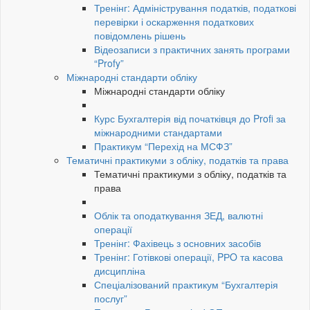
Тренінг: Адміністрування податків, податкові
перевірки і оскарження податкових
повідомлень рішень
Відеозаписи з практичних занять програми
“Profy”
Міжнародні стандарти обліку
Міжнародні стандарти обліку
Курс Бухгалтерія від початківця до Profi за
міжнародними стандартами
Практикум “Перехід на МСФЗ”
Тематичні практикуми з обліку, податків та права
Тематичні практикуми з обліку, податків та
права
Облік та оподаткування ЗЕД, валютні
операції
Тренінг: Фахівець з основних засобів
Тренінг: Готівкові операції, PРO та касова
дисципліна
Спеціалізований практикум “Бухгалтерія
послуг”