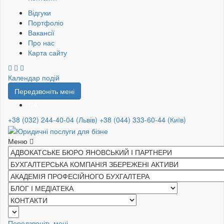
Відгуки
Портфоліо
Вакансії
Про нас
Карта сайту
Календар подій
Передзвоніть мені
UA
+38 (032) 244-40-04 (Львів)
+38 (044) 333-60-44 (Київ)
Меню
Передзвоніть мені