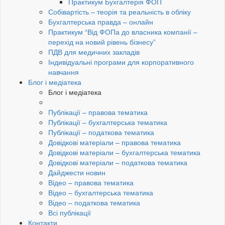
Практикум Бухгалтерія ФОП
Собівартість – теорія та реальність в обліку
Бухгалтерська правда – онлайн
Практикум “Від ФОПа до власника компанії –
перехід на новий рівень бізнесу”
ПДВ для медичних закладів
Індивідуальні програми для корпоративного
навчання
Блог і медіатека
Блог і медіатека
Публікації – правова тематика
Публікації – бухгалтерська тематика
Публікації – податкова тематика
Довідкові матеріали – правова тематика
Довідкові матеріали – бухгалтерська тематика
Довідкові матеріали – податкова тематика
Дайджести новин
Відео – правова тематика
Відео – бухгалтерська тематика
Відео – податкова тематика
Всі публікації
Контакти