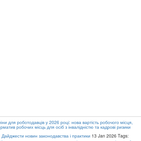
іни для роботодавців у 2026 році: нова вартість робочого місця,
рматив робочих місць для осіб з інвалідністю та кадрові ризики
:
Дайджести новин законодавства і практики
13 Jan 2026
Tags: