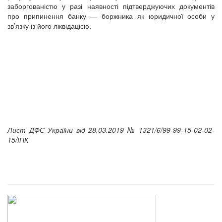
заборгованістю у разі наявності підтверджуючих документів
про припинення банку — боржника як юридичної особи у
зв’язку із його ліквідацією.
Лист ДФС України від 28.03.2019 № 1321/6/99-99-15-02-02-
15/ІПК