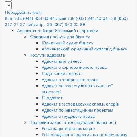
Передзвоніть мені
Київ +38 (044) 333-60-44
Львів +38 (032) 244-40-04
+38 (050)
317-27-37
Київстар +38 (067) 673-35-99
Адвокатське бюро Яновський і партнери
Юридичні послуги для бізнесу
Юридичний аудит бізнесу
Абонентський юридичний супровід бізнесу
Послуги адвоката
Адвокат для бізнесу
Адвокат з корпоративного права
Податковий адвокат
Адвокат з авторського права
Адвокат по захисту інтелектуальної
власності
IT адвокат
Адвокат з господарських справ, спорів
Адвокат по інвестиційним проектам
Адвокат з трудового права
Правовий захист інтелектуальної власності
Реєстрація торгових марок
Розпорядження правами на торгову марку