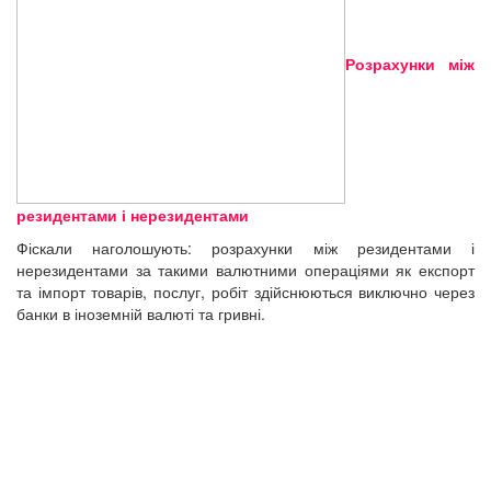
Розрахунки між
резидентами і нерезидентами
Фіскали наголошують: розрахунки між резидентами і
нерезидентами за такими валютними операціями як експорт
та імпорт товарів, послуг, робіт здійснюються виключно через
банки в іноземній валюті та гривні.