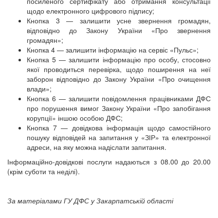
посиленого сертифікату або отримання консультації
щодо електронного цифрового підпису;
Кнопка 3 — залишити усне звернення громадян,
відповідно до Закону України «Про звернення
громадян»;
Кнопка 4 — залишити інформацію на сервіс «Пульс»;
Кнопка 5 — залишити інформацію про особу, стосовно
якої проводиться перевірка, щодо поширення на неї
заборон відповідно до Закону України «Про очищення
влади»;
Кнопка 6 — залишити повідомлення працівниками ДФС
про порушення вимог Закону України «Про запобігання
корупції» іншою особою ДФС;
Кнопка 7 — довідкова інформація щодо самостійного
пошуку відповідей на запитання у «ЗІР» та електронної
адреси, на яку можна надіслати запитання.
Інформаційно-довідкові послуги надаються з 08.00 до 20.00
(крім суботи та неділі).
За матеріалами ГУ ДФС у Закарпатській області