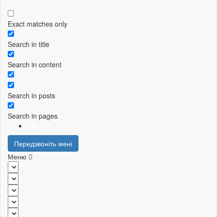
Exact matches only
Search in title
Search in content
Search in posts
Search in pages
UA
Передзвоніть мені
Меню