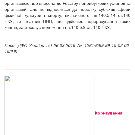
організацією, що внесена до Реєстру неприбуткових установ та
організацій, але не відноситься до переліку суб’єктів сфери
фізичної культури і спорту, визначеного пп.140.5.14 ст.140
ПКУ, то платник ПНП, що здійснює перерахування таких
коштів, застосовує положення пп.140.5.9 ст. 140 ПКУ.
Лист ДФС України від 26.03.2019 № 1261/6/99-99-15-02-02-
15/ІПК
Коригування