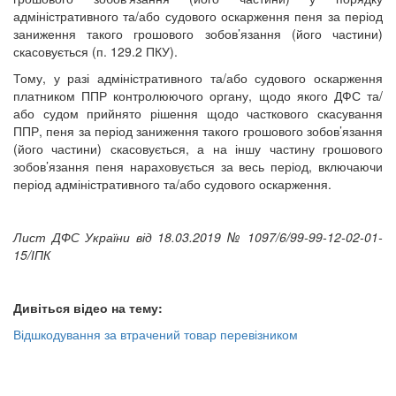
адміністративного та/або судового оскарження пеня за період
заниження такого грошового зобов’язання (його частини)
скасовується (п. 129.2 ПКУ).
Тому, у разі адміністративного та/або судового оскарження
платником ППР контролюючого органу, щодо якого ДФС та/
або судом прийнято рішення щодо часткового скасування
ППР, пеня за період заниження такого грошового зобов’язання
(його частини) скасовується, а на іншу частину грошового
зобов’язання пеня нараховується за весь період, включаючи
період адміністративного та/або судового оскарження.
Лист ДФС України від 18.03.2019 № 1097/6/99-99-12-02-01-
15/ІПК
Дивіться відео на тему:
Відшкодування за втрачений товар перевізником