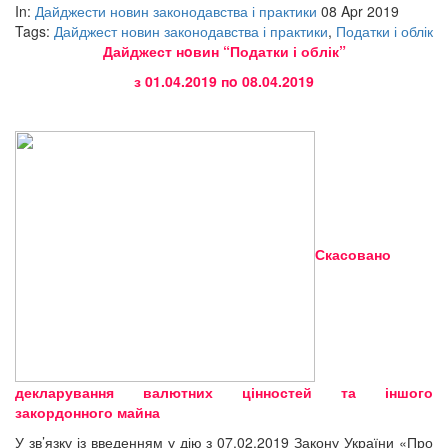
In:
Дайджести новин законодавства і практики
08 Apr 2019
Tags:
Дайджест новин законодавства і практики
,
Податки і облік
Дайджест нoвин “Податки і облік”
з 01.04.2019 пo 08.04.2019
Скасовано
декларування валютних цінностей та іншого
закордонного майна
У зв’язку із введенням у дію з 07.02.2019 Закону України «Про