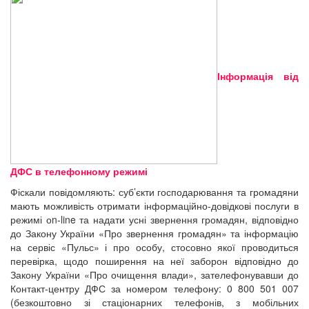
Інформація від
ДФС в телефонному режимі
Фіскали повідомляють: суб’єкти господарювання та громадяни
мають можливість отримати інформаційно-довідкові послуги в
режимі оn-line та надати усні звернення громадян, відповідно
до Закону України «Про звернення громадян» та інформацію
на сервіс «Пульс» і про особу, стосовно якої проводиться
перевірка, щодо поширення на неї заборон відповідно до
Закону України «Про очищення влади», зателефонувавши до
Контакт-центру ДФС за номером телефону: 0 800 501 007
(безкоштовно зі стаціонарних телефонів, з мобільних