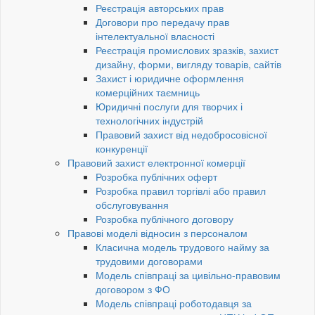
Реєстрація авторських прав
Договори про передачу прав
інтелектуальної власності
Реєстрація промислових зразків, захист
дизайну, форми, вигляду товарів, сайтів
Захист і юридичне оформлення
комерційних таємниць
Юридичні послуги для творчих і
технологічних індустрій
Правовий захист від недобросовісної
конкуренції
Правовий захист електронної комерції
Розробка публічних оферт
Розробка правил торгівлі або правил
обслуговування
Розробка публічного договору
Правові моделі відносин з персоналом
Класична модель трудового найму за
трудовими договорами
Модель співпраці за цивільно-правовим
договором з ФО
Модель співпраці роботодавця за