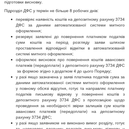
підготовки висновку.
Підрозділ ДФС у термін не більше 8 робочих днів:
перевіряє наявність коштів на депозитному рахунку 3734
ДФС за даними автоматизованої системи митного
оформлення;
резервує заявлені до повернення платником податків
суми коштів на період розгляду заяви шляхом
проставлення відповідної відмітки в автоматизованій
системі митного оформлення;
оформлює висновок про повернення коштів авансових
платежів (передоплати) з депозитного рахунку 3734 ДФС
за формою згідно з додатком 4 до цього Порядку;
у разі якщо зазначена у заяві платника податків сума за
даними автоматизованої системи митного оформлення
у повному обсязі відсутня, готує та направляє платнику
податків письмову відмову у поверненні коштів з
депозитного рахунку 3734 ДФС з пропозицією щодо
проведення за необхідності звірки залишків сум коштів
авансових платежів (передоплати) на депозитному
рахунку 3734 ДФС;
у разі якщо заявником не виконано вимог розділу, готує
та направляє платнику податків письмову відмову у