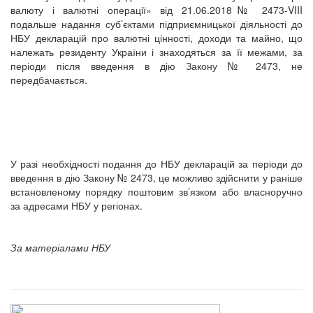
валюту і валютні операції» від 21.06.2018№ 2473-VIII
подальше надання суб’єктами підприємницької діяльності до
НБУ декларацій про валютні цінності, доходи та майно, що
належать резиденту України і знаходяться за її межами, за
періоди після введення в дію Закону № 2473, не
передбачається.
У разі необхідності подання до НБУ декларацій за періоди до
введення в дію Закону № 2473, це можливо здійснити у раніше
встановленому порядку поштовим зв’язком або власноручно
за адресами НБУ у регіонах.
За матеріалами НБУ