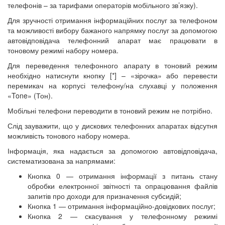
телефонів – за тарифами операторів мобільного зв’язку).
Для зручності отримання інформаційних послуг за телефоном
та можливості вибору бажаного напрямку послуг за допомогою
автовідповідача телефонний апарат має працювати в
тоновому режимі набору номера.
Для переведення телефонного апарату в тоновий режим
необхідно натиснути кнопку [*] – «зірочка» або перевести
перемикач на корпусі телефону/на слухавці у положення
«Tone» (Тон).
Мобільні телефони переводити в тоновий режим не потрібно.
Слід зауважити, що у дискових телефонних апаратах відсутня
можливість тонового набору номера.
Інформація, яка надається за допомогою автовідповідача,
систематизована за напрямами:
Кнопка 0 — отримання інформації з питань стану
обробки електронної звітності та опрацювання файлів
запитів про доходи для призначення субсидій;
Кнопка 1 — отримання інформаційно-довідкових послуг;
Кнопка 2 — скасування у телефонному режимі