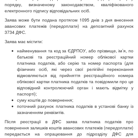
порядку, визначеному законодавством, кваліфікованого
електронного підпису відповідальних осіб.
Заява може бути подана протягом 1095 днів з дня внесення
авансових платежів (передоплати) на депозитний рахунок
3734 ДФС.
Заява має містити:
найменування та код за ЄДРПОУ, або прізвище, ім’я, по
батькові та реєстраційний номер облікової картки
платника податків, або серію та номер паспорта (для
фізичних осіб, які через свої релігійні переконання
відмовляються від прийняття реєстраційного номера
облікової картки платника податків та повідомили про це
відповідний контролюючий орган і мають відмітку у
паспорті);
суму коштів до повернення;
поточний рахунок платника податків в установі банку із
зазначенням реквізитів.
Після реєстрації в ДФС заява платника податків про
повернення залишків коштів авансових платежів (передоплати)
передається на опрацювання до підрозділу ДФС для