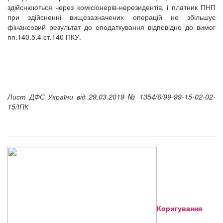
здійснюються через комісіонерів-нерезидентів, і платник ПНП
при здійсненні вищезазначених операцій не збільшує
фінансовий результат до оподаткування відповідно до вимог
пп.140.5.4 ст.140 ПКУ.
Лист ДФС України від 29.03.2019 № 1354/6/99-99-15-02-02-
15/ІПК
Коригування