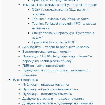
Тематичні практикуми з обліку, податків та права
Облік та оподаткування ЗЕД, валютні
операції
Тренінг: Фахівець з основних засобів
Тренінг: Готівкові операції, PРO та касова
дисципліна
Спеціалізований практикум “Бухгалтерія
послуг”
Практикум Бухгалтерія ФОП
Собівартість – теорія та реальність в обліку
Бухгалтерська правда – онлайн
Практикум “Від ФОПа до власника компанії –
перехід на новий рівень бізнесу”
ПДВ для медичних закладів
Індивідуальні програми для корпоративного
навчання
Блог і медіатека
Публікації – правова тематика
Публікації – бухгалтерська тематика
Публікації – податкова тематика
Довідкові матеріали – правова тематика
Довідкові матеріали – бухгалтерська тематика