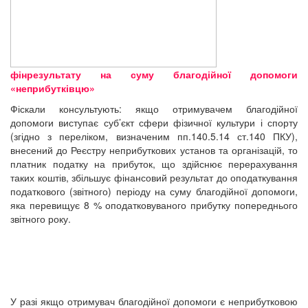
фінрезультату на суму благодійної допомоги
«неприбутківцю»
Фіскали консультують: якщо отримувачем благодійної
допомоги виступає суб’єкт сфери фізичної культури і спорту
(згідно з переліком, визначеним пп.140.5.14 ст.140 ПКУ),
внесений до Реєстру неприбуткових установ та організацій, то
платник податку на прибуток, що здійснює перерахування
таких коштів, збільшує фінансовий результат до оподаткування
податкового (звітного) періоду на суму благодійної допомоги,
яка перевищує 8 % оподатковуваного прибутку попереднього
звітного року.
У разі якщо отримувач благодійної допомоги є неприбутковою