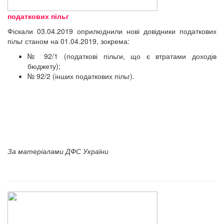
податкових пільг
Фіскали 03.04.2019 оприлюднили нові довідники податкових
пільг станом на 01.04.2019, зокрема:
№ 92/1 (податкові пільги, що є втратами доходів
бюджету);
№ 92/2 (інших податкових пільг).
За матеріалами ДФС України