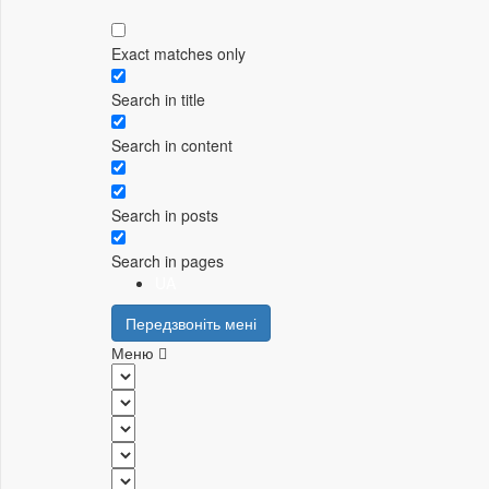
Exact matches only
Search in title
Search in content
Search in posts
Search in pages
UA
Передзвоніть мені
Меню