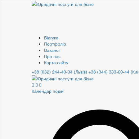
Відгуки
Портфоліо
Вакансії
Про нас
Карта сайту
+38 (032) 244-40-04 (Львів)
+38 (044) 333-60-44 (Киї
Календар подій