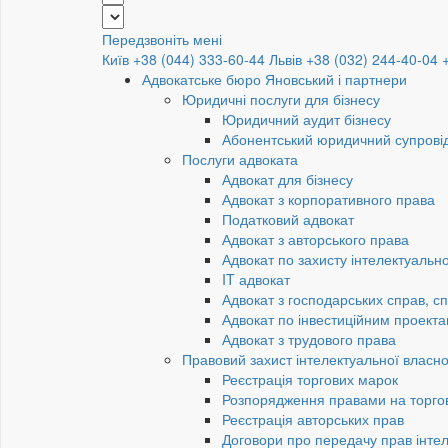
Передзвоніть мені
Київ +38 (044) 333-60-44
Львів +38 (032) 244-40-04
Адвокатське бюро Яновський і партнери
Юридичні послуги для бізнесу
Юридичний аудит бізнесу
Абонентський юридичний супровід
Послуги адвоката
Адвокат для бізнесу
Адвокат з корпоративного права
Податковий адвокат
Адвокат з авторського права
Адвокат по захисту інтелектуально
IT адвокат
Адвокат з господарських справ, сп
Адвокат по інвестиційним проект
Адвокат з трудового права
Правовий захист інтелектуальної власно
Реєстрація торгових марок
Розпорядження правами на торго
Реєстрація авторських прав
Договори про передачу прав інтел