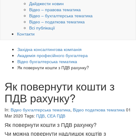
Дайджести новин
Відео – правова тематика
Відео – бухгалтерська тематика
Відео – податкова тематика
Всі публікації
Контакти
Західна консалтингова компанія
Академія професійного бухгалтера
Відео бухгалтерська тематика
Як повернути кошти з ПДВ рахунку?
Як повернути кошти з
ПДВ рахунку?
In:
Відео бухгалтерська тематика
,
Відео податкова тематика
01
Mar 2020
Tags:
ПДВ
,
СЕА ПДВ
Як повернути кошти з ПДВ рахунку?
Чи можна повернути надлишок коштів з