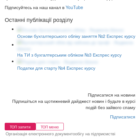
Підписуйтесь на наш канал в
YouTube
Останні публікації розділу
Основи бухгалтерського обліку заняття №2 Експрес курсу
На ТИ з бухгалтерським обліком №3 Експрес курсу
Податки для старту №4 Експрес курсу
Підписатися на новини
Підпишіться на щотижневий дайджест новин і будьте в курсі
подій без зайвого спаму
Підписатися
ТОП запити
ТОП меню
Організація електронного документообігу на підприємстві