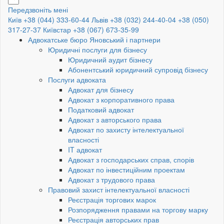
Передзвоніть мені
Київ +38 (044) 333-60-44
Львів +38 (032) 244-40-04
+38 (050)
317-27-37
Київстар +38 (067) 673-35-99
Адвокатське бюро Яновський і партнери
Юридичні послуги для бізнесу
Юридичний аудит бізнесу
Абонентський юридичний супровід бізнесу
Послуги адвоката
Адвокат для бізнесу
Адвокат з корпоративного права
Податковий адвокат
Адвокат з авторського права
Адвокат по захисту інтелектуальної
власності
IT адвокат
Адвокат з господарських справ, спорів
Адвокат по інвестиційним проектам
Адвокат з трудового права
Правовий захист інтелектуальної власності
Реєстрація торгових марок
Розпорядження правами на торгову марку
Реєстрація авторських прав