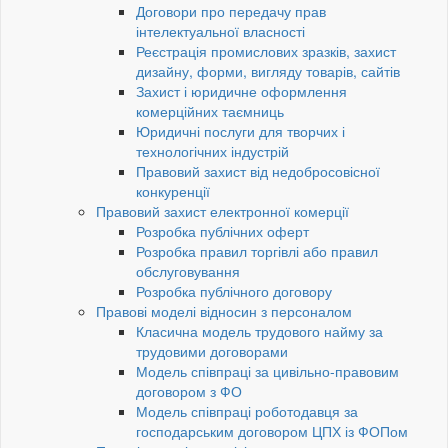
Договори про передачу прав
інтелектуальної власності
Реєстрація промислових зразків, захист
дизайну, форми, вигляду товарів, сайтів
Захист і юридичне оформлення
комерційних таємниць
Юридичні послуги для творчих і
технологічних індустрій
Правовий захист від недобросовісної
конкуренції
Правовий захист електронної комерції
Розробка публічних оферт
Розробка правил торгівлі або правил
обслуговування
Розробка публічного договору
Правові моделі відносин з персоналом
Класична модель трудового найму за
трудовими договорами
Модель співпраці за цивільно-правовим
договором з ФО
Модель співпраці роботодавця за
господарським договором ЦПХ із ФОПом