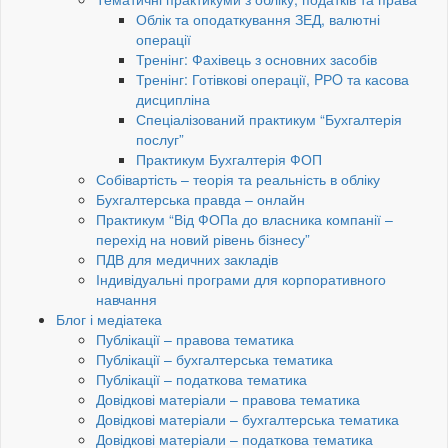
Облік та оподаткування ЗЕД, валютні
операції
Тренінг: Фахівець з основних засобів
Тренінг: Готівкові операції, PРO та касова
дисципліна
Спеціалізований практикум “Бухгалтерія
послуг”
Практикум Бухгалтерія ФОП
Собівартість – теорія та реальність в обліку
Бухгалтерська правда – онлайн
Практикум “Від ФОПа до власника компанії –
перехід на новий рівень бізнесу”
ПДВ для медичних закладів
Індивідуальні програми для корпоративного
навчання
Блог і медіатека
Публікації – правова тематика
Публікації – бухгалтерська тематика
Публікації – податкова тематика
Довідкові матеріали – правова тематика
Довідкові матеріали – бухгалтерська тематика
Довідкові матеріали – податкова тематика