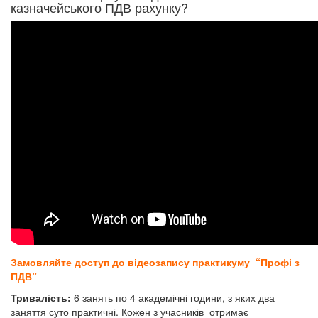
казначейського ПДВ рахунку?
Замовляйте доступ до відеозапису практикуму “Профі з
ПДВ”
Тривалість:
6 занять по 4 академічні години, з яких два
заняття суто практичні. Кожен з учасників отримає