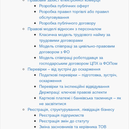
Розробка публічних оферт
Розробка правил торгівлі або правил
обслуговування
Розробка публічного договору
Правові моделі відносин з персоналом
Класична модель трудового найму за
трудовими договорами
Модель співпраці за цивільно-правовим
договором з ФО
Модель співпраці роботодавця за
господарським договором ЦПХ із ФОПом
Перевірки – від зустрічі до оскарження
Податкові перевірки – підготовка, зустріч,
оскарження
Перевірки та інспекційні відвідування
Держпраці: ключові правові аспекти
Карткові платежі і банківська таємниця – як
не засвітитися
Реєстрація, структурування, ліквідація бізнесу
Реєстрація підприємств
Реєстрація змін до статуту
Зміна засновників та керівника ТОВ