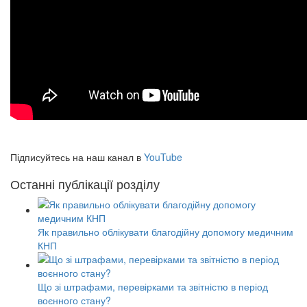
Підписуйтесь на наш канал в
YouTube
Останні публікації розділу
Як правильно облікувати благодійну допомогу медичним
КНП
Що зі штрафами, перевірками та звітністю в період
воєнного стану?