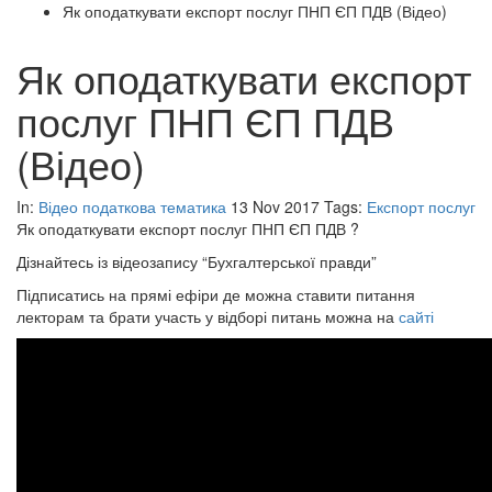
Як оподаткувати експорт послуг ПНП ЄП ПДВ (Відео)
Як оподаткувати експорт
послуг ПНП ЄП ПДВ
(Відео)
In:
Відео податкова тематика
13 Nov 2017
Tags:
Експорт послуг
Як оподаткувати експорт послуг ПНП ЄП ПДВ ?
Дізнайтесь із відеозапису “Бухгалтерської правди”
Підписатись на прямі ефіри де можна ставити питання
лекторам та брати участь у відборі питань можна на
сайті