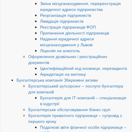
Зміна місцезнаходження, перереєстрація
юридичної адреси підприємства
Реорганізація підприємств
Ліквідація підприємств
Реєстрація підприємців ФОП
Припинення діяльності підприємців
Надання юридичної адреси
місцезнаходження у Львові
Ліцензія на алкоголь
Оформлення дозвільних і реєстраційних
документів
Ідентифікаційний код іноземця, нерезидента
Акредитація на митниці
Бухгалтерська компанія Збережені активи
Бухгалтерський аутсорсинг – послуги бухгалтера
для компаній
Бухгалтерія для ІТ-компаній – спеціализація
в індустрії
Бухгалтерське обслуговування бізнес-груп
Бухгалтерія приватного підприємця – супровід з
першого кроку
Податкові звіти фізичної особи підприємця –