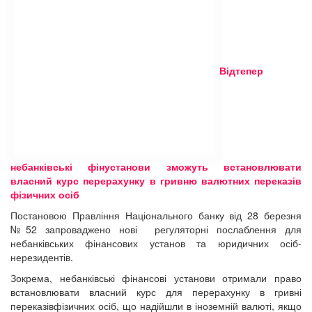
Відтепер
небанківські фінустанови зможуть встановлювати
власний курс перерахунку в гривню валютних переказів
фізичних осіб
Постановою Правління Національного банку від 28 березня
№52 запроваджено нові регуляторні послаблення для
небанківських фінансових установ
та юридичних осіб-
нерезидентів.
Зокрема, небанківські фінансові установи отримали право
встановлювати власний курс для перерахунку в гривні
переказівфізичних осіб, що надійшли в іноземній валюті, якщо