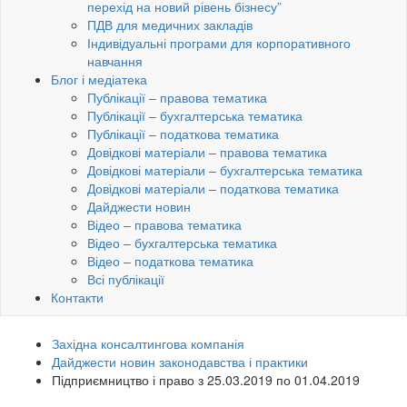
перехід на новий рівень бізнесу”
ПДВ для медичних закладів
Індивідуальні програми для корпоративного
навчання
Блог і медіатека
Публікації – правова тематика
Публікації – бухгалтерська тематика
Публікації – податкова тематика
Довідкові матеріали – правова тематика
Довідкові матеріали – бухгалтерська тематика
Довідкові матеріали – податкова тематика
Дайджести новин
Відео – правова тематика
Відео – бухгалтерська тематика
Відео – податкова тематика
Всі публікації
Контакти
Західна консалтингова компанія
Дайджести новин законодавства і практики
Підприємництво і право з 25.03.2019 по 01.04.2019