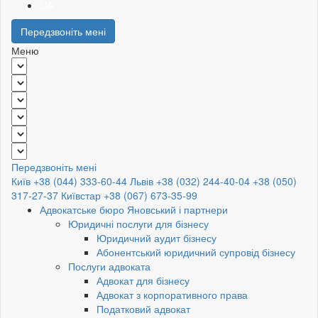
UA
Передзвоніть мені
Меню
Передзвоніть мені
Київ +38 (044) 333-60-44
Львів +38 (032) 244-40-04
+38 (050)
317-27-37
Київстар +38 (067) 673-35-99
Адвокатське бюро Яновський і партнери
Юридичні послуги для бізнесу
Юридичний аудит бізнесу
Абонентський юридичний супровід бізнесу
Послуги адвоката
Адвокат для бізнесу
Адвокат з корпоративного права
Податковий адвокат