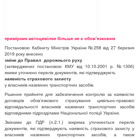
примірник автоцивілки більше не є обов’язковим
Постановою Кабінету Міністрів України №258 від 27 березня
2019 року внесено
зміни до Правил дорожнього руху
(затверджених постановою КМУ від 10.10.2001 р. №1306)
якими уточнено перелік документів, які підтверджують
наявність страхового захисту
у власників наземних транспортних засобів.
Рішення прийняте для забезпечення контролю за наявністю
договорів обов’язкового страхування цивільно-правової
відповідальності власників наземних транспортних засобів
відповідними підрозділами Національної поліції України.
Змінами до ПДР (п.2.1.) зокрема уточнюється перелік
документів, які підтверджують наявність страхового захисту у
власників наземних транспортних засобів, а також