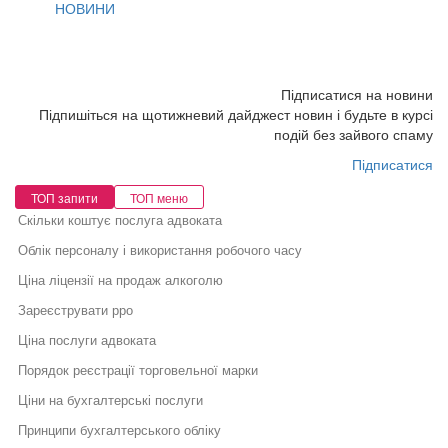
НОВИНИ
Підписатися на новини
Підпишіться на щотижневий дайджест новин і будьте в курсі
подій без зайвого спаму
Підписатися
ТОП запити
ТОП меню
Скільки коштує послуга адвоката
Облік персоналу і використання робочого часу
Ціна ліцензії на продаж алкоголю
Зареєструвати рро
Ціна послуги адвоката
Порядок реєстрації торговельної марки
Ціни на бухгалтерські послуги
Принципи бухгалтерського обліку