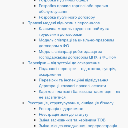
Розробка правил торгівлі або правил
обслуговування
Розробка публічного договору
Правові моделі відносин з персоналом
Класична модель трудового найму за
трудовими договорами
Модель співпраці за цивільно-правовим
договором з ФО
Модель співпраці роботодавця за
господарським договором ЦПХ із ФОПом
Перевірки – від зустрічі до оскарження
Податкові перевірки – підготовка, зустріч,
оскарження
Перевірки та інспекційні відвідування
Держпраці: ключові правові аспекти
Карткові платежі і банківська таємниця – як
не засвітитися
Реєстрація, структурування, ліквідація бізнесу
Реєстрація підприємств
Реєстрація змін до статуту
Зміна засновників та керівника ТОВ
Зміна місцезнаходження, перереєстрація