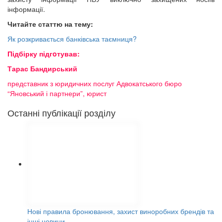
інформації.
Читайте статтю на тему:
Як розкривається банківська таємниця?
Підбірку підгoтував:
Тарас Бандирський
представник з юридичних послуг Адвокатського бюро
“Яновський і партнери”, юрист
Останні публікації розділу
Нові правила бронювання, захист виноробних брендів та
інші новини