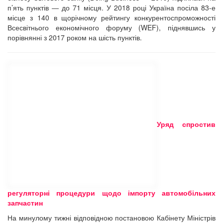
п’ять пунктів ― до 71 місця. У 2018 році Україна посіла 83-е
місце з 140 в щорічному рейтингу конкурентоспроможності
Всесвітнього економічного форуму (WEF), піднявшись у
порівнянні з 2017 роком на шість пунктів.
Уряд спростив
регуляторні процедури щодо імпорту автомобільних
запчастин
На минулому тижні відповідною постановою Кабінету Міністрів