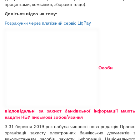
процентами, комісіями, зборами тощо).
Дивіться відео на тему:
Розрахунки через платіжний сервіс LiqPay
Особи
відповідальні за захист банківської інформації мають
надати НБУ письмові зобов’язання
З 31 березня 2019 рок набула чинності нова редакція Правил
організації захисту електронних банківських документів з
використанням засобів захисту інформації Національного