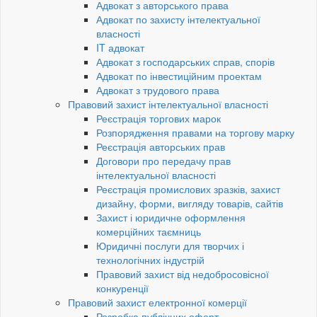
Адвокат з авторського права
Адвокат по захисту інтелектуальної
власності
IT адвокат
Адвокат з господарських справ, спорів
Адвокат по інвестиційним проектам
Адвокат з трудового права
Правовий захист інтелектуальної власності
Реєстрація торгових марок
Розпорядження правами на торгову марку
Реєстрація авторських прав
Договори про передачу прав
інтелектуальної власності
Реєстрація промислових зразків, захист
дизайну, форми, вигляду товарів, сайтів
Захист і юридичне оформлення
комерційних таємниць
Юридичні послуги для творчих і
технологічних індустрій
Правовий захист від недобросовісної
конкуренції
Правовий захист електронної комерції
Розробка публічних оферт