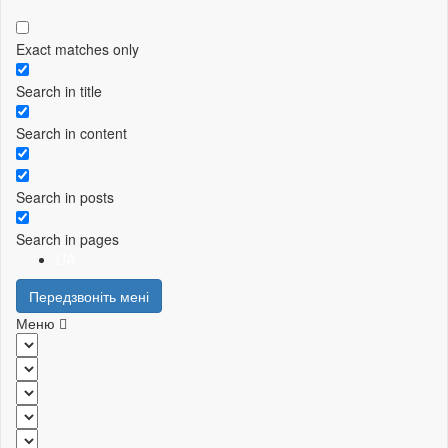
Exact matches only
Search in title
Search in content
Search in posts
Search in pages
UA
Передзвоніть мені
Меню