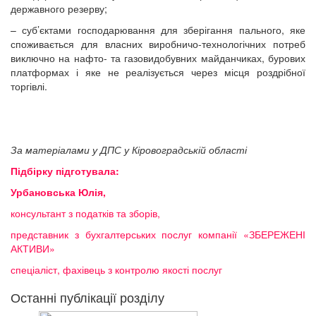
державного резерву;
– суб’єктами господарювання для зберігання пального, яке
споживається для власних виробничо-технологічних потреб
виключно на нафто- та газовидобувних майданчиках, бурових
платформах і яке не реалізується через місця роздрібної
торгівлі.
За матеріалами у ДПС у Кіровоградській області
Підбірку підготувала:
Урбановська Юлія,
консультант з податків та зборів,
представник з бухгалтерських послуг компанії «ЗБЕРЕЖЕНІ
АКТИВИ»
спеціаліст, фахівець з контролю якості послуг
Останні публікації розділу