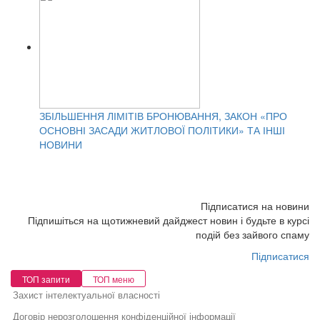
ЗБІЛЬШЕННЯ ЛІМІТІВ БРОНЮВАННЯ, ЗАКОН «ПРО
ОСНОВНІ ЗАСАДИ ЖИТЛОВОЇ ПОЛІТИКИ» ТА ІНШІ
НОВИНИ
Підписатися на новини
Підпишіться на щотижневий дайджест новин і будьте в курсі
подій без зайвого спаму
Підписатися
ТОП запити
ТОП меню
Захист інтелектуальної власності
Договір нерозголошення конфіденційної інформації