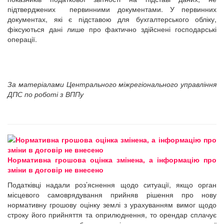
підтверджених первинними документами. У первинних
документах, які є підставою для бухгалтерського обліку,
фіксуються дані лише про фактично здійснені господарські
операції.
За матеріалами Центрального міжрегіонального управління
ДПС по роботі з ВППу
Нормативна грошова оцінка змінена, а інформацію про
зміни в договір не внесено
Податківці надали роз’яснення щодо ситуації, якщо орган
місцевого самоврядування прийняв рішення про нову
нормативну грошову оцінку землі з урахуванням вимог щодо
строку його прийняття та оприлюднення, то орендар сплачує