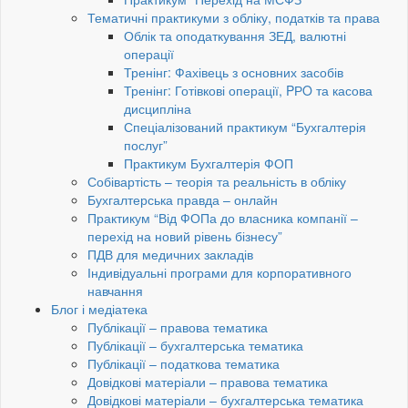
Тематичні практикуми з обліку, податків та права
Облік та оподаткування ЗЕД, валютні
операції
Тренінг: Фахівець з основних засобів
Тренінг: Готівкові операції, PРO та касова
дисципліна
Спеціалізований практикум “Бухгалтерія
послуг”
Практикум Бухгалтерія ФОП
Собівартість – теорія та реальність в обліку
Бухгалтерська правда – онлайн
Практикум “Від ФОПа до власника компанії –
перехід на новий рівень бізнесу”
ПДВ для медичних закладів
Індивідуальні програми для корпоративного
навчання
Блог і медіатека
Публікації – правова тематика
Публікації – бухгалтерська тематика
Публікації – податкова тематика
Довідкові матеріали – правова тематика
Довідкові матеріали – бухгалтерська тематика