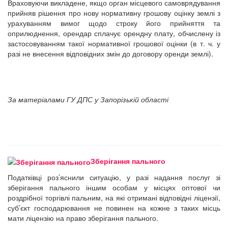
Враховуючи викладене, якщо орган місцевого самоврядування
прийняв рішення про нову нормативну грошову оцінку землі з
урахуванням вимог щодо строку його прийняття та
оприлюднення, орендар сплачує орендну плату, обчислену із
застосовуванням такої нормативної грошової оцінки (в т. ч. у
разі не внесення відповідних змін до договору оренди землі).
За матеріалами ГУ ДПС у Запорізькій області
Зберігання пального
Податківці роз’яснили ситуацію, у разі надання послуг зі
зберігання пального іншим особам у місцях оптової чи
роздрібної торгівлі пальним, на які отримані відповідні ліцензії,
суб’єкт господарювання не повинен на кожне з таких місць
мати ліцензію на право зберігання пального.