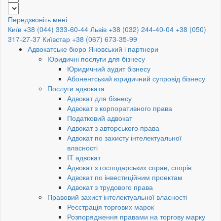
Передзвоніть мені
Київ +38 (044) 333-60-44
Львів +38 (032) 244-40-04
+38 (050)
317-27-37
Київстар +38 (067) 673-35-99
Адвокатське бюро Яновський і партнери
Юридичні послуги для бізнесу
Юридичний аудит бізнесу
Абонентський юридичний супровід бізнесу
Послуги адвоката
Адвокат для бізнесу
Адвокат з корпоративного права
Податковий адвокат
Адвокат з авторського права
Адвокат по захисту інтелектуальної
власності
IT адвокат
Адвокат з господарських справ, спорів
Адвокат по інвестиційним проектам
Адвокат з трудового права
Правовий захист інтелектуальної власності
Реєстрація торгових марок
Розпорядження правами на торгову марку