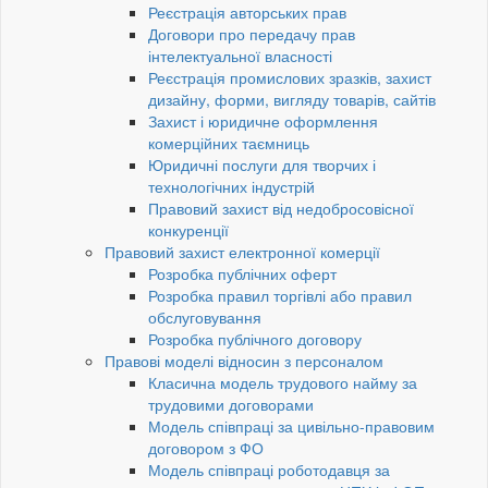
Реєстрація авторських прав
Договори про передачу прав
інтелектуальної власності
Реєстрація промислових зразків, захист
дизайну, форми, вигляду товарів, сайтів
Захист і юридичне оформлення
комерційних таємниць
Юридичні послуги для творчих і
технологічних індустрій
Правовий захист від недобросовісної
конкуренції
Правовий захист електронної комерції
Розробка публічних оферт
Розробка правил торгівлі або правил
обслуговування
Розробка публічного договору
Правові моделі відносин з персоналом
Класична модель трудового найму за
трудовими договорами
Модель співпраці за цивільно-правовим
договором з ФО
Модель співпраці роботодавця за