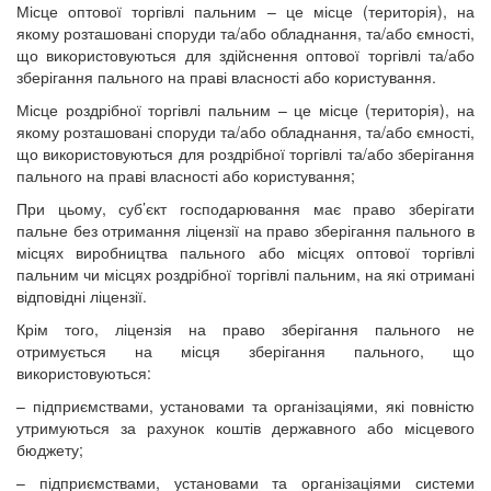
Місце оптової торгівлі пальним – це місце (територія), на
якому розташовані споруди та/або обладнання, та/або ємності,
що використовуються для здійснення оптової торгівлі та/або
зберігання пального на праві власності або користування.
Місце роздрібної торгівлі пальним – це місце (територія), на
якому розташовані споруди та/або обладнання, та/або ємності,
що використовуються для роздрібної торгівлі та/або зберігання
пального на праві власності або користування;
При цьому, суб’єкт господарювання має право зберігати
пальне без отримання ліцензії на право зберігання пального в
місцях виробництва пального або місцях оптової торгівлі
пальним чи місцях роздрібної торгівлі пальним, на які отримані
відповідні ліцензії.
Крім того, ліцензія на право зберігання пального не
отримується на місця зберігання пального, що
використовуються:
– підприємствами, установами та організаціями, які повністю
утримуються за рахунок коштів державного або місцевого
бюджету;
– підприємствами, установами та організаціями системи