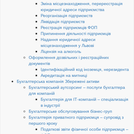
Зміна місцезнаходження, перереєстрація
юридичної адреси підприємства
Реорганізація підприємств
Ліквідація підприємств
Реєстрація підприємців ФОП
Припинення діяльності підприємців
Надання юридичної адреси
місцезнаходження у Львові
Ліцензія на алкоголь
Оформлення дозвільних і реєстраційних
документів
Ідентифікаційний код іноземця, нерезидента
Акредитація на митниці
Бухгалтерська компанія Збережені активи
Бухгалтерський аутсорсинг – послуги бухгалтера
для компаній
Бухгалтерія для ІТ-компаній – спеціализація
в індустрії
Бухгалтерське обслуговування бізнес-груп
Бухгалтерія приватного підприємця – супровід з
першого кроку
Податкові звіти фізичної особи підприємця –