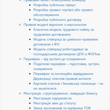
Розробка публічних оферт
Розробка правил торгівлі або правил
обслуговування
Розробка публічного договору
Правові моделі відносин з персоналом
Класична модель трудового найму за
трудовими договорами
Модель співпраці за цивільно-правовим
договором з ФО
Модель співпраці роботодавця за
господарським договором ЦПХ із ФОПом
Перевірки – від зустрічі до оскарження
Податкові перевірки – підготовка, зустріч,
оскарження
Перевірки та інспекційні відвідування
Держпраці: ключові правові аспекти
Карткові платежі і банківська таємниця – як
не засвітитися
Реєстрація, структурування, ліквідація бізнесу
Реєстрація підприємств
Реєстрація змін до статуту
Зміна засновників та керівника ТОВ