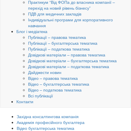
Практикум “Від ФОПа до власника компанії –
перехід на новий рівень бізнесу”
ПДВ для медичних закладів
Індивідуальні програми для корпоративного
навчання
Блог і медіатека
Публікації – правова тематика
Публікації – бухгалтерська тематика
Публікації – податкова тематика
Довідкові матеріали – правова тематика
Довідкові матеріали – бухгалтерська тематика
Довідкові матеріали – податкова тематика
Дайджести новин
Відео – правова тематика
Відео – бухгалтерська тематика
Відео – податкова тематика
Всі публікації
Контакти
Західна консалтингова компанія
Академія професійного бухгалтера
Відео бухгалтерська тематика