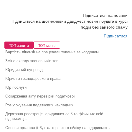
Підписатися на новини
Підпишіться на щотижневий дайджест новин і будьте в курсі
подій без зайвого спаму
Підписатися
ТОП запити
ТОП меню
Вартість ліцензії на працевлаштування за кордоном
Зміна складу засновників тов
Юридичний супровід
Юрист з господарського права
Юр послуги
Оскарження акту перевірки податкової
Розблокування податкових накладних
Державна реєстрація юридичних осіб та фізичних осіб
підприємців
Основи організації бухгалтерського обліку на підприємстві