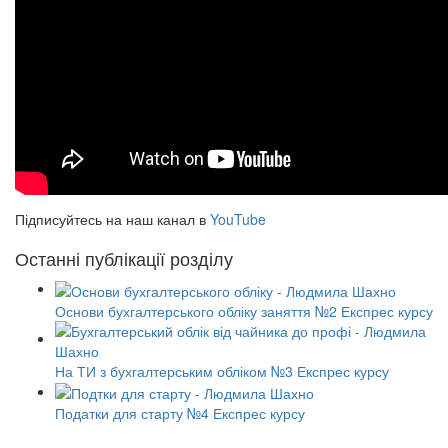
Підписуйтесь на наш канал в
YouTube
Останні публікації розділу
Основи бухгалтерського обліку заняття №2 Експрес курсу
На ТИ з бухгалтерським обліком №3 Експрес курсу
Податки для старту №4 Експрес курсу