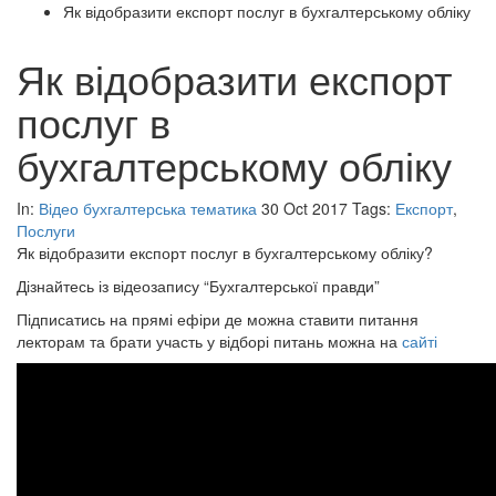
Як відобразити експорт послуг в бухгалтерському обліку
Як відобразити експорт
послуг в
бухгалтерському обліку
In:
Відео бухгалтерська тематика
30 Oct 2017
Tags:
Експорт
,
Послуги
Як відобразити експорт послуг в бухгалтерському обліку?
Дізнайтесь із відеозапису “Бухгалтерської правди”
Підписатись на прямі ефіри де можна ставити питання
лекторам та брати участь у відборі питань можна на
сайті