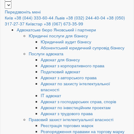
Передзвоніть мені
Київ +38 (044) 333-60-44
Львів +38 (032) 244-40-04
+38 (050)
317-27-37
Київстар +38 (067) 673-35-99
Адвокатське бюро Яновський і партнери
Юридичні послуги для бізнесу
Юридичний аудит бізнесу
Абонентський юридичний супровід бізнесу
Послуги адвоката
Адвокат для бізнесу
Адвокат з корпоративного права
Податковий адвокат
Адвокат з авторського права
Адвокат по захисту інтелектуальної
власності
IT адвокат
Адвокат з господарських справ, спорів
Адвокат по інвестиційним проектам
Адвокат з трудового права
Правовий захист інтелектуальної власності
Реєстрація торгових марок
Розпорядження правами на торгову марку