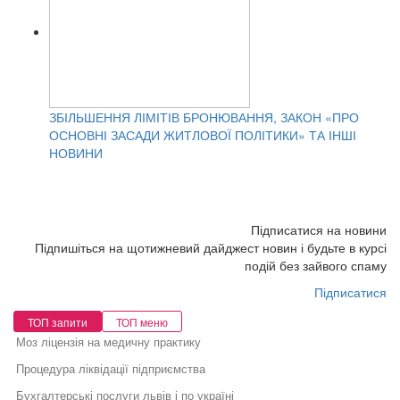
ЗБІЛЬШЕННЯ ЛІМІТІВ БРОНЮВАННЯ, ЗАКОН «ПРО
ОСНОВНІ ЗАСАДИ ЖИТЛОВОЇ ПОЛІТИКИ» ТА ІНШІ
НОВИНИ
Підписатися на новини
Підпишіться на щотижневий дайджест новин і будьте в курсі
подій без зайвого спаму
Підписатися
ТОП запити
ТОП меню
Моз ліцензія на медичну практику
Процедура ліквідації підприємства
Бухгалтерські послуги львів і по україні