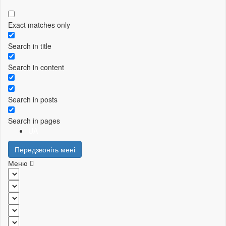
Exact matches only
Search in title
Search in content
Search in posts
Search in pages
UA
Передзвоніть мені
Меню