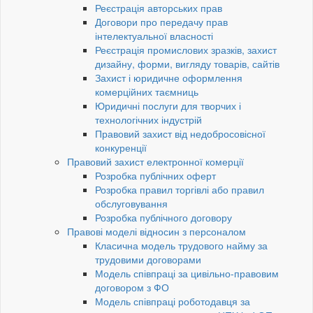
Реєстрація авторських прав
Договори про передачу прав
інтелектуальної власності
Реєстрація промислових зразків, захист
дизайну, форми, вигляду товарів, сайтів
Захист і юридичне оформлення
комерційних таємниць
Юридичні послуги для творчих і
технологічних індустрій
Правовий захист від недобросовісної
конкуренції
Правовий захист електронної комерції
Розробка публічних оферт
Розробка правил торгівлі або правил
обслуговування
Розробка публічного договору
Правові моделі відносин з персоналом
Класична модель трудового найму за
трудовими договорами
Модель співпраці за цивільно-правовим
договором з ФО
Модель співпраці роботодавця за