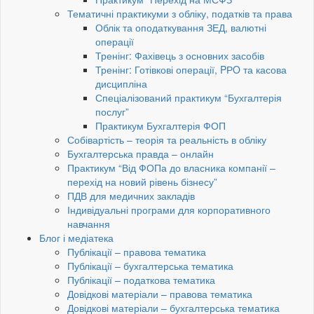
Тематичні практикуми з обліку, податків та права
Облік та оподаткування ЗЕД, валютні
операції
Тренінг: Фахівець з основних засобів
Тренінг: Готівкові операції, PРO та касова
дисципліна
Спеціалізований практикум “Бухгалтерія
послуг”
Практикум Бухгалтерія ФОП
Собівартість – теорія та реальність в обліку
Бухгалтерська правда – онлайн
Практикум “Від ФОПа до власника компанії –
перехід на новий рівень бізнесу”
ПДВ для медичних закладів
Індивідуальні програми для корпоративного
навчання
Блог і медіатека
Публікації – правова тематика
Публікації – бухгалтерська тематика
Публікації – податкова тематика
Довідкові матеріали – правова тематика
Довідкові матеріали – бухгалтерська тематика