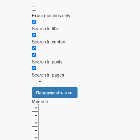
Exact matches only
Search in title
Search in content
Search in posts
Search in pages
UA
Передзвоніть мені
Меню