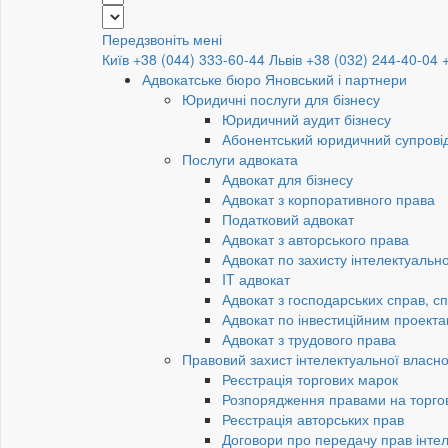
Передзвоніть мені
Київ +38 (044) 333-60-44
Львів +38 (032) 244-40-04
Адвокатське бюро Яновський і партнери
Юридичні послуги для бізнесу
Юридичний аудит бізнесу
Абонентський юридичний супровід
Послуги адвоката
Адвокат для бізнесу
Адвокат з корпоративного права
Податковий адвокат
Адвокат з авторського права
Адвокат по захисту інтелектуально
IT адвокат
Адвокат з господарських справ, сп
Адвокат по інвестиційним проект
Адвокат з трудового права
Правовий захист інтелектуальної власно
Реєстрація торгових марок
Розпорядження правами на торго
Реєстрація авторських прав
Договори про передачу прав інтел