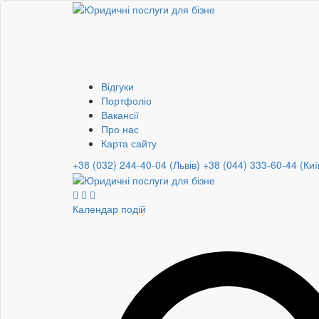
Відгуки
Портфоліо
Вакансії
Про нас
Карта сайту
+38 (032) 244-40-04 (Львів)
+38 (044) 333-60-44 (Киї
Календар подій