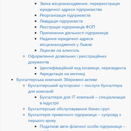
Зміна місцезнаходження, перереєстрація
юридичної адреси підприємства
Реорганізація підприємств
Ліквідація підприємств
Реєстрація підприємців ФОП
Припинення діяльності підприємців
Надання юридичної адреси
місцезнаходження у Львові
Ліцензія на алкоголь
Оформлення дозвільних і реєстраційних
документів
Ідентифікаційний код іноземця, нерезидента
Акредитація на митниці
Бухгалтерська компанія Збережені активи
Бухгалтерський аутсорсинг – послуги бухгалтера
для компаній
Бухгалтерія для ІТ-компаній – спеціализація
в індустрії
Бухгалтерське обслуговування бізнес-груп
Бухгалтерія приватного підприємця – супровід з
першого кроку
Податкові звіти фізичної особи підприємця –