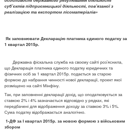
особливості державного регулювання діяльності
суб’єктів підприємницької діяльності, пов’язаної з
реалізацією та експортом лісоматеріалів»
Як заповнювати Декларацію платника єдиного податку за
1 квартал 2015р.
Державна фіскальна служба на своєму сайті роз’яснила,
що Декларація платника єдиного податку юридичних та
фізичних осіб за 1 квартал 2015р. подається за старою
формою до набрання чинності нової декларації, проект якої
розміщено на сайті Мінфіну.
Так, при заповненні декларації дохід, що оподатковується за
ставкою 2% і 4% зазначається відповідно у рядках, які
передбачені для відображення доходу за ставкою 3% і 5%.
Сума податку відображається аналогічно.
1-ДФ за І квартал 2015р. за новою формою з військовим
збором