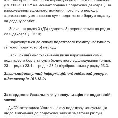
у п. 200-1.3 ПКУ на момент подання податкової декларації за
вирахуванням від’ємного значення поточного періоду,
зарахованого у зменшення суми податкового боргу з податку
на додану вартість.
Значення рядка 3 (Д3) (додаток 3) переноситься до рядка
23.2 декларації 0110;
зараховується до складу податкового кредиту наступного
звітного (податкового) періоду.
Залишок від’ємного значення після вирахування суми
податкового боргу та суми бюджетного відшкодування (рядок
23 — рядок 23.1 — рядок 23.2) відображається у рядку 23.3.
Загальнодоступний інформаційно-довідковий ресурс,
підкатегорія 101.18.01
Затверджено Узагальнюючу консультацію по податковій
знижці
ДФСУ затвердила Узагальнюючу податкову консультацію
щодо включення до податкової знижки за звітний рік сум