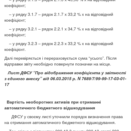
коефіцієнт;
– у рядку 3.1.7 – рядок 2.1.7 х 33,2 % х на відповідний
коефіцієнт;
– у рядку 3.2.1 – рядок 2.2.1 х 34,7 % х на відповідний
коефіцієнт;
– у рядку 3.2.3 – рядок 2.2.3 х 33,2 % х на відповідний
коефіцієнт.
Далі перевіряється і перераховується сума “усього”. Після
відправки звіту необхідно повернути позначки на місце.
Лист ДФСУ “Про відображення коефіцієнта у звітності
з єдиного внеску” від 06.03.2015 р. N 7689/7/99-99-17-03-01-
17
Вартість необоротних активів при отриманні
автоматичного бюджетного відшкодування
ДФСУ у своєму листі уточнили порядок визначення права
на отримання автоматичного бюджетного відшкодування.