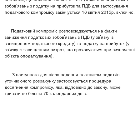
зобов’язань з податку на прибуток та ПДВ для застосування
податкового компромісу закінчується 16 квітня 2015р. включно.
Податковий компроміс розповсюджується на факти
заниження податкових зобов’язань з ПДВ (у зв’язку із
завищенням податкового кредиту) та податку на прибуток (у
зв’язку із завищенням витрат, що враховуються при визначенні
об’єкта оподаткування).
З наступного дня після подання платником податків
уточнюючого розрахунку застосовується процедура
досягнення компромісу, яка, відповідно до закону, може
тривати не більше 70 календарних днів.