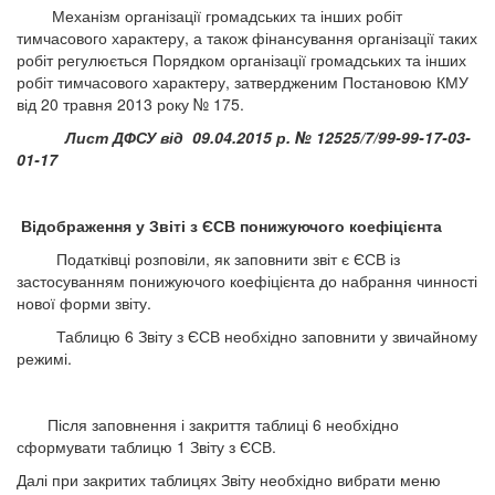
Механізм організації громадських та інших робіт
тимчасового характеру, а також фінансування організації таких
робіт регулюється Порядком організації громадських та інших
робіт тимчасового характеру, затвердженим Постановою КМУ
від 20 травня 2013 року № 175.
Лист ДФСУ від 09.04.2015 р. № 12525/7/99-99-17-03-
01-17
Відображення у Звіті з ЄСВ понижуючого коефіцієнта
Податківці розповіли, як заповнити звіт є ЄСВ із
застосуванням понижуючого коефіцієнта до набрання чинності
нової форми звіту.
Таблицю 6 Звіту з ЄСВ необхідно заповнити у звичайному
режимі.
Після заповнення і закриття таблиці 6 необхідно
сформувати таблицю 1 Звіту з ЄСВ.
Далі при закритих таблицях Звіту необхідно вибрати меню