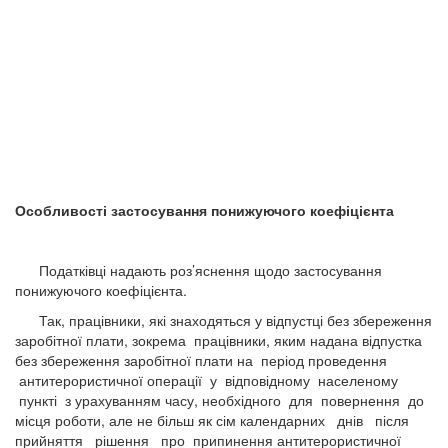
Особливості застосування понижуючого коефіцієнта
Податківці надають роз’яснення щодо застосування
понижуючого коефіцієнта.
Так, працівники, які знаходяться у відпустці без збереження
заробітної плати, зокрема працівники, яким надана відпустка
без збереження заробітної плати на період проведення
антитерористичної операції у відповідному населеному
пункті з урахуванням часу, необхідного для повернення до
місця роботи, але не більш як сім календарних днів після
прийняття рішення про припинення антитерористичної