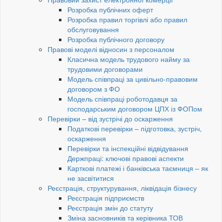
Розробка публічних оферт
Розробка правил торгівлі або правил
обслуговування
Розробка публічного договору
Правові моделі відносин з персоналом
Класична модель трудового найму за
трудовими договорами
Модель співпраці за цивільно-правовим
договором з ФО
Модель співпраці роботодавця за
господарським договором ЦПХ із ФОПом
Перевірки – від зустрічі до оскарження
Податкові перевірки – підготовка, зустріч,
оскарження
Перевірки та інспекційні відвідування
Держпраці: ключові правові аспекти
Карткові платежі і банківська таємниця – як
не засвітитися
Реєстрація, структурування, ліквідація бізнесу
Реєстрація підприємств
Реєстрація змін до статуту
Зміна засновників та керівника ТОВ