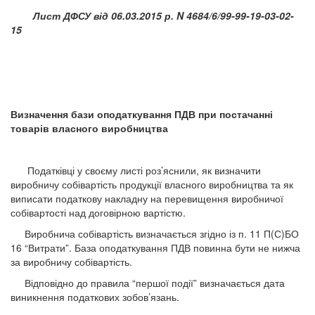
Лист ДФСУ від 06.03.2015 р. N 4684/6/99-99-19-03-02-
15
Визначення бази оподаткування ПДВ при постачанні
товарів власного виробництва
Податківці у своєму листі роз’яснили, як визначити
виробничу собівартість продукції власного виробництва та як
виписати податкову накладну на перевищення виробничої
собівартості над договірною вартістю.
Виробнича собівартість визначається згідно із п. 11 П(С)БО
16 “Витрати”. База оподаткування ПДВ повинна бути не нижча
за виробничу собівартість.
Відповідно до правила “першої події” визначається дата
виникнення податкових зобов’язань.