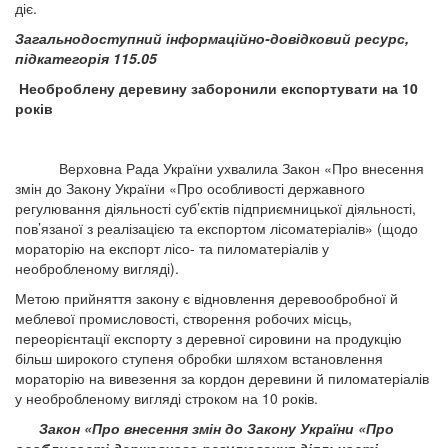
діє.
Загальнодоступний інформаційно-довідковий ресурс,
підкатегорія 115.05
Необроблену деревину заборонили експортувати на 10
років
Верховна Рада України ухвалила Закон «Про внесення
змін до Закону України «Про особливості державного
регулювання діяльності суб’єктів підприємницької діяльності,
пов’язаної з реалізацією та експортом лісоматеріалів» (щодо
мораторію на експорт лісо- та пиломатеріалів у
необробленому вигляді).
Метою прийняття закону є відновлення деревообробної й
меблевої промисловості, створення робочих місць,
переорієнтації експорту з деревної сировини на продукцію
більш широкого ступеня обробки шляхом встановлення
мораторію на вивезення за кордон деревини й пиломатеріалів
у необробленому вигляді строком на 10 років.
Закон «Про внесення змін до Закону України «Про