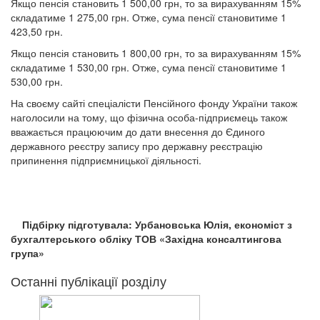
Якщо пенсія становить 1 500,00 грн, то за вирахуванням 15%
складатиме 1 275,00 грн. Отже, сума пенсії становитиме 1
423,50 грн.
Якщо пенсія становить 1 800,00 грн, то за вирахуванням 15%
складатиме 1 530,00 грн. Отже, сума пенсії становитиме 1
530,00 грн.
На своєму сайті спеціалісти Пенсійного фонду України також
наголосили на тому, що фізична особа-підприємець також
вважається працюючим до дати внесення до Єдиного
державного реєстру запису про державну реєстрацію
припинення підприємницької діяльності.
Підбірку підготувала: Урбановська Юлія, економіст з
бухгалтерського обліку ТОВ «Західна консалтингова
група»
Останні публікації розділу