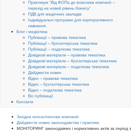
Практикум “Від ФОПа до власника компанії –
перехід на новий рівень бізнесу”
ПДВ для медичних закладів
Індивідуальні програми для корпоративного
навчання
Блог і медіатека
Публікації – правова тематика
Публікації – бухгалтерська тематика
Публікації – податкова тематика
Довідкові матеріали – правова тематика
Довідкові матеріали – бухгалтерська тематика
Довідкові матеріали – податкова тематика
Дайджести новин
Відео – правова тематика
Відео – бухгалтерська тематика
Відео – податкова тематика
Всі публікації
Контакти
Західна консалтингова компанія
Дайджести новин законодавства і практики
МОНІТОРИНГ законодавчих і нормативних актів за період з