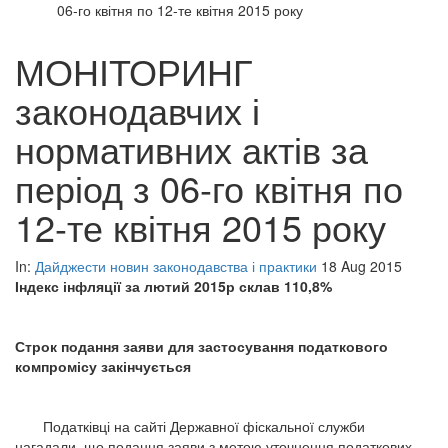
06-го квітня по 12-те квітня 2015 року
МОНІТОРИНГ
законодавчих і
нормативних актів за
період з 06-го квітня по
12-те квітня 2015 року
In:
Дайджести новин законодавства і практики
18 Aug 2015
Індекс інфляції за лютий 2015р склав 110,8%
Строк подання заяви для застосування податкового
компромісу закінчується
Податківці на сайті Державної фіскальної служби
нагадали, що подання заяви з метою уточнення податкових