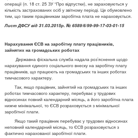
операції (п. 18 ст. 25 ЗУ “Про відпустки), не зараховуються у
кількість застрахованих осіб у звітному періоді. Це обумовлено
тим, що таким працівникам заробітна плата не нараховується.
Лист ДФСУ від 31.03.2015р. № 6589/6/99-99-17-03-01-15
Нарахування ЄСВ на заробітну плату працівників,
зайнятих на громадських роботах
Державна фіскальна служба надала роз’яснення щодо
нарахування єдиного соціального внеску на заробітну плату
працівників, що працюють на громадських та інших роботах
тимчасового характеру.
Так, якщо працівник, зайнятий на громадських та інших
роботах тимчасового характеру, перебуває у трудових
відносинах повний календарний місяць, а його заробітна плата
нижче мінімальної, то ЄСВ розраховується з мінімальної
заробітної плати.
Якщо такий працівник перебуває у трудових відносинах
неповний календарний місяць, то ЄСВ розраховується з
фактично нарахованої заробітної плати.