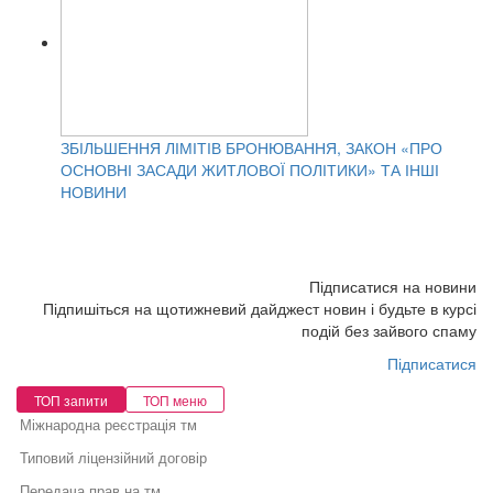
ЗБІЛЬШЕННЯ ЛІМІТІВ БРОНЮВАННЯ, ЗАКОН «ПРО
ОСНОВНІ ЗАСАДИ ЖИТЛОВОЇ ПОЛІТИКИ» ТА ІНШІ
НОВИНИ
Підписатися на новини
Підпишіться на щотижневий дайджест новин і будьте в курсі
подій без зайвого спаму
Підписатися
ТОП запити
ТОП меню
Міжнародна реєстрація тм
Типовий ліцензійний договір
Передача прав на тм