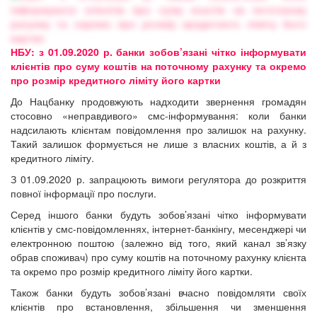
НБУ: з 01.09.2020 р. банки зобов’язані чітко інформувати
клієнтів про суму коштів на поточному рахунку та окремо
про розмір кредитного ліміту його картки
До Нацбанку
продовжують
надходити звернення громадян
стосовно «неправдивого» смс-інформування: коли банки
надсилають клієнтам повідомлення про залишок на рахунку.
Такий залишок формується не лише з власних коштів, а й з
кредитного ліміту.
З 01.09.2020 р. запрацюють вимоги регулятора до розкриття
повної інформації про послуги.
Серед іншого банки будуть зобов’язані чітко інформувати
клієнтів у смс-повідомленнях, інтернет-банкінгу, месенджері чи
електронною поштою (залежно від того, який канал зв’язку
обрав споживач) про суму коштів на поточному рахунку клієнта
та окремо про розмір кредитного ліміту його картки.
Також банки будуть зобов’язані вчасно повідомляти своїх
клієнтів про встановлення, збільшення чи зменшення