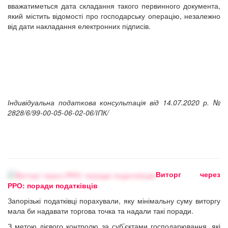
вважатиметься дата складання такого первинного документа,
який містить відомості про господарську операцію, незалежно
від дати накладання електронних підписів.
Індивідуальна податкова консультація від 14.07.2020 р. №
2828/6/99-00-05-06-02-06/ІПК/
Виторг через
РРО: поради податківців
Запорізькі податківці порахували, яку мінімальну суму виторгу
мала би надавати торгова точка та надали такі поради.
З метою дієвого контролю за суб’єктами господарювання, які