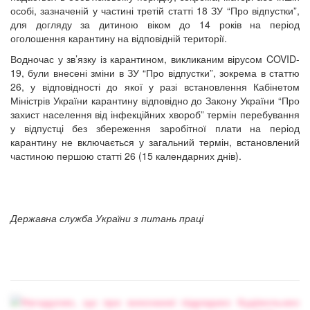
особі, зазначеній у
частині
третій
статті 18 ЗУ “Про відпустки”,
для догляду за дитиною віком до 14 років на період
оголошення карантину на відповідній території.
Водночас у зв’язку із карантином, викликаним вірусом COVID-
19, були внесені зміни в ЗУ “Про відпустки”, зокрема в статтю
26, у відповідності до якої у разі встановлення Кабінетом
Міністрів України карантину відповідно до Закону України “Про
захист населення від інфекційних хвороб” термін перебування
у відпустці без збереження заробітної плати на період
карантину не включається у загальний термін, встановлений
частиною першою статті 26 (15 календарних днів).
Державна служба України з питань праці