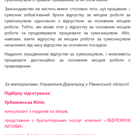
Законодавство не містить вимог стосовно того, що працівник –
сумісник зобов’язаний брати відпустку за місцем роботи за
сумісництвом одночасно з відпусткою за основним місцем
роботи. Тобто, він може піти у відпустку за основним місцем
роботи та продовжувати працювати за сумісництвом. Або,
навпаки, взяти відпустку за місцем роботи за сумісництвом
незалежно від часу відпустки за основною посадою.
Надання працівникові відпустки за сумісництвом, і можливість
працювати дистанційно за основним місцем роботи є
правомірним.
За матеріалами Управління Держпраці у Рівненській області
Підбірку підготувала:
Урбановська Юлія,
консультант з податків та зборів,
представник з бухгалтерських послуг компанії «ЗБЕРЕЖЕНІ
АКТИВИ»
спеціаліст, фахівець з контролю якості послуг