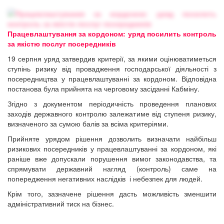
Працевлаштування за кордоном: уряд посилить контроль
за якістю послуг посередників
19 серпня уряд
затвердив
критерії, за якими оцінюватиметься
ступінь ризику від провадження господарської діяльності з
посередництва у працевлаштуванні за кордоном. Відповідна
постанова була прийнята на черговому засіданні Кабміну.
Згідно з документом періодичність проведення планових
заходів державного контролю залежатиме від ступеня ризику,
визначеного за сумою балів за всіма критеріями.
Прийняте урядом рішення дозволить визначати найбільш
ризикових посередників у працевлаштуванні за кордоном, які
раніше вже допускали порушення вимог законодавства, та
спрямувати державний нагляд (контроль) саме на
попередження негативних наслідків і небезпек для людей.
Крім того, зазначене рішення дасть можливість зменшити
адміністративний тиск на бізнес.