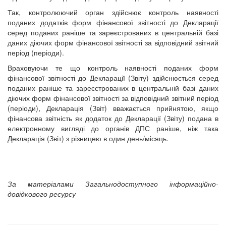
Так, контролюючий орган здійснює контроль наявності
поданих додатків форм фінансової звітності до Декларації
серед поданих раніше та зареєстрованих в центральній базі
даних діючих форм фінансової звітності за відповідний звітний
період (періоди).
Враховуючи те що контроль наявності поданих форм
фінансової звітності до Декларації (Звіту) здійснюється серед
поданих раніше та зареєстрованих в центральній базі даних
діючих форм фінансової звітності за відповідний звітний період
(періоди), Декларація (Звіт) вважається прийнятою, якщо
фінансова звітність як додаток до Декларації (Звіту) подана в
електронному вигляді до органів ДПС раніше, ніж така
Декларація (Звіт) з різницею в один день/місяць.
За матеріалами Загальнодоступного інформаційно-
довідкового ресурсу