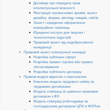
Договори про передачу прав
інтелектуальної власності
Реєстрація промислових зразків, захист
дизайну, форми, вигляду товарів, сайтів
Захист і юридичне оформлення
комерційних таємниць
Юридичні послуги для творчих і
технологічних індустрій
Правовий захист від недобросовісної
конкуренції
Правовий захист електронної комерції
Розробка публічних оферт
Розробка правил торгівлі або правил
обслуговування
Розробка публічного договору
Правові моделі відносин з персоналом
Класична модель трудового найму за
трудовими договорами
Модель співпраці за цивільно-правовим
договором з ФО
Модель співпраці роботодавця за
господарським договором ЦПХ із ФОПом