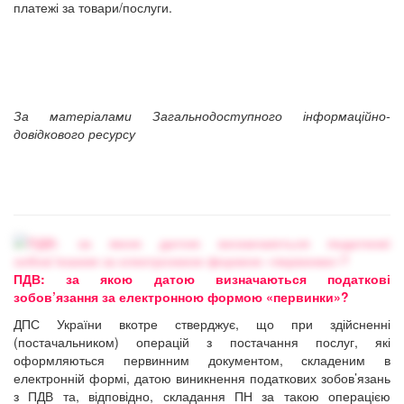
платежі за товари/послуги.
За матеріалами Загальнодоступного інформаційно-
довідкового ресурсу
ПДВ: за якою датою визначаються податкові
зобов’язання за електронною формою «первинки»?
ДПС України вкотре стверджує, що при здійсненні
(постачальником) операцій з постачання послуг, які
оформляються первинним документом, складеним в
електронній формі, датою виникнення податкових зобов’язань
з ПДВ та, відповідно, складання ПН за такою операцією