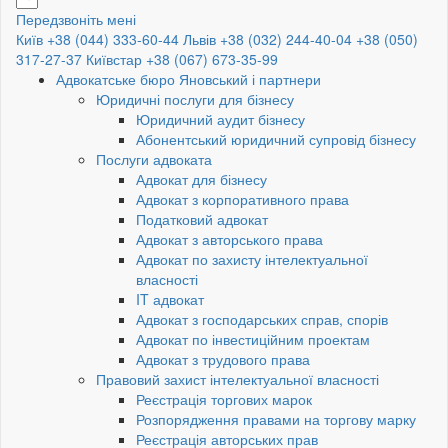
Передзвоніть мені
Київ +38 (044) 333-60-44
Львів +38 (032) 244-40-04
+38 (050)
317-27-37
Київстар +38 (067) 673-35-99
Адвокатське бюро Яновський і партнери
Юридичні послуги для бізнесу
Юридичний аудит бізнесу
Абонентський юридичний супровід бізнесу
Послуги адвоката
Адвокат для бізнесу
Адвокат з корпоративного права
Податковий адвокат
Адвокат з авторського права
Адвокат по захисту інтелектуальної
власності
IT адвокат
Адвокат з господарських справ, спорів
Адвокат по інвестиційним проектам
Адвокат з трудового права
Правовий захист інтелектуальної власності
Реєстрація торгових марок
Розпорядження правами на торгову марку
Реєстрація авторських прав