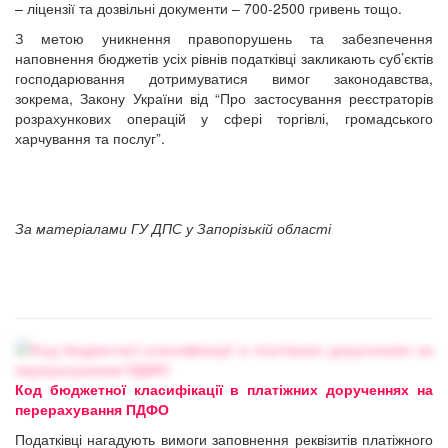
– ліцензії та дозвільні документи – 700-2500 гривень тощо.
З метою уникнення правопорушень та забезпечення
наповнення бюджетів усіх рівнів податківці закликають суб’єктів
господарювання дотримуватися вимог законодавства,
зокрема, Закону України від “Про застосування реєстраторів
розрахункових операцій у сфері торгівлі, громадського
харчування та послуг”.
За матеріалами ГУ ДПС у Запорізькій області
Код бюджетної класифікації в платіжних дорученнях на
перерахування ПДФО
Податківці нагадують вимоги заповнення реквізитів платіжного