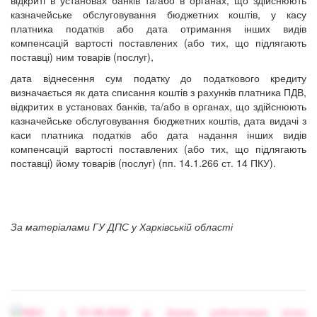
казначейське обслуговування бюджетних коштів, у касу
платника податків або дата отримання інших видів
компенсацій вартості поставлених (або тих, що підлягають
поставці) ним товарів (послуг),
дата віднесення сум податку до податкового кредиту
визначається як дата списання коштів з рахунків платника ПДВ,
відкритих в установах банків, та/або в органах, що здійснюють
казначейське обслуговування бюджетних коштів, дата видачі з
каси платника податків або дата надання інших видів
компенсацій вартості поставлених (або тих, що підлягають
поставці) йому товарів (послуг) (пп. 14.1.266 ст. 14 ПКУ).
За матеріалами ГУ ДПС у Харківській області