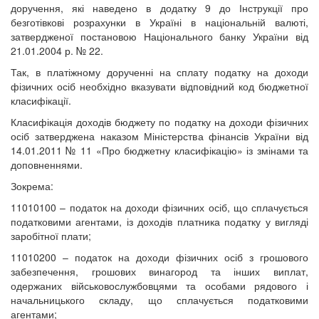
доручення, які наведено в додатку 9 до Інструкції про
безготівкові розрахунки в Україні в національній валюті,
затвердженої постановою Національного банку України від
21.01.2004 р. № 22.
Так, в платіжному дорученні на сплату податку на доходи
фізичних осіб необхідно вказувати відповідний код бюджетної
класифікації.
Класифікація доходів бюджету по податку на доходи фізичних
осіб затверджена наказом Міністерства фінансів України від
14.01.2011 № 11 «Про бюджетну класифікацію» із змінами та
доповненнями.
Зокрема:
11010100 – податок на доходи фізичних осіб, що сплачується
податковими агентами, із доходів платника податку у вигляді
заробітної плати;
11010200 – податок на доходи фізичних осіб з грошового
забезпечення, грошових винагород та інших виплат,
одержаних військовослужбовцями та особами рядового і
начальницького складу, що сплачується податковими
агентами;