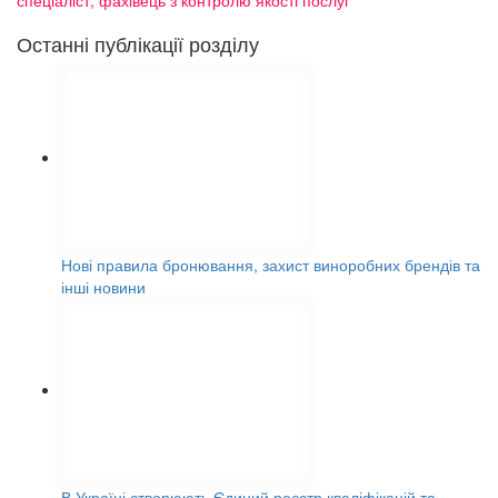
Останні публікації розділу
Нові правила бронювання, захист виноробних брендів та
інші новини
В Україні створюють Єдиний реєстр кваліфікацій та