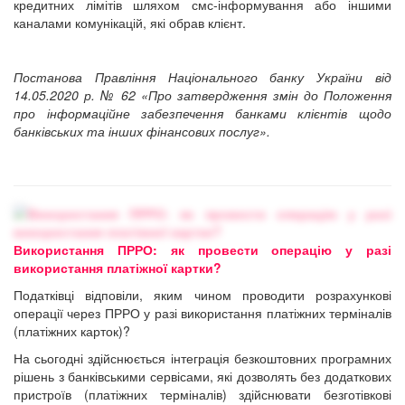
кредитних лімітів шляхом смс-інформування або іншими
каналами комунікацій, які обрав клієнт.
Постанова Правління Національного банку України від
14.05.2020 р. № 62 «Про затвердження змін до Положення
про інформаційне забезпечення банками клієнтів щодо
банківських та інших фінансових послуг».
Використання ПРРО: як провести операцію у разі
використання платіжної картки?
Податківці відповіли, яким чином проводити розрахункові
операції через ПРРО у разі використання платіжних терміналів
(платіжних карток)?
На сьогодні здійснюється інтеграція безкоштовних програмних
рішень з банківськими сервісами, які дозволять без додаткових
пристроїв (платіжних терміналів) здійснювати безготівкові