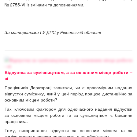
№ 2755-VI із змінами та доповненнями.
За матеріалами ГУ ДПС у Рівненській області
Відпустка за сумісництвом, а за основним місце роботи –
ні
Працівників Держпраці запитали, чи є правомірним надання
відпустки суміснику, який у цей період працює дистанційно за
основним місцем роботи?
Так, ключовим фактором для одночасного надання відпустки
за основним місцем роботи та за сумісництвом є бажання
працівника.
Тому, використання відпустки за основним місцем та за
сумісництвом є правом працівника, а не обов’язком.