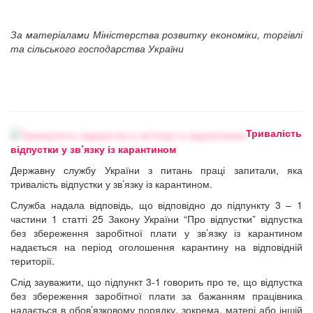
За матеріалами Міністерства розвитку економіки, торгівлі
та сільського господарства України
Тривалість
відпустки у зв’язку із карантином
Державну службу України з питань праці запитали, яка
тривалість відпустки у зв’язку із карантином.
Служба надала відповідь, що відповідно до підпункту 3 – 1
частини 1 статті 25 Закону України “Про відпустки” відпустка
без збереження заробітної плати у зв’язку із карантином
надається на період оголошення карантину на відповідній
території.
Слід зауважити, що підпункт 3-1 говорить про те, що відпустка
без збереження заробітної плати за бажанням працівника
надається в обов’язковому порядку, зокрема, матері або іншій