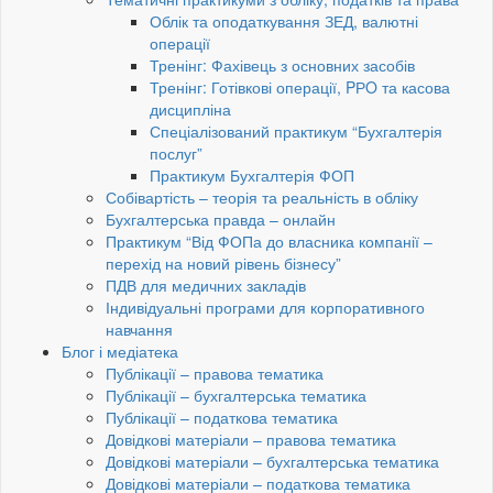
Облік та оподаткування ЗЕД, валютні
операції
Тренінг: Фахівець з основних засобів
Тренінг: Готівкові операції, PРO та касова
дисципліна
Спеціалізований практикум “Бухгалтерія
послуг”
Практикум Бухгалтерія ФОП
Собівартість – теорія та реальність в обліку
Бухгалтерська правда – онлайн
Практикум “Від ФОПа до власника компанії –
перехід на новий рівень бізнесу”
ПДВ для медичних закладів
Індивідуальні програми для корпоративного
навчання
Блог і медіатека
Публікації – правова тематика
Публікації – бухгалтерська тематика
Публікації – податкова тематика
Довідкові матеріали – правова тематика
Довідкові матеріали – бухгалтерська тематика
Довідкові матеріали – податкова тематика