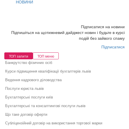
НОВИНИ
Підписатися на новини
Підпишіться на щотижневий дайджест новин і будьте в курсі
подій без зайвого спаму
Підписатися
ТОП запити
ТОП меню
Банкрутство фізичних осіб
Курси підвищення кваліфікації бухгалтерів львів
Ведення кадрового діловодства
Послуги юриста львів
Бухгалтерські послуги київ
Бухгалтерські та консалтингові послуги львів
Що таке договір оферти
Субліцензійний договір на використання торгової марки