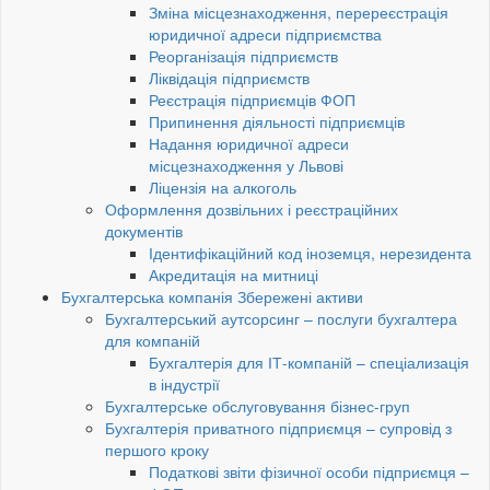
Зміна місцезнаходження, перереєстрація
юридичної адреси підприємства
Реорганізація підприємств
Ліквідація підприємств
Реєстрація підприємців ФОП
Припинення діяльності підприємців
Надання юридичної адреси
місцезнаходження у Львові
Ліцензія на алкоголь
Оформлення дозвільних і реєстраційних
документів
Ідентифікаційний код іноземця, нерезидента
Акредитація на митниці
Бухгалтерська компанія Збережені активи
Бухгалтерський аутсорсинг – послуги бухгалтера
для компаній
Бухгалтерія для ІТ-компаній – спеціализація
в індустрії
Бухгалтерське обслуговування бізнес-груп
Бухгалтерія приватного підприємця – супровід з
першого кроку
Податкові звіти фізичної особи підприємця –