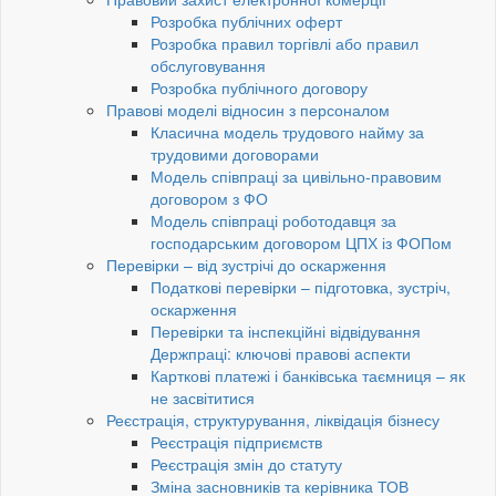
Розробка публічних оферт
Розробка правил торгівлі або правил
обслуговування
Розробка публічного договору
Правові моделі відносин з персоналом
Класична модель трудового найму за
трудовими договорами
Модель співпраці за цивільно-правовим
договором з ФО
Модель співпраці роботодавця за
господарським договором ЦПХ із ФОПом
Перевірки – від зустрічі до оскарження
Податкові перевірки – підготовка, зустріч,
оскарження
Перевірки та інспекційні відвідування
Держпраці: ключові правові аспекти
Карткові платежі і банківська таємниця – як
не засвітитися
Реєстрація, структурування, ліквідація бізнесу
Реєстрація підприємств
Реєстрація змін до статуту
Зміна засновників та керівника ТОВ