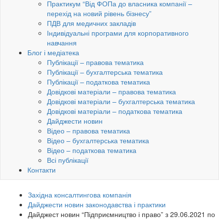
Практикум “Від ФОПа до власника компанії –
перехід на новий рівень бізнесу”
ПДВ для медичних закладів
Індивідуальні програми для корпоративного
навчання
Блог і медіатека
Публікації – правова тематика
Публікації – бухгалтерська тематика
Публікації – податкова тематика
Довідкові матеріали – правова тематика
Довідкові матеріали – бухгалтерська тематика
Довідкові матеріали – податкова тематика
Дайджести новин
Відео – правова тематика
Відео – бухгалтерська тематика
Відео – податкова тематика
Всі публікації
Контакти
Західна консалтингова компанія
Дайджести новин законодавства і практики
Дайджест новин “Підприємництво і право” з 29.06.2021 по