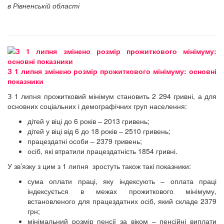
в Рівненській області
З 1 липня змінено розмір прожиткового мінімуму: основні
показники
З 1 липня прожитковий мінімум становить 2 294 гривні, а для
основних соціальних і демографічних груп населення:
дітей у віці до 6 років – 2013 гривень;
дітей у віці від 6 до 18 років – 2510 гривень;
працездатні особи – 2379 гривень;
осіб, які втратили працездатність 1854 гривні.
У зв’язку з цим з 1 липня зростуть також такі показники:
сума оплати праці, яку індексують – оплата праці
індексується в межах прожиткового мінімуму,
встановленого для працездатних осіб, який складе 2379
грн;
мінімальний розмір пенсії за віком – пенсійні виплати