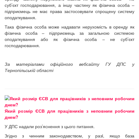
суб’єкт господарювання, а іншу частину як фізична особа –
підприємець не має права застосовувати спрощену систему
оподаткування.
Така фізична особа може надавати нерухомість в оренду як
фізична особа – підприємець за загальною системою
оподаткування або як фізична особа – не суб’єкт
господарювання.
За матеріалами офіційного вебсайту
ГУ ДПС у
Тернопільській області
Який розмір ЄСВ для працівників з неповним робочим
днем?
У ДПС надали роз’яснення з цього питання.
Згідно з чинним законодавством, у разi, якщо база