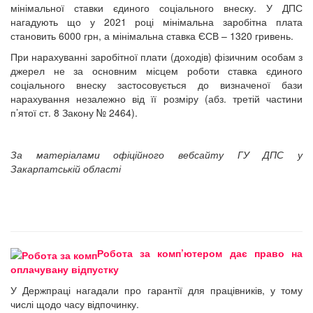
мінімальної ставки єдиного соціального внеску. У ДПС
нагадують що у 2021 році мінімальна заробітна плата
становить 6000 грн, а мінімальна ставка ЄСВ – 1320 гривень.
При нарахуванні заробітної плати (доходів) фізичним особам з
джерел не за основним місцем роботи ставка єдиного
соціального внеску застосовується до визначеної бази
нарахування незалежно від її розміру (абз. третій частини
п’ятої ст. 8 Закону № 2464).
За матеріалами офіційного вебсайту
ГУ
ДПС у
Закарпатській області
Робота за комп’ютером дає право на
оплачувану відпустку
У Держпраці нагадали про гарантії для працівників, у тому
числі щодо часу відпочинку.