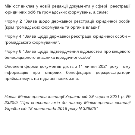
Мін’юст виклав у новій редакції документи у сфері реєстрації
юридичних осіб та громадських формувань, а саме:
Форму 2 “Заява щодо державної реєстрації юридичної особи
(крім громадських формувань та органів влади)”
Форму 4 “Заява щодо державної реєстрації юридичної особи –
громадського формування”,
Форму 6 “Заява щодо підтвердження відомостей про кінцевого
бенефіціарного власника юридичної особи”
Оновлені форми документів діють з 11 липня 2021 року, тому
інформацію про кінцевих бенефіціарів держреєстратори
прийматимуть на підставі нових заяв.
Наказ Міністерства юстиції України від 29 червня 2021 р. №
2320/5 “Про внесення змін до наказу Міністерства юстиції
України від 18 листопада 2016 року N 3268/5”