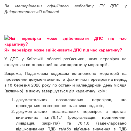
За матеріалами офіційного вебсайту ГУ ДПС у
Дніпропетровській області
Які перевірки може здійснювати ДПС під час карантину?
У ДПС у Київській області роз’яснили, яких перевірок не
стосується встановлений на час карантину мораторій.
Зокрема, Податковим кодексом встановлено мораторій на
проведення документальних та фактичних перевірок на період
з 18 березня 2020 року по останній календарний день місяця
(включно), в якому завершується дія карантину, крім:
документальних позапланових перевірок, що
проводяться на звернення платника податків;
документальних позапланових перевірок з підстав,
визначених п.п.78.1.7 (реорганізація, припинення,
ліквідація, закриття) та 78.1.8 (задекларовано
відшкодування ПДВ та/або від’ємне значення з ПДВ