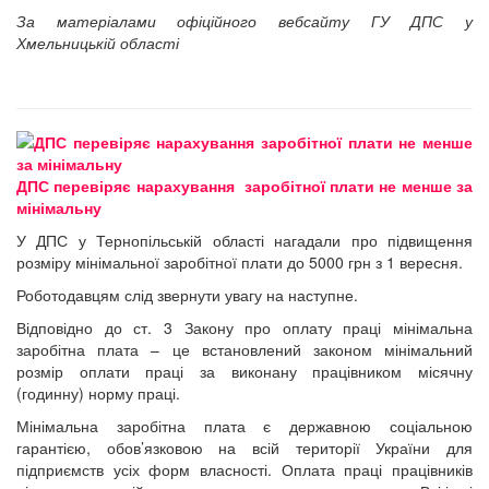
За матеріалами офіційного вебсайту
ГУ ДПС у
Хмельницькій області
ДПС перевіряє нарахування заробітної плати не менше за
мінімальну
У ДПС у Тернопільській області нагадали про підвищення
розміру мінімальної заробітної плати до 5000 грн з 1 вересня.
Роботодавцям слід звернути увагу на наступне.
Відповідно до ст. 3 Закону про оплату праці мінімальна
заробітна плата – це встановлений законом мінімальний
розмір оплати праці за виконану працівником місячну
(годинну) норму праці.
Мінімальна заробітна плата є державною соціальною
гарантією, обов’язковою на всій території України для
підприємств усіх форм власності. Оплата праці працівників