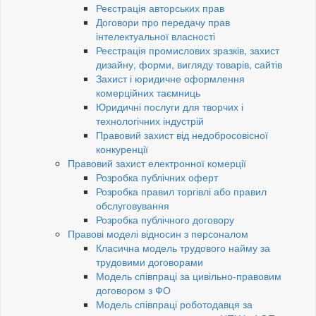
Реєстрація авторських прав
Договори про передачу прав
інтелектуальної власності
Реєстрація промислових зразків, захист
дизайну, форми, вигляду товарів, сайтів
Захист і юридичне оформлення
комерційних таємниць
Юридичні послуги для творчих і
технологічних індустрій
Правовий захист від недобросовісної
конкуренції
Правовий захист електронної комерції
Розробка публічних оферт
Розробка правил торгівлі або правил
обслуговування
Розробка публічного договору
Правові моделі відносин з персоналом
Класична модель трудового найму за
трудовими договорами
Модель співпраці за цивільно-правовим
договором з ФО
Модель співпраці роботодавця за