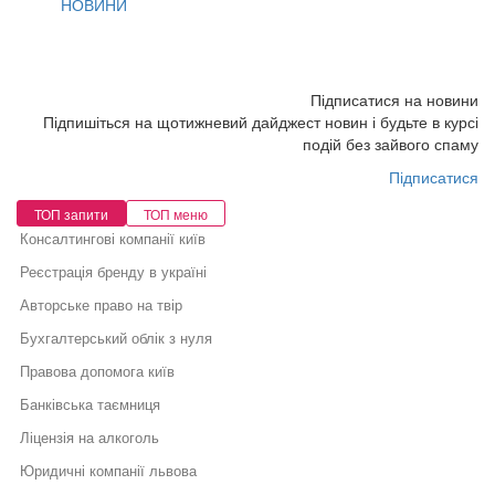
НОВИНИ
Підписатися на новини
Підпишіться на щотижневий дайджест новин і будьте в курсі
подій без зайвого спаму
Підписатися
ТОП запити
ТОП меню
Консалтингові компанії київ
Реєстрація бренду в україні
Авторське право на твір
Бухгалтерський облік з нуля
Правова допомога київ
Банківська таємниця
Ліцензія на алкоголь
Юридичні компанії львова