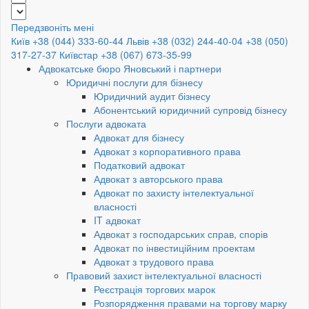
Передзвоніть мені
Київ +38 (044) 333-60-44
Львів +38 (032) 244-40-04
+38 (050)
317-27-37
Київстар +38 (067) 673-35-99
Адвокатське бюро Яновський і партнери
Юридичні послуги для бізнесу
Юридичний аудит бізнесу
Абонентський юридичний супровід бізнесу
Послуги адвоката
Адвокат для бізнесу
Адвокат з корпоративного права
Податковий адвокат
Адвокат з авторського права
Адвокат по захисту інтелектуальної
власності
IT адвокат
Адвокат з господарських справ, спорів
Адвокат по інвестиційним проектам
Адвокат з трудового права
Правовий захист інтелектуальної власності
Реєстрація торгових марок
Розпорядження правами на торгову марку