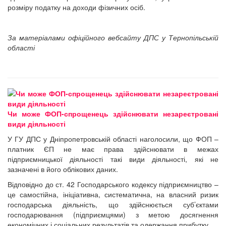
розміру податку на доходи фізичних осіб.
За матеріалами офіційного вебсайту ДПС у Тернопільській
області
Чи може ФОП-спрощенець здійснювати незареєтровані
види діяльності
У ГУ ДПС у Дніпропетровській області наголосили, що ФОП –
платник ЄП не має права здійснювати в межах
підприємницької діяльності такі види діяльності, які не
зазначені в його облікових даних.
Відповідно до ст. 42 Господарського кодексу підприємництво –
це самостійна, ініціативна, систематична, на власний ризик
господарська діяльність, що здійснюється суб’єктами
господарювання (підприємцями) з метою досягнення
економічних і соціальних результатів та одержання прибутку.