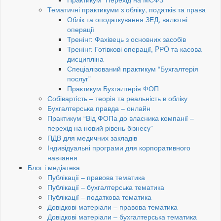
Тематичні практикуми з обліку, податків та права
Облік та оподаткування ЗЕД, валютні
операції
Тренінг: Фахівець з основних засобів
Тренінг: Готівкові операції, PРO та касова
дисципліна
Спеціалізований практикум “Бухгалтерія
послуг”
Практикум Бухгалтерія ФОП
Собівартість – теорія та реальність в обліку
Бухгалтерська правда – онлайн
Практикум “Від ФОПа до власника компанії –
перехід на новий рівень бізнесу”
ПДВ для медичних закладів
Індивідуальні програми для корпоративного
навчання
Блог і медіатека
Публікації – правова тематика
Публікації – бухгалтерська тематика
Публікації – податкова тематика
Довідкові матеріали – правова тематика
Довідкові матеріали – бухгалтерська тематика