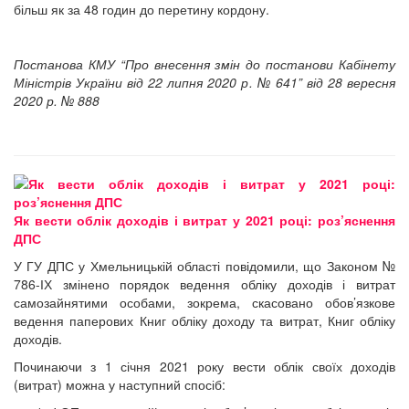
більш як за 48 годин до перетину кордону.
Постанова КМУ “Про внесення змін до постанови Кабінету
Міністрів України від 22 липня 2020 р. № 641” від 28 вересня
2020 р. № 888
Як вести облік доходів і витрат у 2021 році: роз’яснення
ДПС
У ГУ ДПС у Хмельницькій області повідомили, що Законом №
786-ІХ змінено порядок ведення обліку доходів і витрат
самозайнятими особами, зокрема, скасовано обов’язкове
ведення паперових Книг обліку доходу та витрат, Книг обліку
доходів.
Починаючи з 1 січня 2021 року вести облік своїх доходів
(витрат) можна у наступний спосіб: