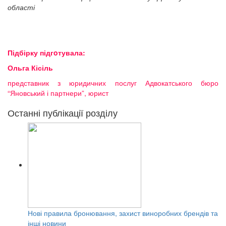
області
Підбірку підгoтувала:
Ольга Кісіль
представник з юридичних послуг Адвокатського бюро
“Яновський і партнери”, юрист
Останні публікації розділу
Нові правила бронювання, захист виноробних брендів та
інші новини