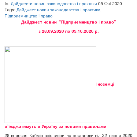
In:
Дайджести новин законодавства і практики
05 Oct 2020
Tags:
Дайджест новин законодавства і практики
,
Підприємництво і право
Дайджест новин “Підприємництво і право”
з 28.09.2020 по 05.10.2020 р.
Іноземці
в’їжджатимуть в Україну за новими правилами
28 вересня Кабмін вніс зміни до постанови від 22 липня 2020