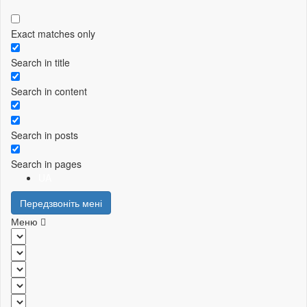
Exact matches only
Search in title
Search in content
Search in posts
Search in pages
UA
Передзвоніть мені
Меню