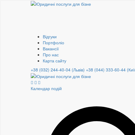
Відгуки
Портфоліо
Вакансії
Про нас
Карта сайту
+38 (032) 244-40-04 (Львів)
+38 (044) 333-60-44 (Киї
Календар подій