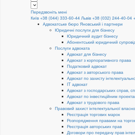
Передзвоніть мені
Київ +38 (044) 333-60-44
Львів +38 (032) 244-40-04
Адвокатське бюро Яновський і партнери
Юридичні послуги для бізнесу
Юридичний аудит бізнесу
Абонентський юридичний супровід
Послуги адвоката
Адвокат для бізнесу
Адвокат з корпоративного права
Податковий адвокат
Адвокат з авторського права
Адвокат по захисту інтелектуально
IT адвокат
Адвокат з господарських справ, сп
Адвокат по інвестиційним проект
Адвокат з трудового права
Правовий захист інтелектуальної власно
Реєстрація торгових марок
Розпорядження правами на торго
Реєстрація авторських прав
Договори про передачу прав інтел