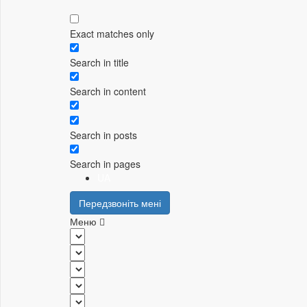
Exact matches only
Search in title
Search in content
Search in posts
Search in pages
UA
Передзвоніть мені
Меню