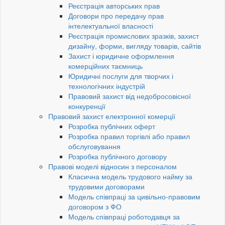
Реєстрація авторських прав
Договори про передачу прав
інтелектуальної власності
Реєстрація промислових зразків, захист
дизайну, форми, вигляду товарів, сайтів
Захист і юридичне оформлення
комерційних таємниць
Юридичні послуги для творчих і
технологічних індустрій
Правовий захист від недобросовісної
конкуренції
Правовий захист електронної комерції
Розробка публічних оферт
Розробка правил торгівлі або правил
обслуговування
Розробка публічного договору
Правові моделі відносин з персоналом
Класична модель трудового найму за
трудовими договорами
Модель співпраці за цивільно-правовим
договором з ФО
Модель співпраці роботодавця за