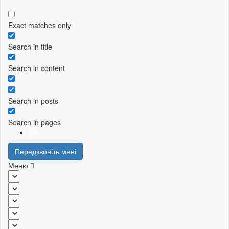
Exact matches only
Search in title
Search in content
Search in posts
Search in pages
UA
Передзвоніть мені
Меню