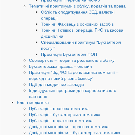
Тематичні практикуми з обліку, податків та права
Облік та оподаткування ЗЕД, валютні
операції
Тренінг: Фахівець з основних засобів
Тренінг: Готівкові операції, PРO та касова
дисципліна
Спеціалізований практикум “Бухгалтерія
послуг”
Практикум Бухгалтерія ФОП
Собівартість – теорія та реальність в обліку
Бухгалтерська правда – онлайн
Практикум “Від ФОПа до власника компанії –
перехід на новий рівень бізнесу”
ПДВ для медичних закладів
Індивідуальні програми для корпоративного
навчання
Блог і медіатека
Публікації – правова тематика
Публікації – бухгалтерська тематика
Публікації – податкова тематика
Довідкові матеріали – правова тематика
Довідкові матеріали – бухгалтерська тематика