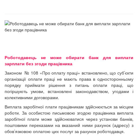
Роботодавець не може обирати банк для виплати
зарплати без згоди працівника
Законом № 108 «Про оплату праці» встановлено, що суб’єкти
організації оплати праці не мають права в односторонньому
порядку приймати рішення з питань оплати праці, що
погіршують умови, встановлені законодавством, угодами і
колективними договорами.
Виплата заробітної плати працівникам здійснюється за місцем
роботи. За особистою письмовою згодою працівника виплата
заробітної плати може здійснюватися через установи банків,
поштовими переказами на вказаний ними рахунок (адресу) з
обов’язковою оплатою цих послуг за рахунок роботодавця.