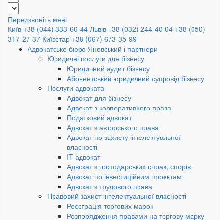
Передзвоніть мені
Київ +38 (044) 333-60-44
Львів +38 (032) 244-40-04
+38 (050)
317-27-37
Київстар +38 (067) 673-35-99
Адвокатське бюро Яновський і партнери
Юридичні послуги для бізнесу
Юридичний аудит бізнесу
Абонентський юридичний супровід бізнесу
Послуги адвоката
Адвокат для бізнесу
Адвокат з корпоративного права
Податковий адвокат
Адвокат з авторського права
Адвокат по захисту інтелектуальної
власності
IT адвокат
Адвокат з господарських справ, спорів
Адвокат по інвестиційним проектам
Адвокат з трудового права
Правовий захист інтелектуальної власності
Реєстрація торгових марок
Розпорядження правами на торгову марку