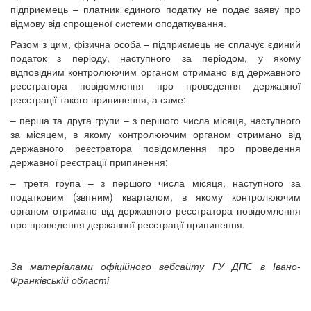
підприємець – платник єдиного податку не подає заяву про
відмову від спрощеної системи оподаткування.
Разом з цим, фізична особа – підприємець не сплачує єдиний
податок з періоду, наступного за періодом, у якому
відповідним контролюючим органом отримано від державного
реєстратора повідомлення про проведення державної
реєстрації такого припинення, а саме:
– перша та друга групи – з першого числа місяця, наступного
за місяцем, в якому контролюючим органом отримано від
державного реєстратора повідомлення про проведення
державної реєстрації припинення;
– третя група – з першого числа місяця, наступного за
податковим (звітним) кварталом, в якому контролюючим
органом отримано від державного реєстратора повідомлення
про проведення державної реєстрації припинення.
За матеріалами офіційного вебсайту ГУ ДПС в Івано-
Франківській області