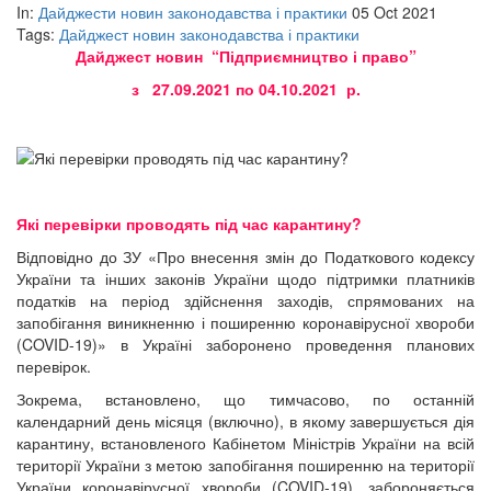
In:
Дайджести новин законодавства і практики
05 Oct 2021
Tags:
Дайджест новин законодавства і практики
Дайджест новин “Підприємництво і право”
з 27.09.2021 по 04.10.2021 р.
Які перевірки проводять під час карантину?
Відповідно до ЗУ «Про внесення змін до Податкового кодексу
України та інших законів України щодо підтримки платників
податків на період здійснення заходів, спрямованих на
запобігання виникненню і поширенню коронавірусної хвороби
(COVID-19)» в Україні заборонено проведення планових
перевірок.
Зокрема, встановлено, що тимчасово, по останній
календарний день місяця (включно), в якому завершується дія
карантину, встановленого Кабінетом Міністрів України на всій
території України з метою запобігання поширенню на території
України коронавірусної хвороби (COVID-19), забороняється