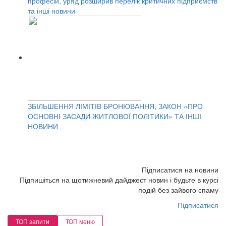
професій, уряд розширив перелік критичних підприємств
та інші новини
ЗБІЛЬШЕННЯ ЛІМІТІВ БРОНЮВАННЯ, ЗАКОН «ПРО
ОСНОВНІ ЗАСАДИ ЖИТЛОВОЇ ПОЛІТИКИ» ТА ІНШІ
НОВИНИ
Підписатися на новини
Підпишіться на щотижневий дайджест новин і будьте в курсі
подій без зайвого спаму
Підписатися
ТОП запити
ТОП меню