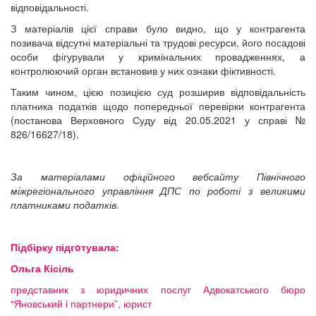
відповідальності.
З матеріалів цієї справи було видно, що у контрагента
позивача відсутні матеріальні та трудові ресурси, його посадові
особи фігурували у кримінальних провадженнях, а
контролюючий орган встановив у них ознаки фіктивності.
Таким чином, цією позицією суд розширив відповідальність
платника податків щодо попередньої перевірки контрагента
(постанова Верховного Суду від 20.05.2021 у справі №
826/16627/18).
За матеріалами офіційного вебсайту Північного
міжрегіонального управління ДПС по роботі з великими
платниками податків.
Підбірку підгoтувала:
Ольга Кісіль
представник з юридичних послуг Адвокатського бюро
“Яновський і партнери”, юрист